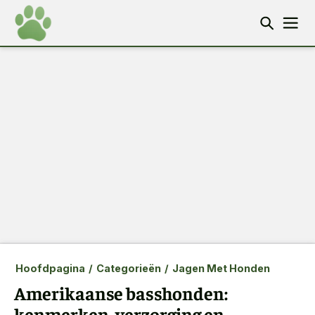
Hoofdpagina
/
Categorieën
/
Jagen Met Honden
Amerikaanse basshonden:
kenmerken, verzorging en