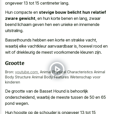
ongeveer 13 tot 15 centimeter lang.
Hun compacte en
stevige bouw belicht hun relatief
zware gewicht
, en hun korte benen en lang, zwaar
beend lichaam geven hen een unieke en innemende
uitstraling.
Bassethounds hebben een korte en strakke vacht,
waarbij elke vachtkleur aanvaardbaar is, hoewel rood en
wit of driekleurig de meest voorkomende kleuren zijn.
Grootte
Bron:
youtube.com
,
Animal Physical Characteristics Animal
Body Structure Animal Body Features Wetenschap voor
kinderen
De grootte van de Basset Hound is behoorlijk
onderscheidend, waarbij de meeste tussen de 50 en 65
pond wegen.
Hun hoogte op de schouder is ongeveer 13 tot 15