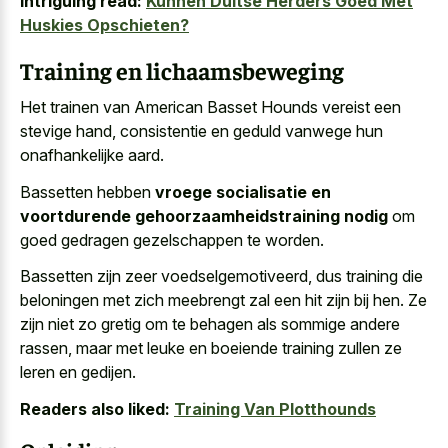
Intriguing read:
Kunnen Duitse Herders Goed Met
Huskies Opschieten?
Training en lichaamsbeweging
Het trainen van American Basset Hounds vereist een
stevige hand, consistentie en geduld vanwege hun
onafhankelijke aard.
Bassetten hebben
vroege socialisatie en
voortdurende gehoorzaamheidstraining nodig
om
goed gedragen gezelschappen te worden.
Bassetten zijn zeer voedselgemotiveerd, dus training die
beloningen met zich meebrengt zal een hit zijn bij hen. Ze
zijn niet zo gretig om te behagen als sommige andere
rassen, maar met leuke en boeiende training zullen ze
leren en gedijen.
Readers also liked:
Training Van Plotthounds