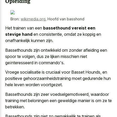
Opleiding
Bron:
wikimedia.org
,
Hoofd van basshond
Het trainen van een
bassethound vereist een
stevige hand
en consistentie, omdat ze koppig en
onafhankelijk kunnen zijn.
Bassethounds zijn ontwikkeld om zonder afleiding een
spoor te volgen, dus ze lijken misschien niet
geïnteresseerd in commando's.
Vroege socialisatie is cruciaal voor Basset Hounds, en
positieve gehoorzaamheidstraining moet gedurende hun
hele leven worden voortgezet.
Bassethounds zijn zeer voedselgemotiveerd, waardoor
training met beloningen een geweldige manier is om ze te
betrekken.
Bassethounds zijn niet zo gemakkelijk te trainen als