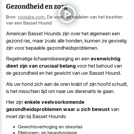
Gezondheid en zorg
Bron:
youtube.com
,
De voor- en nadelen van het bezitten
van een Basset Hound
American Basset Hounds zijn over het algemeen een
gezond ras, maar zoals alle honden, kunnen ze gevoelig
zijn voor bepaalde gezondheidsproblemen.
Regelmatige lichaamsbeweging en een
evenwichtig
dieet zijn van cruciaal belang
voor het behoud van
de gezondheid en het gewicht van uw Basset Hound.
Als
uw hond zich aan de oren krabt
of zijn hoofd schudt,
is het misschien tijd om naar uw dierenarts te gaan.
Hier zijn
enkele veelvoorkomende
gezondheidsproblemen waar u zich bewust
van
moet zijn bij Basset Hounds:
Gewichtsverhoging en obesitas
Ellebogen- en heupdysplasie