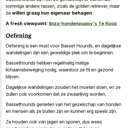
sommige andere rassen, zoals de golden retriever, maar
ze
willen graag hun eigenaar behagen
.
A fresh viewpoint:
Ibiza-hondenpuppy's Te Koop
Oefening
Oefening is een must voor Basset Hounds, en dagelijkse
wandelingen zijn een geweldige plek om te beginnen.
Bassethounds hebben regelmatig matige
lichaamsbeweging nodig, waardoor ze fit en gezond
blijven.
Dagelijkse wandelingen zouden het moeten doen, en ze
zullen ook voorkomen dat ze zwaarlijvig worden.
Bassethounds genieten van het gezelschap van honden
en mensen als ze buiten zijn en kunnen erg speels zijn.
Ze houden ook van jagen en sporen, dus wees