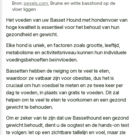
Bron:
pexels.com
,
Bruine en witte basshond op de
vloer liggen
Het voeden van uw Basset Hound met hondenvoer van
hoge kwaliteit is essentieel voor het behoud van hun
gezondheid en gewicht.
Elke hond is uniek, en factoren zoals grootte, leeftijd,
metabolisme en activiteitsniveau kunnen hun individuele
voedingsbehoeften beïnvloeden.
Bassetten hebben de neiging om te veel te eten,
waardoor ze vatbaar zijn voor obesitas, dus het is
cruciaal om hun voedsel te meten en ze twee keer per
dag te voeden, in plaats van gratis te voeden. Dit zal
helpen om te veel te eten te voorkomen en een gezond
gewicht te behouden.
Om er zeker van te zijn dat uw Bassethound een gezond
gewicht behoudt, dient u de oogtest en de hands-on test
te volgen: let op een zichtbare taillelijn en voel, maar zie