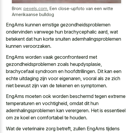
Bron:
pexels.com
,
Een close-upfoto van een witte
Amerikaanse bulldog
EngAms kunnen
ernstige gezondheidsproblemen
ondervinden vanwege hun brachycephalic aard
, wat
betekent dat hun korte snuiten ademhalingsproblemen
kunnen veroorzaken.
EngAms worden vaak geconfronteerd met
gezondheidsproblemen zoals heupdysplasie,
brachycefaal syndroom en hoofdtrillingen. Dit kan een
echte uitdaging zijn voor eigenaren, vooral als ze zich
niet bewust zijn van de tekenen en symptomen.
EngAms moeten ook worden beschermd tegen extreme
temperaturen en vochtigheid, omdat dit hun
ademhalingsproblemen kan verergeren. Het is essentieel
om ze koel en comfortabel te houden.
Wat de veterinaire zorg betreft, zullen EngAms tijdens