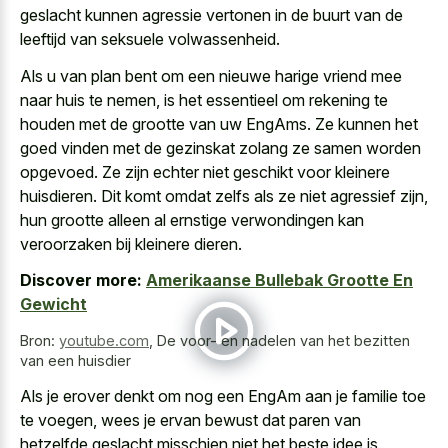
geslacht kunnen agressie vertonen
in de buurt van de
leeftijd van seksuele volwassenheid.
Als u van plan bent om een nieuwe harige vriend mee
naar huis te nemen, is het essentieel om rekening te
houden met de grootte van uw EngAms. Ze kunnen het
goed vinden met de gezinskat zolang
ze samen worden
opgevoed. Ze zijn echter niet geschikt voor kleinere
huisdieren. Dit komt omdat zelfs als ze niet agressief zijn,
hun grootte alleen al ernstige verwondingen kan
veroorzaken bij kleinere dieren.
Discover more:
Amerikaanse Bullebak Grootte En
Gewicht
Bron:
youtube.com
,
De voor- en nadelen van het bezitten
van een huisdier
Als je erover denkt om nog een EngAm aan je familie toe
te voegen, wees je ervan bewust dat paren van
hetzelfde geslacht misschien niet het beste idee is.