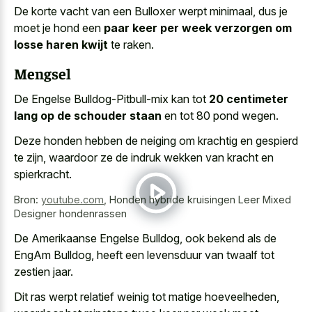
De korte vacht van een Bulloxer werpt minimaal, dus je
moet je hond een
paar keer per week verzorgen om
losse haren kwijt
te raken.
Mengsel
De Engelse Bulldog-Pitbull-mix kan tot
20 centimeter
lang op de schouder staan
en tot 80 pond wegen.
Deze honden hebben de neiging om krachtig en gespierd
te zijn, waardoor ze de indruk wekken van kracht en
spierkracht.
Bron:
youtube.com
,
Honden hybride kruisingen Leer Mixed
Designer hondenrassen
De Amerikaanse Engelse Bulldog, ook bekend als de
EngAm Bulldog, heeft een levensduur van twaalf tot
zestien jaar.
Dit ras werpt relatief weinig tot matige hoeveelheden,