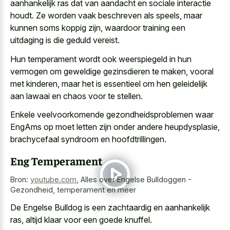
aanhankelijk ras dat van aandacht en sociale interactie
houdt. Ze worden vaak beschreven als speels, maar
kunnen soms koppig zijn, waardoor training een
uitdaging is die geduld vereist.
Hun temperament wordt ook weerspiegeld in hun
vermogen om geweldige gezinsdieren te maken, vooral
met kinderen, maar het is essentieel om hen geleidelijk
aan lawaai en chaos voor te stellen.
Enkele veelvoorkomende gezondheidsproblemen waar
EngAms op moet letten zijn onder andere heupdysplasie,
brachycefaal syndroom en hoofdtrillingen.
Eng Temperament
Bron:
youtube.com
,
Alles over Engelse Bulldoggen -
Gezondheid, temperament en meer
De Engelse Bulldog is een zachtaardig en aanhankelijk
ras, altijd klaar voor een goede knuffel.