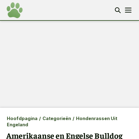
Hoofdpagina
/
Categorieën
/
Hondenrassen Uit
Engeland
Amerikaanse en Engelse Bulldog