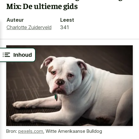
Mix: De ultieme gids
Auteur
Leest
Charlotte Zuiderveld
341
Inhoud
Bron:
pexels.com
,
Witte Amerikaanse Bulldog