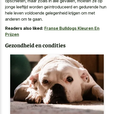
opschieten, maar zoals in alle gevallen, moeten ze op
jonge leeftijd worden geïntroduceerd en gedurende hun
hele leven voldoende gelegenheid krijgen om met
anderen om te gaan.
Readers also liked:
Franse Bulldogs Kleuren En
Prijzen
Gezondheid en condities