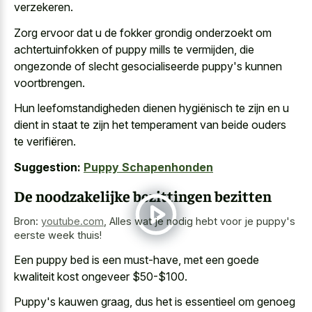
verzekeren.
Zorg ervoor dat u de fokker grondig onderzoekt om
achtertuinfokken of puppy mills te vermijden, die
ongezonde of slecht gesocialiseerde puppy's kunnen
voortbrengen.
Hun leefomstandigheden dienen hygiënisch te zijn en u
dient in staat te zijn het temperament van beide ouders
te verifiëren.
Suggestion:
Puppy Schapenhonden
De noodzakelijke bezittingen bezitten
Bron:
youtube.com
,
Alles wat je nodig hebt voor je puppy's
eerste week thuis!
Een puppy bed is een must-have, met een goede
kwaliteit kost ongeveer $50-$100.
Puppy's kauwen graag, dus het is essentieel om genoeg