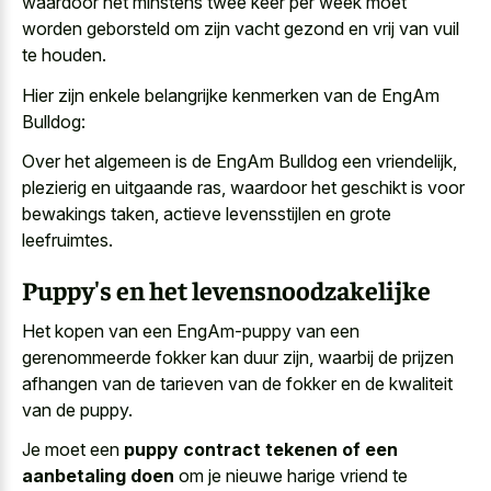
waardoor het
minstens twee keer per week moet
worden geborsteld
om zijn vacht gezond
en vrij van vuil
te houden.
Hier zijn enkele belangrijke kenmerken van de EngAm
Bulldog:
Over het algemeen is de EngAm Bulldog een vriendelijk,
plezierig en uitgaande ras, waardoor het geschikt is voor
bewakings taken, actieve levensstijlen en grote
leefruimtes.
Puppy's en het levensnoodzakelijke
Het kopen van een EngAm-puppy van een
gerenommeerde fokker kan duur zijn, waarbij de prijzen
afhangen van de tarieven van de fokker en de kwaliteit
van de puppy.
Je moet een
puppy contract tekenen of een
aanbetaling doen
om je nieuwe harige vriend te