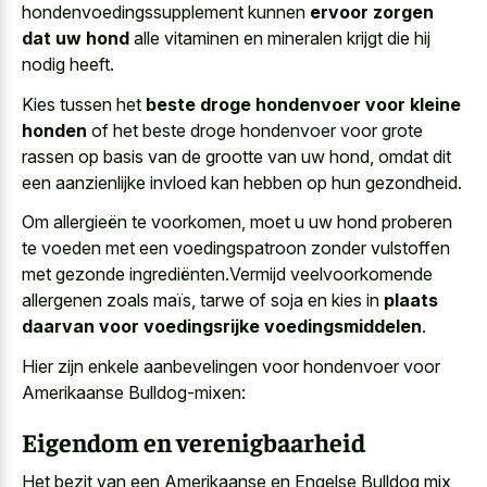
hondenvoedingssupplement kunnen
ervoor zorgen
dat uw hond
alle vitaminen en mineralen krijgt die hij
nodig heeft.
Kies tussen het
beste droge hondenvoer voor kleine
honden
of het beste droge hondenvoer voor grote
rassen op basis van de grootte van uw hond, omdat dit
een aanzienlijke invloed kan hebben op hun gezondheid.
Om allergieën te voorkomen, moet u uw hond proberen
te voeden met een voedingspatroon zonder vulstoffen
met gezonde ingrediënten.Vermijd veelvoorkomende
allergenen zoals maïs, tarwe of soja en kies in
plaats
daarvan voor voedingsrijke voedingsmiddelen
.
Hier zijn enkele aanbevelingen voor hondenvoer voor
Amerikaanse Bulldog-mixen:
Eigendom en verenigbaarheid
Het bezit van een Amerikaanse en Engelse Bulldog mix