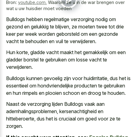
Bron:
youtube.com
,
Waarom ze u in de war brengen over
wat u uw huisdier moet voeden
Bulldogs hebben regelmatige verzorging nodig om
gezond en gelukkig te blijven, ze moeten twee tot
drie
keer per week worden geborsteld om een gezonde
vacht
te behouden en vuil te verwijderen.
Hun korte, gladde vacht maakt het gemakkelijk om een
gladder borstel te gebruiken om losse vacht te
verwijderen.
Bulldogs kunnen gevoelig zijn voor huidirritatie, dus het is
essentieel om hondvriendelijke producten te gebruiken
en hun rimpels en plooien schoon en droog te houden.
Naast de verzorging lijden Bulldogs vaak aan
ademhalingsproblemen, kersenachtigheid en
hitteberoerte, dus het is cruciaal om goed voor ze te
zorgen.