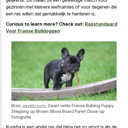
gezinnen met kleinere leefruimtes of voor degenen die
een ras willen dat gemakkelijk te hanteren is.
Curious to learn more? Check out:
Rasstandaard
Voor Franse Bulldoggen
Bron:
pexels.com
,
Zwart-witte Franse Bulldog Puppy
Stepping op Brown Wood Board Panel Close-up
Fotografie
Kugsha is een ander ras dat bijna net zo groot is als de