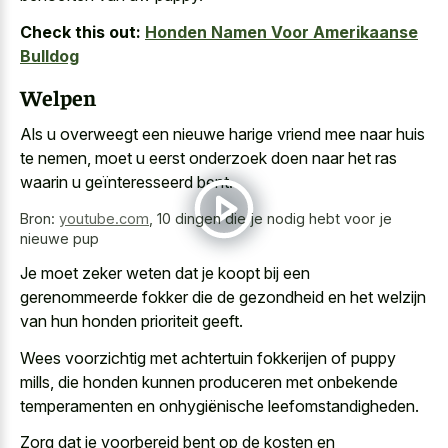
Check this out:
Honden Namen Voor Amerikaanse
Bulldog
Welpen
Als
u overweegt een nieuwe harige vriend mee
naar huis
te nemen, moet u eerst onderzoek doen naar het ras
waarin u geïnteresseerd bent.
Bron:
youtube.com
,
10 dingen die je nodig hebt voor je
nieuwe pup
Je moet zeker weten dat je koopt bij een
gerenommeerde fokker die de gezondheid en het welzijn
van hun honden prioriteit geeft.
Wees voorzichtig met
achtertuin fokkerijen of puppy
mills
, die honden kunnen produceren met onbekende
temperamenten en onhygiënische leefomstandigheden.
Zorg dat je voorbereid bent op de kosten en