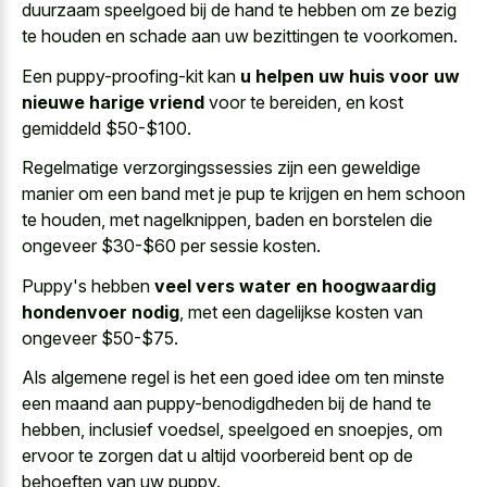
duurzaam speelgoed bij de hand te hebben om ze bezig
te houden en schade aan uw bezittingen te voorkomen.
Een puppy-proofing-kit kan
u helpen uw huis voor uw
nieuwe harige vriend
voor te bereiden, en kost
gemiddeld $50-$100.
Regelmatige verzorgingssessies zijn een geweldige
manier om een band met je pup te krijgen en hem schoon
te houden, met nagelknippen, baden en borstelen die
ongeveer $30-$60 per sessie kosten.
Puppy's hebben
veel vers water en hoogwaardig
hondenvoer nodig
, met een dagelijkse kosten van
ongeveer $50-$75.
Als algemene regel is het een
goed idee om ten minste
een maand aan puppy-benodigdheden bij de hand te
hebben, inclusief voedsel, speelgoed en snoepjes, om
ervoor te zorgen dat u altijd voorbereid bent op de
behoeften van uw puppy.