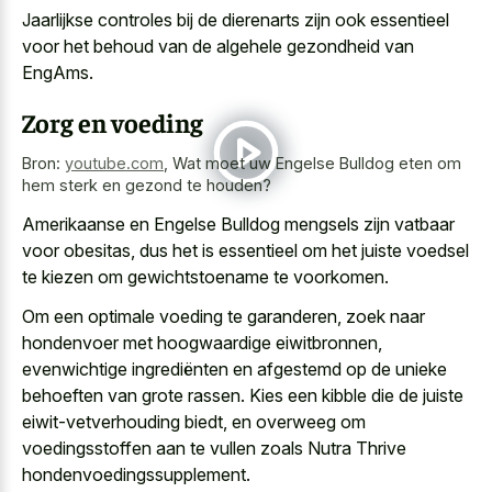
Jaarlijkse controles bij de dierenarts zijn ook essentieel
voor het behoud van de algehele gezondheid van
EngAms.
Zorg en voeding
Bron:
youtube.com
,
Wat moet uw Engelse Bulldog eten om
hem sterk en gezond te houden?
Amerikaanse en Engelse Bulldog mengsels zijn vatbaar
voor obesitas, dus het is essentieel om het juiste voedsel
te kiezen om gewichtstoename te voorkomen.
Om een optimale voeding te garanderen, zoek naar
hondenvoer met hoogwaardige eiwitbronnen,
evenwichtige ingrediënten en afgestemd op de unieke
behoeften van grote rassen. Kies een kibble die de juiste
eiwit-vetverhouding biedt, en overweeg om
voedingsstoffen aan te vullen zoals Nutra Thrive
hondenvoedingssupplement.