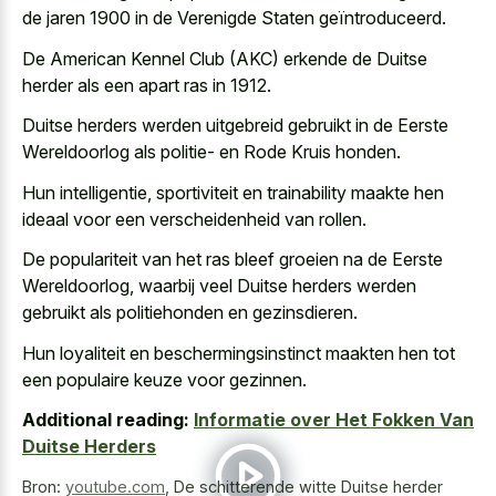
de jaren 1900 in de Verenigde Staten geïntroduceerd.
De American Kennel Club (AKC) erkende de Duitse
herder als een apart ras in 1912.
Duitse herders werden uitgebreid gebruikt in de Eerste
Wereldoorlog als politie- en Rode Kruis honden.
Hun intelligentie, sportiviteit en trainability maakte hen
ideaal voor een verscheidenheid van rollen.
De populariteit van het ras bleef groeien na de Eerste
Wereldoorlog, waarbij veel Duitse herders werden
gebruikt als politiehonden en gezinsdieren.
Hun loyaliteit en beschermingsinstinct maakten hen tot
een populaire keuze voor gezinnen.
Additional reading:
Informatie over Het Fokken Van
Duitse Herders
Bron:
youtube.com
,
De schitterende witte Duitse herder