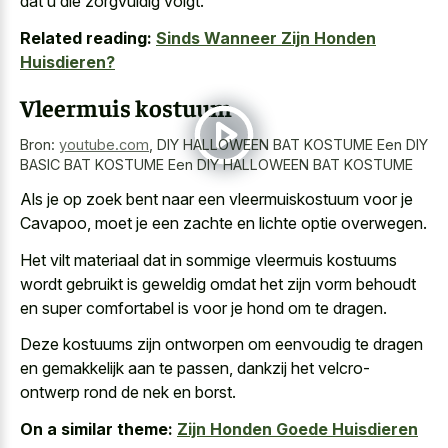
dat u die zorgvuldig volgt.
Related reading:
Sinds Wanneer Zijn Honden
Huisdieren?
Vleermuis kostuum
Bron:
youtube.com
,
DIY HALLOWEEN BAT KOSTUME Een DIY
BASIC BAT KOSTUME Een DIY HALLOWEEN BAT KOSTUME
Als je op zoek bent naar een vleermuiskostuum voor je
Cavapoo, moet je een zachte en lichte optie overwegen.
Het vilt materiaal dat in sommige vleermuis kostuums
wordt gebruikt is geweldig omdat het zijn
vorm behoudt
en super comfortabel
is voor je hond om te dragen.
Deze kostuums zijn ontworpen om eenvoudig te dragen
en gemakkelijk aan te passen, dankzij het velcro-
ontwerp rond de nek en borst.
On a similar theme:
Zijn Honden Goede Huisdieren