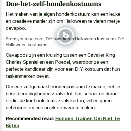
Doe-het-zelf-hondenkostuums
Het maken van je eigen hondenkostuum kan een leuke
en creatieve manier zijn om Halloween te vieren met je
cavapoo.
Bron:
youtube.com
,
DIY huisdieren Halloween kostuums DIY
Halloween kostuums
Cavapoos zijn een kruising tussen een Cavalier King
Charles Spaniel en een Poedel, waardoor ze een
perfecte kandidaat zijn voor een DIY-kostuum dat hun
raskenmerken bevat.
Om een zelfgemaakt hondenkostuum te maken, heb je
basis benodigdheden zoals stof, lijm, schaar en draad
nodig. Je kunt ook items zoals karton, vilt en
garen
gebruiken om een uniek ontwerp
te maken.
Recommended read:
Honden Trainen Om Niet Te
Bijten