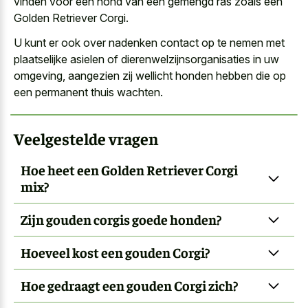
vinden voor een hond van een gemengd ras zoals een
Golden Retriever Corgi.
U kunt er ook over nadenken contact op te nemen met
plaatselijke asielen of dierenwelzijnsorganisaties in uw
omgeving, aangezien zij wellicht honden hebben die op
een permanent thuis wachten.
Veelgestelde vragen
Hoe heet een Golden Retriever Corgi
mix?
Zijn gouden corgis goede honden?
Hoeveel kost een gouden Corgi?
Hoe gedraagt een gouden Corgi zich?