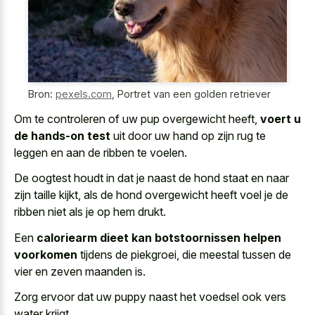
Bron:
pexels.com
,
Portret van een golden retriever
Om te controleren of uw pup overgewicht heeft,
voert u
de hands-on test
uit door uw hand op zijn rug te
leggen en aan de ribben te voelen.
De oogtest houdt in dat je naast de hond staat en naar
zijn taille kijkt, als de hond overgewicht heeft voel je de
ribben niet als je op hem drukt.
Een
caloriearm dieet kan botstoornissen helpen
voorkomen
tijdens de piekgroei, die meestal tussen de
vier en zeven maanden is.
Zorg ervoor dat uw puppy naast het voedsel ook vers
water krijgt.