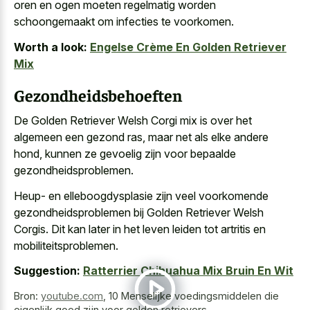
oren en ogen moeten regelmatig worden
schoongemaakt om infecties te voorkomen.
Worth a look:
Engelse Crème En Golden Retriever
Mix
Gezondheidsbehoeften
De Golden Retriever Welsh Corgi mix is over het
algemeen een gezond ras, maar net als elke andere
hond, kunnen ze gevoelig zijn voor bepaalde
gezondheidsproblemen.
Heup- en elleboogdysplasie zijn veel voorkomende
gezondheidsproblemen bij Golden Retriever Welsh
Corgis. Dit kan later in het leven leiden tot artritis en
mobiliteitsproblemen.
Suggestion:
Ratterrier Chihuahua Mix Bruin En Wit
Bron:
youtube.com
,
10 Menselijke voedingsmiddelen die
eigenlijk goed zijn voor golden retrievers