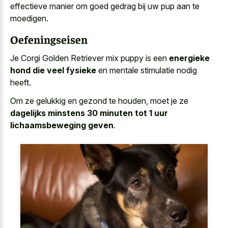
effectieve manier om
goed gedrag
bij uw pup
aan te
moedigen.
Oefeningseisen
Je Corgi Golden Retriever mix puppy is een
energieke
hond die veel fysieke
en mentale stimulatie nodig
heeft.
Om ze gelukkig en gezond te houden, moet je ze
dagelijks minstens 30 minuten tot 1 uur
lichaamsbeweging geven
.