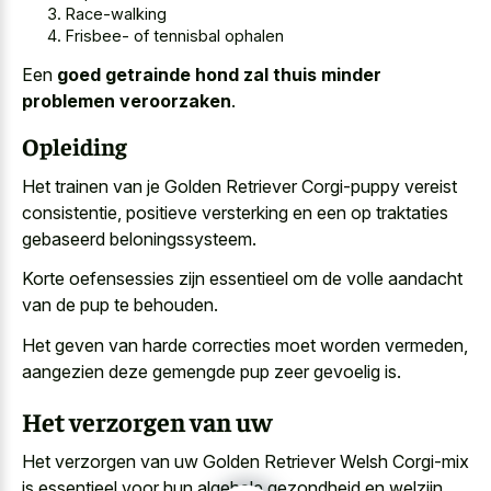
Race-walking
Frisbee- of tennisbal ophalen
Een
goed getrainde hond zal thuis minder
problemen veroorzaken
.
Opleiding
Het trainen van je Golden Retriever Corgi-puppy vereist
consistentie, positieve versterking en een op traktaties
gebaseerd beloningssysteem.
Korte oefensessies zijn essentieel om de volle aandacht
van de pup te behouden.
Het geven van
harde correcties moet worden vermeden
,
aangezien deze gemengde pup zeer gevoelig is.
Het verzorgen van uw
Het verzorgen van uw Golden Retriever Welsh Corgi-mix
is essentieel voor hun algehele gezondheid en welzijn.