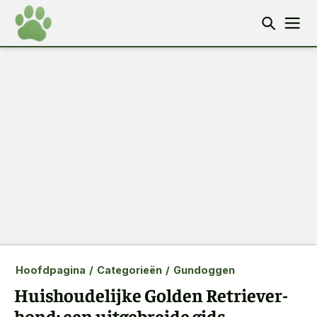
Hoofdpagina
/
Categorieën
/
Gundoggen
Huishoudelijke Golden Retriever-
hond: een uitgebreide gids