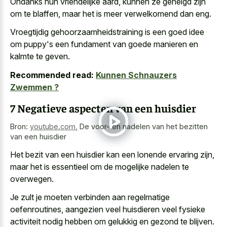
Ondanks hun vriendelijke aard, kunnen ze geneigd zijn
om te blaffen, maar het is meer verwelkomend dan eng.
Vroegtijdig gehoorzaamheidstraining is een goed idee
om puppy's een fundament van goede manieren en
kalmte te geven.
Recommended read:
Kunnen Schnauzers
Zwemmen ?
7 Negatieve aspecten van een huisdier
Bron:
youtube.com
,
De voor- en nadelen van het bezitten
van een huisdier
Het bezit van een huisdier kan een lonende ervaring zijn,
maar het is essentieel om de mogelijke nadelen te
overwegen.
Je zult je moeten verbinden aan regelmatige
oefenroutines, aangezien veel huisdieren veel fysieke
activiteit nodig hebben om gelukkig en gezond te blijven.