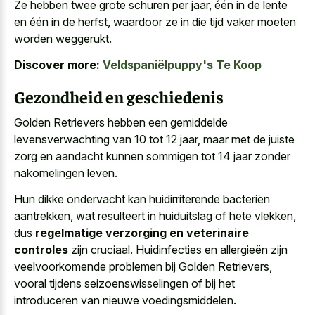
Ze hebben twee grote schuren per jaar, één in de lente
en één in de herfst, waardoor ze in die tijd vaker moeten
worden weggerukt.
Discover more:
Veldspaniëlpuppy's Te Koop
Gezondheid en geschiedenis
Golden Retrievers hebben een gemiddelde
levensverwachting van 10 tot 12 jaar, maar met de juiste
zorg en aandacht kunnen sommigen tot
14 jaar zonder
nakomelingen leven
.
Hun dikke ondervacht kan huidirriterende bacteriën
aantrekken, wat resulteert in huiduitslag of hete vlekken,
dus
regelmatige verzorging en veterinaire
controles
zijn cruciaal. Huidinfecties en allergieën zijn
veelvoorkomende problemen bij Golden Retrievers,
vooral tijdens seizoenswisselingen of bij het
introduceren van nieuwe voedingsmiddelen.