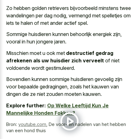
Zo hebben golden retrievers bijvoorbeeld minstens twee
wandelingen per dag nodig, vermengd met spelletjes om
iets te halen of met ander actief spel.
Sommige huisdieren kunnen behoorlijk energiek zijn,
vooral in hun jongere jaren.
Misschien moet u ook met
destructief gedrag
afrekenen als uw huisdier zich verveelt
of niet
voldoende wordt gestimuleerd.
Bovendien kunnen sommige huisdieren gevoelig zijn
voor bepaalde gedragingen, zoals het kauwen van
dingen die ze niet zouden moeten kauwen.
Explore further:
Op Welke Leeftijd Kun Je
Mannelijke Honden Fokken?
Bron:
youtube.com
,
De voor- en nadelen van het hebben
van een hond thuis