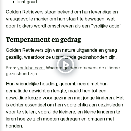
licht goud
Golden Retrievers staan bekend om hun levendige en
vreugdevolle manier om hun staart te bewegen, wat
door
fokkers wordt omschreven als een "vrolijke actie
".
Temperament en gedrag
Golden Retrievers zijn van nature uitgaande en graag
gezellig, waardoor ze uitstekende gezinshonden zijn.
Bron:
youtube.com
,
Waarom golden retrievers de ultieme
gezinshond zijn
Hun vriendelijke houding, gecombineerd met hun
gematigde gewicht en lengte, maakt hen tot een
geweldige keuze voor gezinnen met jonge kinderen. Het
is echter essentieel om hen voorzichtig aan gezinsleden
voor te stellen, vooral de kleinere, en kleine kinderen te
leren hoe ze zich moeten gedragen en omgaan met
honden.