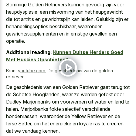
Sommige Golden Retrievers kunnen gevoelig zijn voor
heupdysplasie, een misvorming van het heupgewricht
die tot artritis en gewrichtspijn kan leiden. Gelukkig zijn er
behandelingsopties beschikbaar, waaronder
gewrichtssupplementen en in ernstige gevallen een
operatie.
Additional reading:
Kunnen Duitse Herders Goed
Met Huskies Opschieten?
Bron:
youtube.com
,
De geschiedenis van de golden
retriever
De geschiedenis van een Golden Retriever gaat terug tot
de Schotse Hooglanden, waar ze werden gefokt door
Dudley Marjoribanks om voorwerpen uit water en land te
halen. Marjoribanks fokte selectief verschillende
hondenrassen, waaronder de Yellow Retriever en de
Ierse Setter, om het energieke en loyale ras te creëren
dat we vandaag kennen.