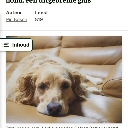
Auteur
Leest
Pip Bosch
819
Inhoud