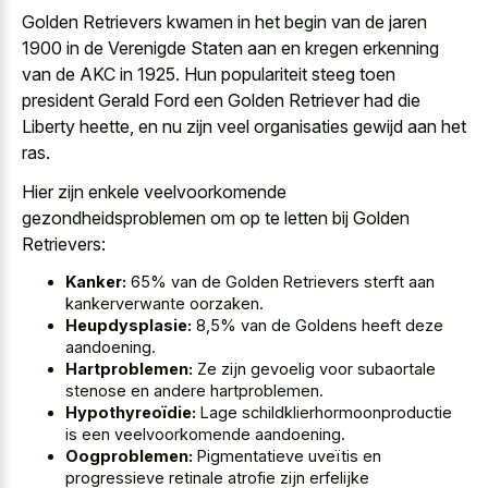
Golden Retrievers kwamen in het begin van de jaren
1900 in de Verenigde Staten aan en kregen erkenning
van de AKC in 1925. Hun populariteit steeg toen
president Gerald Ford een Golden Retriever had die
Liberty heette, en nu zijn veel organisaties gewijd aan het
ras.
Hier zijn enkele veelvoorkomende
gezondheidsproblemen om op te letten bij Golden
Retrievers:
Kanker:
65% van de Golden Retrievers sterft aan
kankerverwante oorzaken.
Heupdysplasie:
8,5% van de Goldens heeft deze
aandoening.
Hartproblemen:
Ze zijn gevoelig voor subaortale
stenose en andere hartproblemen.
Hypothyreoïdie:
Lage schildklierhormoonproductie
is een veelvoorkomende aandoening.
Oogproblemen:
Pigmentatieve uveïtis en
progressieve retinale atrofie zijn erfelijke