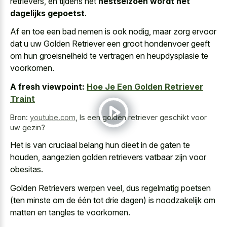
retrievers, en tijdens het
nestseizoen wordt het
dagelijks gepoetst
.
Af en toe een bad nemen is ook nodig, maar zorg ervoor
dat u uw Golden Retriever een groot hondenvoer geeft
om hun groeisnelheid te vertragen en heupdysplasie te
voorkomen.
A fresh viewpoint:
Hoe Je Een Golden Retriever
Traint
Bron:
youtube.com
,
Is een golden retriever geschikt voor
uw gezin?
Het is van cruciaal belang hun dieet in de gaten te
houden, aangezien golden retrievers vatbaar zijn voor
obesitas.
Golden Retrievers werpen veel, dus regelmatig poetsen
(ten minste om de één tot drie dagen) is noodzakelijk om
matten en tangles te voorkomen.