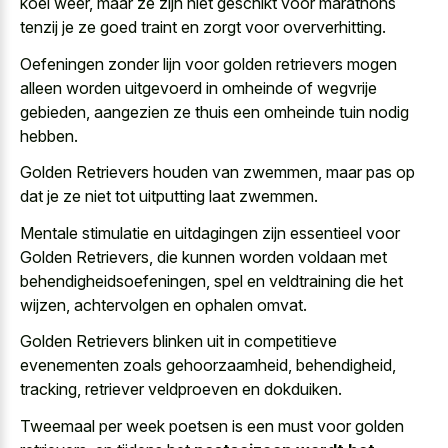
koel weer, maar ze zijn niet geschikt voor marathons
tenzij je ze goed traint en zorgt voor oververhitting.
Oefeningen zonder lijn voor golden retrievers mogen
alleen worden uitgevoerd in omheinde of wegvrije
gebieden, aangezien ze thuis een omheinde tuin nodig
hebben.
Golden Retrievers houden van zwemmen, maar pas op
dat je ze niet tot uitputting laat zwemmen.
Mentale stimulatie en uitdagingen zijn essentieel voor
Golden Retrievers, die kunnen worden voldaan met
behendigheidsoefeningen, spel en veldtraining die het
wijzen, achtervolgen en ophalen omvat.
Golden Retrievers blinken uit in competitieve
evenementen zoals gehoorzaamheid, behendigheid,
tracking, retriever veldproeven en dokduiken.
Tweemaal per week poetsen is een must voor golden