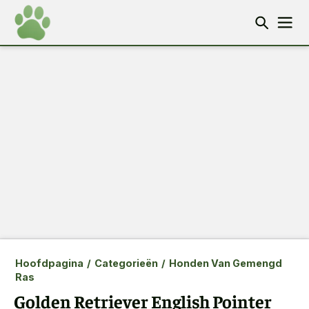
Hoofdpagina
/
Categorieën
/
Honden Van Gemengd
Ras
Golden Retriever English Pointer