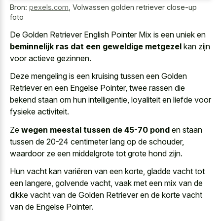
Bron:
pexels.com
,
Volwassen golden retriever close-up
foto
De Golden Retriever English Pointer Mix is een uniek en
beminnelijk ras dat een geweldige metgezel
kan zijn
voor actieve gezinnen.
Deze mengeling is een kruising tussen een Golden
Retriever en een Engelse Pointer, twee rassen die
bekend staan om hun intelligentie, loyaliteit en liefde voor
fysieke activiteit.
Ze
wegen meestal tussen de 45-70 pond
en staan
tussen de 20-24 centimeter lang op de schouder,
waardoor ze een middelgrote tot grote hond zijn.
Hun vacht kan variëren van een korte, gladde vacht tot
een langere, golvende vacht, vaak met een mix van de
dikke vacht van de Golden Retriever en de korte vacht
van de Engelse Pointer.