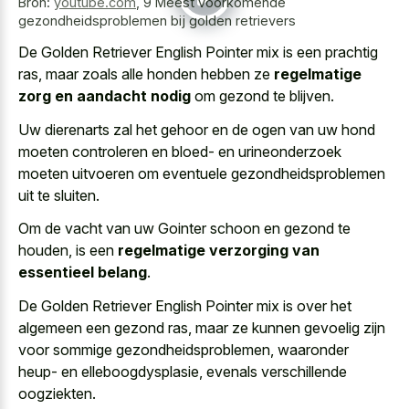
Bron:
youtube.com
,
9 Meest voorkomende
gezondheidsproblemen bij golden retrievers
De Golden Retriever English Pointer mix is een prachtig
ras, maar zoals alle honden hebben ze
regelmatige
zorg en aandacht nodig
om gezond te blijven.
Uw dierenarts zal het gehoor en de ogen van uw hond
moeten controleren en bloed- en urineonderzoek
moeten uitvoeren om eventuele gezondheidsproblemen
uit te sluiten.
Om de vacht van uw Gointer schoon en gezond te
houden, is een
regelmatige verzorging van
essentieel belang
.
De Golden Retriever English Pointer mix is over het
algemeen een gezond ras, maar ze kunnen gevoelig zijn
voor sommige gezondheidsproblemen, waaronder
heup- en elleboogdysplasie, evenals verschillende
oogziekten.