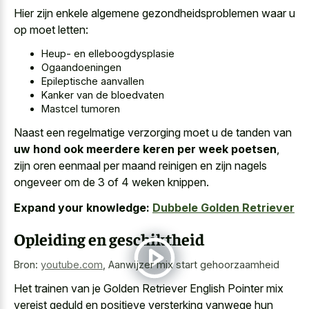
Hier zijn enkele algemene gezondheidsproblemen waar u
op moet letten:
Heup- en elleboogdysplasie
Ogaandoeningen
Epileptische aanvallen
Kanker van de bloedvaten
Mastcel tumoren
Naast een regelmatige verzorging moet u de tanden van
uw hond ook meerdere keren per week poetsen
,
zijn oren eenmaal per maand reinigen en zijn nagels
ongeveer om de 3 of 4 weken knippen.
Expand your knowledge:
Dubbele Golden Retriever
Opleiding en geschiktheid
Bron:
youtube.com
,
Aanwijzer mix start gehoorzaamheid
Het trainen van je Golden Retriever English Pointer mix
vereist geduld en positieve versterking vanwege hun