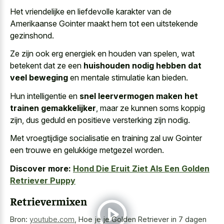
Het vriendelijke en liefdevolle karakter van de
Amerikaanse Gointer maakt hem tot een uitstekende
gezinshond.
Ze zijn ook erg energiek en houden van spelen, wat
betekent dat ze een
huishouden nodig hebben dat
veel beweging
en mentale stimulatie kan bieden.
Hun intelligentie en
snel leervermogen maken het
trainen gemakkelijker
, maar ze kunnen soms koppig
zijn, dus geduld en positieve versterking zijn nodig.
Met vroegtijdige socialisatie en training zal uw Gointer
een trouwe en gelukkige metgezel worden.
Discover more:
Hond Die Eruit Ziet Als Een Golden
Retriever Puppy
Retrievermixen
Bron:
youtube.com
,
Hoe je je Golden Retriever in 7 dagen