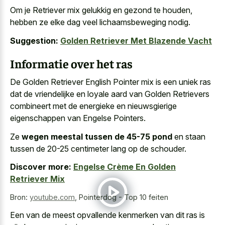
Om je Retriever mix gelukkig en gezond te houden,
hebben ze elke dag veel lichaamsbeweging nodig.
Suggestion:
Golden Retriever Met Blazende Vacht
Informatie over het ras
De Golden Retriever English Pointer mix is een uniek ras
dat de vriendelijke en loyale aard van Golden Retrievers
combineert met de energieke en nieuwsgierige
eigenschappen van Engelse Pointers.
Ze
wegen meestal tussen de 45-75 pond
en staan
tussen de 20-25 centimeter lang op de schouder.
Discover more:
Engelse Crème En Golden
Retriever Mix
Bron:
youtube.com
,
Pointerdog - Top 10 feiten
Een van de meest opvallende kenmerken van dit ras is