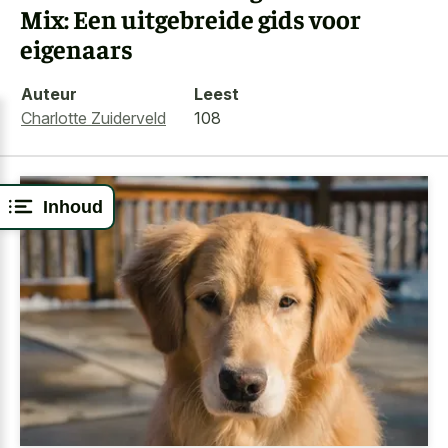
Mix: Een uitgebreide gids voor
eigenaars
Auteur
Leest
Charlotte Zuiderveld
108
Inhoud