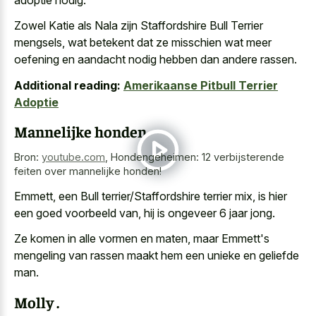
Zowel Katie als Nala zijn Staffordshire Bull Terrier
mengsels, wat betekent dat ze misschien wat meer
oefening en aandacht nodig hebben dan andere rassen.
Additional reading:
Amerikaanse Pitbull Terrier
Adoptie
Mannelijke honden
Bron:
youtube.com
,
Hondengeheimen: 12 verbijsterende
feiten over mannelijke honden!
Emmett, een Bull terrier/Staffordshire terrier mix, is hier
een goed voorbeeld van, hij is ongeveer 6 jaar jong.
Ze komen in alle vormen en maten, maar Emmett's
mengeling van rassen maakt hem een unieke en geliefde
man.
Molly .