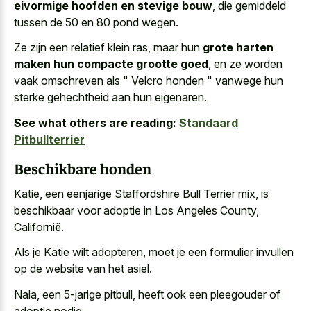
eivormige hoofden en stevige bouw
, die gemiddeld
tussen de 50 en 80 pond wegen.
Ze zijn een relatief klein ras, maar hun
grote harten
maken hun compacte grootte goed
, en ze worden
vaak omschreven als " Velcro honden " vanwege hun
sterke gehechtheid aan hun eigenaren.
See what others are reading:
Standaard
Pitbullterrier
Beschikbare honden
Katie, een eenjarige Staffordshire Bull Terrier mix, is
beschikbaar voor adoptie in Los Angeles County,
Californië.
Als je Katie wilt adopteren, moet je een formulier invullen
op de website van het asiel.
Nala, een 5-jarige pitbull, heeft ook een pleegouder of
adoptie nodig.