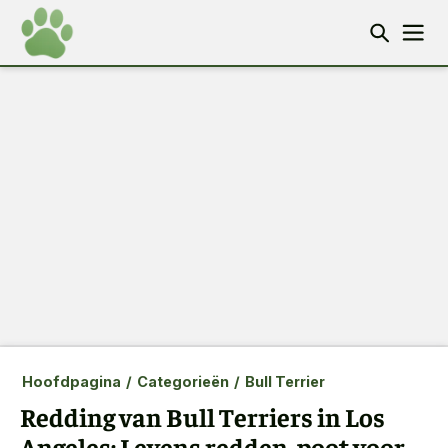
Hoofdpagina
/
Categorieën
/
Bull Terrier
Redding van Bull Terriers in Los
Angeles: Levens redden, poot voor