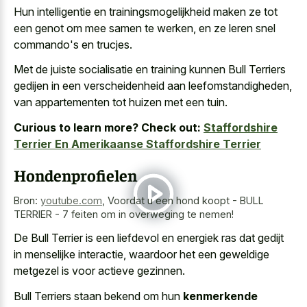
Hun intelligentie en trainingsmogelijkheid maken ze tot
een genot om mee samen te werken, en ze leren snel
commando's en trucjes.
Met de juiste socialisatie en training kunnen Bull Terriers
gedijen in een verscheidenheid aan leefomstandigheden,
van appartementen tot huizen met een tuin.
Curious to learn more? Check out:
Staffordshire
Terrier En Amerikaanse Staffordshire Terrier
Hondenprofielen
Bron:
youtube.com
,
Voordat u een hond koopt - BULL
TERRIER - 7 feiten om in overweging te nemen!
De Bull Terrier is een liefdevol en energiek ras dat gedijt
in menselijke interactie, waardoor het een
geweldige
metgezel is voor actieve gezinnen
.
Bull Terriers staan bekend om hun
kenmerkende