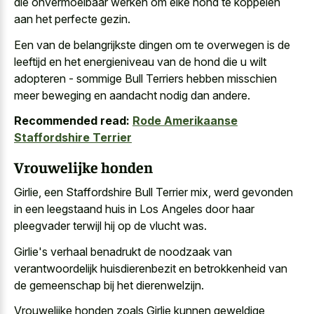
die onvermoeibaar werken om elke hond te koppelen
aan het perfecte gezin.
Een van de belangrijkste dingen om te overwegen is de
leeftijd en het energieniveau van de hond die u wilt
adopteren - sommige Bull Terriers hebben misschien
meer beweging en aandacht nodig dan andere.
Recommended read:
Rode Amerikaanse
Staffordshire Terrier
Vrouwelijke honden
Girlie, een Staffordshire Bull Terrier mix, werd gevonden
in een leegstaand huis in Los Angeles door haar
pleegvader terwijl hij op de vlucht was.
Girlie's verhaal benadrukt de noodzaak van
verantwoordelijk huisdierenbezit en betrokkenheid van
de gemeenschap bij het dierenwelzijn.
Vrouwelijke honden zoals Girlie kunnen geweldige