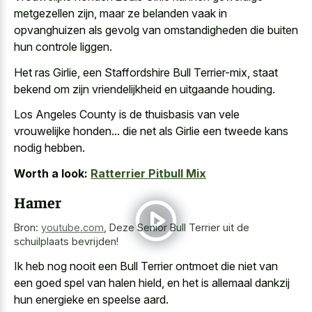
metgezellen zijn, maar ze belanden vaak in
opvanghuizen als gevolg van omstandigheden die buiten
hun controle liggen.
Het ras Girlie, een Staffordshire Bull Terrier-mix, staat
bekend om zijn vriendelijkheid en uitgaande houding.
Los Angeles County is de thuisbasis van vele
vrouwelijke honden... die net als Girlie een tweede kans
nodig hebben.
Worth a look:
Ratterrier Pitbull Mix
Hamer
Bron:
youtube.com
,
Deze Senior Bull Terrier uit de
schuilplaats bevrijden!
Ik heb nog nooit een Bull Terrier ontmoet die niet van
een
goed spel van halen hield
, en het is allemaal dankzij
hun energieke en speelse aard.