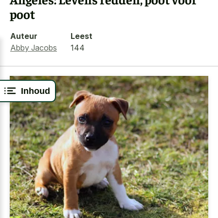
poot
Auteur
Leest
Abby Jacobs
144
Inhoud