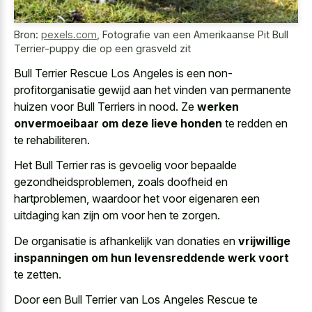
Bron:
pexels.com
,
Fotografie van een Amerikaanse Pit Bull
Terrier-puppy die op een grasveld zit
Bull Terrier Rescue Los Angeles is een non-
profitorganisatie gewijd aan het vinden van permanente
huizen voor Bull Terriers in nood. Ze
werken
onvermoeibaar om deze lieve honden
te redden en
te rehabiliteren.
Het Bull Terrier ras is gevoelig voor bepaalde
gezondheidsproblemen, zoals doofheid en
hartproblemen, waardoor het voor eigenaren een
uitdaging kan zijn om voor hen te zorgen.
De organisatie is afhankelijk van donaties en
vrijwillige
inspanningen om hun levensreddende werk voort
te zetten.
Door een Bull Terrier van Los Angeles Rescue te