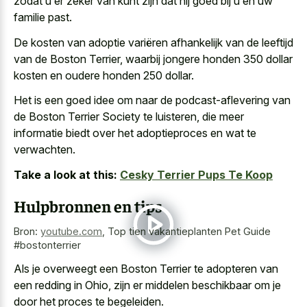
zodat u er zeker van kunt zijn dat hij goed bij u en uw
familie past.
De kosten van adoptie variëren afhankelijk van de leeftijd
van de Boston Terrier, waarbij jongere honden 350 dollar
kosten en oudere honden 250 dollar.
Het is een goed idee om naar de podcast-aflevering van
de Boston Terrier Society te luisteren, die meer
informatie biedt over het adoptieproces en wat te
verwachten.
Take a look at this:
Cesky Terrier Pups Te Koop
Hulpbronnen en tips
Bron:
youtube.com
,
Top tien vakantieplanten Pet Guide
#bostonterrier
Als je overweegt een Boston Terrier te adopteren van
een redding in Ohio, zijn er middelen beschikbaar om je
door het proces te begeleiden.