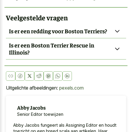
Veelgestelde vragen
Is er een redding voor Boston Terriers?
Is er een Boston Terrier Rescue in
Illinois?
Uitgelichte afbeeldingen:
pexels.com
Abby Jacobs
Senior Editor toewijzen
Abby Jacobs fungeert als Assigning Editor en houdt
toezicht op een breed scala aan artikelen. Haar