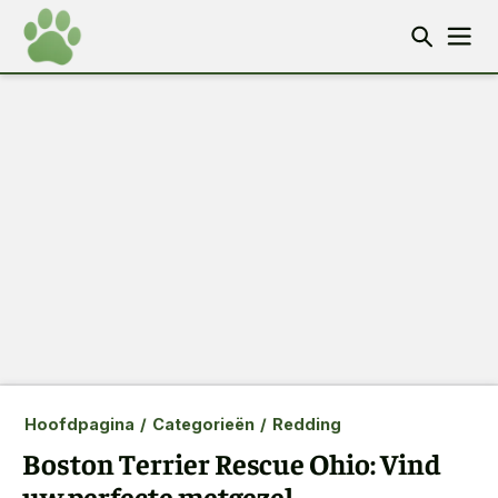
Hoofdpagina
/
Categorieën
/
Redding
Boston Terrier Rescue Ohio: Vind
uw perfecte metgezel