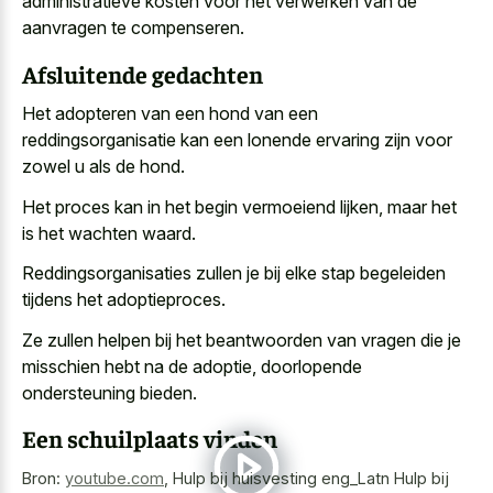
administratieve kosten voor het verwerken van de
aanvragen te compenseren.
Afsluitende gedachten
Het adopteren van een hond van een
reddingsorganisatie kan een
lonende ervaring zijn voor
zowel u
als de hond.
Het proces kan in het begin vermoeiend lijken, maar het
is het wachten waard.
Reddingsorganisaties zullen je bij elke stap begeleiden
tijdens het adoptieproces.
Ze zullen helpen bij het beantwoorden van vragen die je
misschien hebt na de adoptie, doorlopende
ondersteuning bieden.
Een schuilplaats vinden
Bron:
youtube.com
,
Hulp bij huisvesting eng_Latn Hulp bij