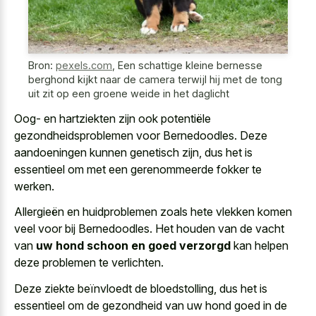
Bron:
pexels.com
,
Een schattige kleine bernesse
berghond kijkt naar de camera terwijl hij met de tong
uit zit op een groene weide in het daglicht
Oog- en hartziekten zijn ook potentiële
gezondheidsproblemen voor Bernedoodles. Deze
aandoeningen kunnen genetisch zijn, dus het is
essentieel om met een gerenommeerde fokker te
werken.
Allergieën en huidproblemen zoals hete vlekken komen
veel voor bij Bernedoodles. Het houden van de vacht
van
uw hond schoon en goed verzorgd
kan helpen
deze problemen te verlichten.
Deze ziekte beïnvloedt de bloedstolling, dus het is
essentieel om de gezondheid van uw hond goed in de