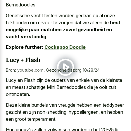
Bernedoodles.
Genetische vacht testen worden gedaan op al onze
fokhonden om ervoor te zorgen dat we alleen de
best
mogelijke paar matchen zowel gezondheid en
vacht verstandig
.
Explore further:
Cockapoo Doodle
Lucy + Flash
Bron:
youtube.com
,
Gezondheidszorg 10/28/24
Lucy en Flash zijn de ouders van enkele van de kleinste
en meest schattige Mini Bernedoodles die je ooit zult
ontmoeten.
Deze kleine bundels van vreugde hebben een teddybeer
gezicht en zijn non-shedding, hypoallergeen, en hebben
een groot temperament.
Hun puppy's zullen volwassen worden in het 20-25 lb