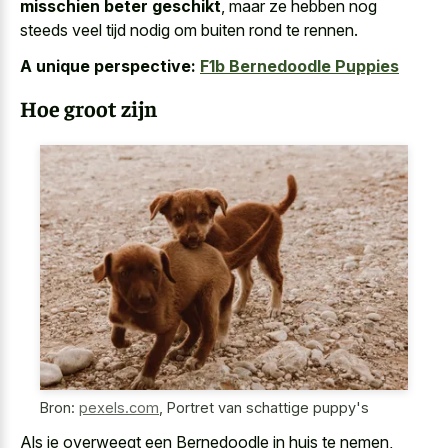
misschien beter geschikt
, maar ze hebben nog
steeds veel tijd nodig om buiten rond te rennen.
A unique perspective:
F1b Bernedoodle Puppies
Hoe groot zijn
Bron:
pexels.com
,
Portret van schattige puppy's
Als je overweegt een Bernedoodle in huis te nemen,