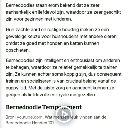
Bernedoodles staan erom bekend dat ze zeer
aanhankelijk en liefdevol zijn, waardoor ze zeer geschikt
zijn voor gezinnen met kinderen.
Hun
zachte aard en
rustige houding maken
ze een
geweldige keuze
voor huishoudens met andere dieren,
omdat ze goed met honden en katten kunnen
opschieten.
Bernedoodles zijn intelligent en enthousiast om anderen
te behagen, waardoor ze relatief gemakkelijk te trainen
zijn. Ze kunnen echter soms koppig zijn, dus consequent
trainen en socialiseren is van cruciaal belang vanaf de
puppy-tijd. Met de juiste zorg en aandacht kunnen ze
gedijen als liefdevolle en loyale metgezellen.
Bernedoodle Temperament
Bron:
youtube.com
,
Wat mensen leuk vinden aan de
Bernedoodle Honden 101