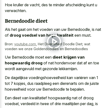
Hoe kruller de vacht, des te
minder afscheiding kunt u
verwachten
.
Bernedoodle dieet
Als het gaat om het voeden van uw Bernedoodle, is nat
of
droog voedsel van hoge kwaliteit
een must.
Bron:
youtube.com
,
Het Diversified Doodle Diet; wat
voeden we onze Goldendoodles en Bernedoodles
Uw Bernedoodle moet een
dieet krijgen van
hoogwaardig droog
of nat hondenvoer dat af en toe
wordt aangevuld met gezonde lekkernijen.
De dagelijkse voedingshoeveelheid kan variëren van 1
tot 7 kopjes, dus raadpleeg een dierenarts om de juiste
hoeveelheid voor uw Bernedoodle te bepalen.
Een dieet van kwalitatief hoogwaardig nat of droog
voedsel, verdeeld in twee of drie maaltijden per dag, is