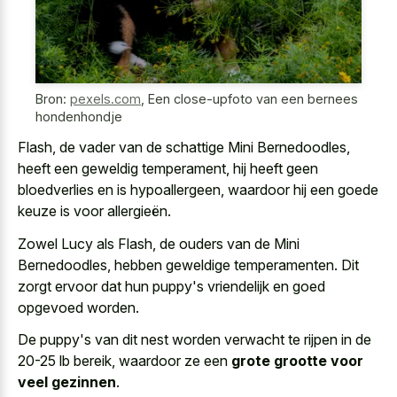
Bron:
pexels.com
,
Een close-upfoto van een bernees
hondenhondje
Flash, de vader van de schattige Mini Bernedoodles,
heeft een geweldig temperament, hij heeft geen
bloedverlies en is hypoallergeen, waardoor hij een goede
keuze is voor allergieën.
Zowel Lucy als Flash, de ouders van de Mini
Bernedoodles, hebben geweldige temperamenten. Dit
zorgt ervoor dat hun puppy's vriendelijk en goed
opgevoed worden.
De puppy's van dit nest worden verwacht te rijpen in de
20-25 lb bereik, waardoor ze een
grote grootte voor
veel gezinnen
.