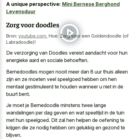
A unique perspective:
Mini Bernese Berghond
Levensduur
Zorg voor doodles
Bron:
youtube.com
,
Hoe: Zorg voor een Goldendoodle (of
Labradoodle)!
De verzorging van Doodles vereist aandacht voor hun
energieke aard en sociale behoeften
.
Bernedoodles mogen nooit meer dan 8 uur thuis alleen
zijn en ze moeten veel speelgoed hebben om hen
mentaal gestimuleerd te houden wanneer u niet in de
buurt bent.
Je moet je Bernedoodle minstens twee lange
wandelingen per dag geven en wat speeltijd in de tuin
met hun speelgoed. Dit zal hen helpen de oefening te
krijgen die ze nodig hebben om gelukkig en gezond te
blijven.