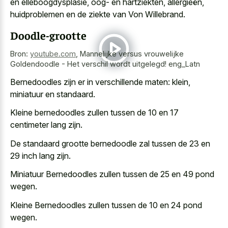
en elleboogdysplasie, oog- en hartziekten, allergieën,
huidproblemen en de ziekte van Von Willebrand.
Doodle-grootte
Bron:
youtube.com
,
Mannelijke versus vrouwelijke
Goldendoodle - Het verschil wordt uitgelegd! eng_Latn
Bernedoodles zijn er in verschillende maten: klein,
miniatuur en standaard.
Kleine bernedoodles zullen tussen de 10 en 17
centimeter lang zijn.
De standaard grootte bernedoodle zal tussen de 23 en
29 inch lang zijn.
Miniatuur Bernedoodles zullen tussen de 25 en 49 pond
wegen.
Kleine Bernedoodles zullen tussen de 10 en 24 pond
wegen.