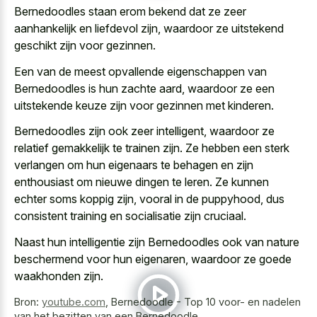
Bernedoodles staan erom bekend dat ze zeer
aanhankelijk en liefdevol zijn, waardoor ze uitstekend
geschikt zijn voor gezinnen.
Een van de meest opvallende eigenschappen van
Bernedoodles is hun zachte aard, waardoor ze een
uitstekende keuze zijn voor gezinnen met kinderen.
Bernedoodles zijn ook zeer intelligent, waardoor ze
relatief gemakkelijk te trainen zijn. Ze hebben een sterk
verlangen om hun eigenaars te behagen en zijn
enthousiast om nieuwe dingen te leren. Ze kunnen
echter soms koppig zijn, vooral in de puppyhood, dus
consistent training en socialisatie zijn cruciaal.
Naast hun intelligentie zijn Bernedoodles ook van nature
beschermend voor hun eigenaren, waardoor ze goede
waakhonden zijn.
Bron:
youtube.com
,
Bernedoodle - Top 10 voor- en nadelen
van het bezitten van een Bernedoodle