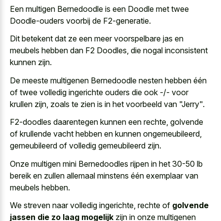
Een multigen Bernedoodle is een Doodle met twee
Doodle-ouders voorbij de F2-generatie.
Dit betekent dat ze een meer voorspelbare jas en
meubels hebben dan F2 Doodles, die nogal inconsistent
kunnen zijn.
De meeste multigenen Bernedoodle nesten hebben één
of twee volledig ingerichte ouders die ook -/- voor
krullen zijn, zoals te zien is in het voorbeeld van "Jerry".
F2-doodles daarentegen kunnen een rechte, golvende
of krullende vacht hebben en kunnen ongemeubileerd,
gemeubileerd of volledig gemeubileerd zijn.
Onze multigen mini Bernedoodles rijpen in het 30-50 lb
bereik en zullen allemaal minstens één exemplaar van
meubels hebben.
We streven naar volledig ingerichte, rechte of
golvende
jassen die zo laag mogelijk
zijn in onze multigenen