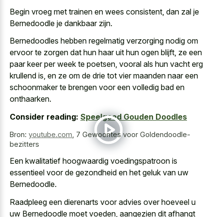
Begin vroeg met trainen en wees consistent, dan zal je
Bernedoodle je dankbaar zijn.
Bernedoodles hebben regelmatig verzorging nodig om
ervoor te zorgen dat hun haar uit hun ogen blijft, ze een
paar keer per week te poetsen, vooral als hun vacht erg
krullend is, en ze om de drie tot vier maanden naar een
schoonmaker te brengen voor een volledig bad en
onthaarken.
Consider reading:
Speelgoed Gouden Doodles
Bron:
youtube.com
,
7 Gewoontes voor Goldendoodle-
bezitters
Een kwalitatief hoogwaardig voedingspatroon is
essentieel voor de gezondheid en het geluk van uw
Bernedoodle.
Raadpleeg een dierenarts voor advies over hoeveel u
uw Bernedoodle moet voeden, aangezien dit afhangt