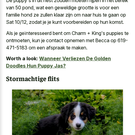
De puppy's in dit nest zouden moeten rijpen in het bereik
van 50 pond, wat een geweldige grootte is voor een
familie hond ze zullen klaar zijn om naar huis te gaan op
Sat 10/12, zodat je je kunt voorbereiden op hun komst.
Als je geïnteresseerd bent om Charm + King's puppies te
ontmoeten, kun je contact opnemen met Becca op 619-
471-5183 om een afspraak te maken.
Worth a look:
Wanneer Verliezen De Golden
Doodles Hun Puppy Jas?
Stormachtige flits