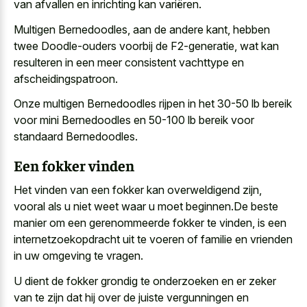
van afvallen en inrichting kan variëren.
Multigen Bernedoodles, aan de andere kant, hebben
twee Doodle-ouders voorbij de F2-generatie, wat kan
resulteren in een meer consistent vachttype en
afscheidingspatroon.
Onze multigen Bernedoodles rijpen in het 30-50 lb bereik
voor mini Bernedoodles en 50-100 lb bereik voor
standaard Bernedoodles.
Een fokker vinden
Het vinden van een fokker kan overweldigend zijn,
vooral als u niet weet waar u moet beginnen.De beste
manier om een gerenommeerde fokker te vinden, is een
internetzoekopdracht uit te voeren of familie en vrienden
in uw omgeving te vragen.
U dient de fokker grondig te onderzoeken en er zeker
van te zijn dat hij over de
juiste vergunningen en