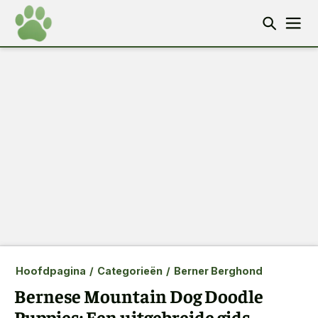
Hoofdpagina
/
Categorieën
/
Berner Berghond
Bernese Mountain Dog Doodle
Puppies: Een uitgebreide gids