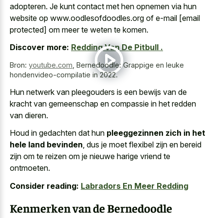
adopteren. Je kunt contact met hen opnemen via hun
website op www.oodlesofdoodles.org of e-mail [email
protected] om meer te weten te komen.
Discover more:
Redding Van De Pitbull .
Bron:
youtube.com
,
Bernedoodle: Grappige en leuke
hondenvideo-compilatie in 2022.
Hun netwerk van pleegouders is een bewijs van de
kracht van gemeenschap en compassie in het redden
van dieren.
Houd in gedachten dat hun
pleeggezinnen zich in het
hele land bevinden
, dus je moet flexibel zijn en bereid
zijn om te reizen om je nieuwe harige vriend te
ontmoeten.
Consider reading:
Labradors En Meer Redding
Kenmerken van de Bernedoodle