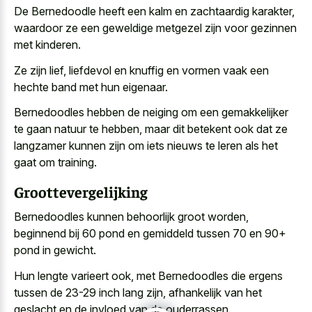
De Bernedoodle heeft een kalm en zachtaardig karakter,
waardoor ze een geweldige metgezel zijn voor gezinnen
met kinderen.
Ze zijn lief, liefdevol en knuffig en
vormen vaak een
hechte band
met hun eigenaar.
Bernedoodles hebben de neiging om een gemakkelijker
te gaan natuur te hebben, maar dit betekent ook dat ze
langzamer kunnen zijn om iets nieuws te leren als het
gaat om training.
Groottevergelijking
Bernedoodles kunnen behoorlijk groot worden,
beginnend bij 60 pond en gemiddeld tussen 70 en 90+
pond in gewicht.
Hun lengte varieert ook, met Bernedoodles die ergens
tussen de 23-29 inch lang zijn, afhankelijk van het
geslacht en de invloed van de ouderrassen.