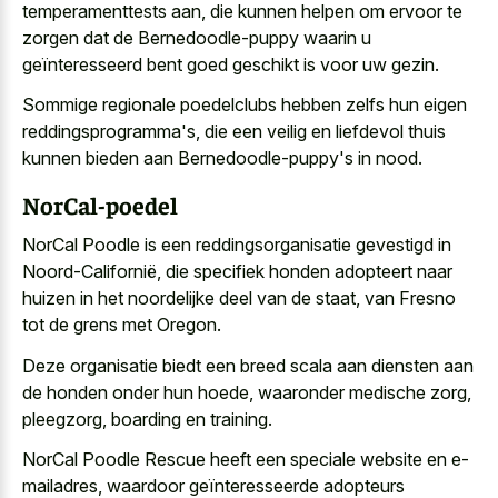
temperamenttests aan, die kunnen helpen om ervoor te
zorgen dat de Bernedoodle-puppy waarin u
geïnteresseerd bent
goed geschikt is voor uw gezin
.
Sommige regionale poedelclubs hebben zelfs hun eigen
reddingsprogramma's, die een veilig en liefdevol thuis
kunnen bieden aan Bernedoodle-puppy's in nood.
NorCal-poedel
NorCal Poodle is een reddingsorganisatie gevestigd in
Noord-Californië, die specifiek honden adopteert naar
huizen in het noordelijke deel van de staat, van Fresno
tot de grens met Oregon.
Deze organisatie biedt een breed scala aan diensten aan
de honden onder hun hoede, waaronder medische zorg,
pleegzorg, boarding en training.
NorCal Poodle Rescue heeft een speciale website en e-
mailadres, waardoor geïnteresseerde adopteurs