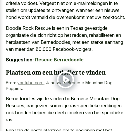
criteria voldoet. Vergeet niet om e-mailmeldingen in te
stellen om updates te ontvangen wanneer een nieuwe
hond wordt vermeld die overeenkomt met uw zoektocht.
Doodle Rock Rescue is een in Texas gevestigde
organisatie die zich richt op het redden, rehabiliteren en
herplaatsen van Bernedoodles, met een sterke aanhang
van meer dan 80.000 Facebook-volgers.
Suggestion:
Rescue Bernedoodle
Plaatsen om een huisdier te vinden
Bron:
youtube.com
,
Janessa's Bernese Mountain Dog
Puppies.
Bernedoodles zijn te vinden bij Bernese Mountain Dog
Rescues, aangezien sommige
ras-specifieke reddingen
ook
honden helpen
die
deel uitmaken
van het specifieke
ras
.
Een van de beste plaatsen om te beginnen met het