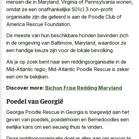
mensen die in Maryland, Virginia of Pennsylvania wonen,
omdat ze een onafhankelijke 501c) 3 non-profit
organisatie zijn die gelieerd is aan de Poodle Club of
America Rescue Foundation.
De meeste van hun beschikbare honden bevinden zich
in de omgeving van Baltimore, Maryland, waardoor ze
een handige keuze zijn voor de lokale bevolking.
Als je op zoek bent naar een reddingsorganisatie in de
Mid-Atlantic regio, Mid-Atlantic Poodle Rescue is zeker
een om te bekijken.
Discover more:
Bichon Frise Redding Maryland
Poedel van Georgië
Georgia Poodle Rescue in Georgia is toegewijd aan het
geven van poedels, poedelmixen en Bernedoodles een
eerlijke kans om een eeuwig thuis
te vinden.
Deze reddingsorganisatie doet er alles aan om ervoor te