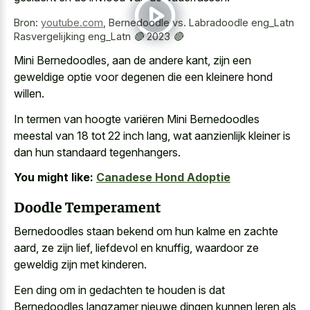
Bron:
youtube.com
,
Bernedoodle vs. Labradoodle eng_Latn
Rasvergelijking eng_Latn 🔴 2023 🔴
Mini Bernedoodles, aan de andere kant, zijn een
geweldige optie voor degenen die een kleinere hond
willen.
In termen van hoogte variëren Mini Bernedoodles
meestal van 18 tot 22 inch lang, wat aanzienlijk kleiner is
dan hun standaard tegenhangers.
You might like:
Canadese Hond Adoptie
Doodle Temperament
Bernedoodles staan bekend om hun kalme en zachte
aard, ze zijn lief, liefdevol en knuffig, waardoor ze
geweldig zijn met kinderen.
Een ding om in gedachten te houden is dat
Bernedoodles langzamer nieuwe dingen kunnen leren als