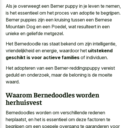
Als je overweegt een Berner puppy in je leven te nemen,
is het essentieel om het proces van adoptie te begrijpen.
Berner puppies zijn een kruising tussen een Bernese
Mountain Dog en een Poedel, wat resulteert in een
unieke en geliefde metgezel.
Het Bernedoodle ras staat bekend om zijn intelligentie,
vriendelijkheid en energie, waardoor het
uitstekend
geschikt is voor actieve families
of individuen.
Het adopteren van een Berner-reddingspuppy vereist
geduld en onderzoek, maar de beloning is de moeite
waard.
Waarom Bernedoodles worden
herhuisvest
Bernedoodles worden om verschillende redenen
herplaatst, en het is essentieel om deze factoren te
begrijpen om een soepele overgang te garanderen voor