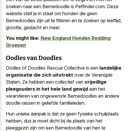
zoeken naar een Bernedoodle is Petfinder.com. Deze
website stelt je in staat om honden die geen
Bernedoodles zijn uit te filteren en te zoeken op leeftijd,
grootte, geslacht en meer.
You might like:
New England Honden Redding
Groepen
Oodles van Doodles
Oodles of Doodles Rescue Collective is een
landelijke
organisatie die zich uitstrekt
over de Verenigde
Staten. Ze hebben een collectief van
vrijwillige
pleegouders in het hele land gewijd
aan het
veranderen van ongewenste Bernedoodles en andere
doodle rassen in geliefde familieleden.
Hun unieke aanpak is dat ze geen fysieke schuilplaats
hebben, dus je moet dicht bij de plaats van het
pleeggezin zijn om een Bernedoodle van hen te