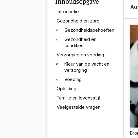
Inhoudsopgave
Au
Introductie
Gezondheid en zorg
Gezondheidsbehoeften
Gezondheid en
condities
Verzorging en voeding
Kleur van de vacht en
verzorging
Voeding
Opleiding
Familie en levensstijl
Veelgestelde vragen
Bro