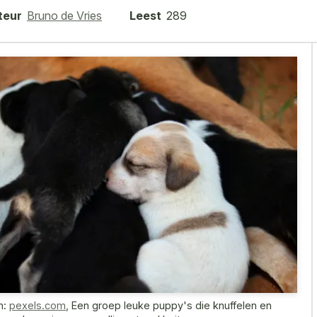
teur
Bruno de Vries
Leest
289
n:
pexels.com
,
Een groep leuke puppy's die knuffelen en