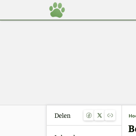
Delen
Ho
B