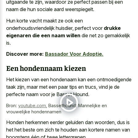
uitgaande te zijn, waardoor ze perfect passen bij een
naam die hun sociale aard weerspiegelt.
Hun korte vacht maakt ze ook een
onderhoudsvriendelijk huisdier, perfect voor
drukke
eigenaren die een naam willen
die net zo gemakkelijk
is.
Discover more:
Bassador Voor Adoptie.
Een hondennaam kiezen
Het kiezen van een hondenaam kan een ontmoedigende
taak zijn, maar met een paar tips en trucs, vind je de
perfecte naam voor je Basset Hound.
Bron:
youtube.com
,
Bassethound: Mannelijke en
vrouwelijke hondennamen
Honden herkennen eerder geluiden dan woorden, dus is
het het beste om zich te houden aan kortere namen van
hoogstens één of twee lettergrepen.