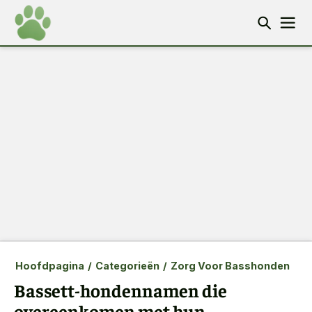
Hoofdpagina
/
Categorieën
/
Zorg Voor Basshonden
Bassett-hondennamen die
overeenkomen met hun