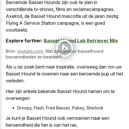
Beroemde Basset Hounds zijn ook te zien in
verschillende tv-shows, films en reclamecampagnes.
Axelrod, de Basset Hound mascotte uit de jaren zestig
Flying A Service Station campagne, is een goed
voorbeeld.
Explore further:
Basset Hound Lab Retriever Mix
Bron:
youtube.com
,
Wat zijn dit voor bassethound
beroemdheden en beelden?
Als u op zoek bent naar inspiratie, overweeg dan om uw
Basset Hound te noemen naar een beroemde pup uit het
verleden.
Hier zijn enkele bekende Basset Hound namen om te
overwegen:
Droopy, Flash, Fred Basset, Pokey, Sherlock
Je kunt je Basset Hound ook vernoemen naar een
beroemdheid die fan is van het ras.