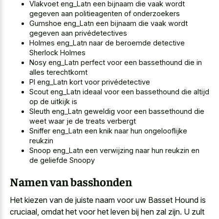
Vlakvoet eng_Latn een bijnaam die vaak wordt
gegeven aan politieagenten of onderzoekers
Gumshoe eng_Latn een bijnaam die vaak wordt
gegeven aan privédetectives
Holmes eng_Latn naar de beroemde detective
Sherlock Holmes
Nosy eng_Latn perfect voor een bassethound die in
alles terechtkomt
PI eng_Latn kort voor privédetective
Scout eng_Latn ideaal voor een bassethound die altijd
op de uitkijk is
Sleuth eng_Latn geweldig voor een bassethound die
weet waar je de treats verbergt
Sniffer eng_Latn een knik naar hun ongelooflijke
reukzin
Snoop eng_Latn een verwijzing naar hun reukzin en
de geliefde Snoopy
Namen van basshonden
Het kiezen van de juiste naam voor uw Basset Hound is
cruciaal, omdat het voor het leven bij hen zal zijn. U zult