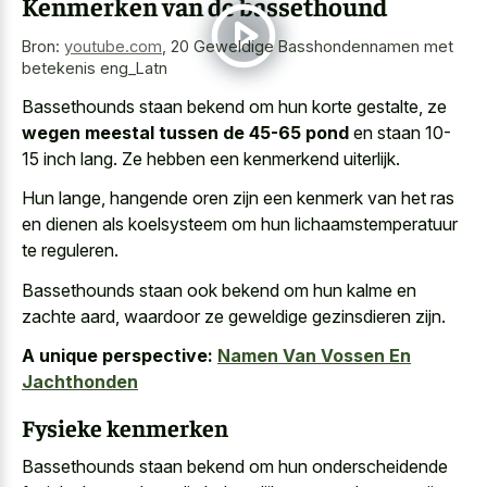
Kenmerken van de bassethound
Bron:
youtube.com
,
20 Geweldige Basshondennamen met
betekenis eng_Latn
Bassethounds staan bekend om hun korte gestalte, ze
wegen meestal tussen de 45-65 pond
en staan 10-
15 inch lang. Ze hebben een kenmerkend uiterlijk.
Hun lange, hangende oren zijn een kenmerk van het ras
en dienen als koelsysteem om hun lichaamstemperatuur
te reguleren.
Bassethounds staan ook bekend om hun kalme en
zachte aard, waardoor ze geweldige gezinsdieren zijn.
A unique perspective:
Namen Van Vossen En
Jachthonden
Fysieke kenmerken
Bassethounds staan bekend om hun onderscheidende