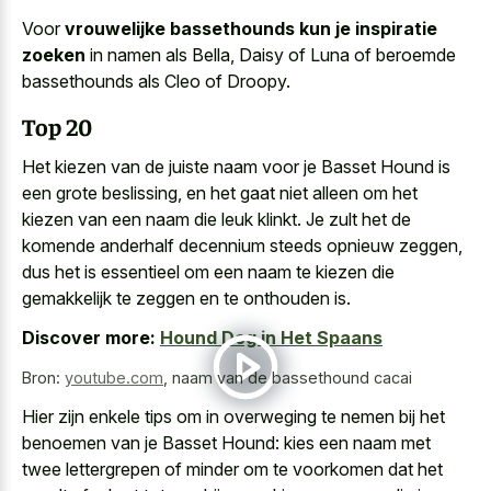
Voor
vrouwelijke bassethounds kun je inspiratie
zoeken
in namen als Bella, Daisy of Luna of beroemde
bassethounds als Cleo of Droopy.
Top 20
Het kiezen van de juiste naam voor je Basset Hound is
een grote beslissing, en het gaat niet alleen om het
kiezen van een naam die leuk klinkt. Je zult het de
komende anderhalf decennium steeds opnieuw zeggen,
dus het is essentieel om een naam te kiezen die
gemakkelijk te zeggen en te onthouden is.
Discover more:
Hound Dog in Het Spaans
Bron:
youtube.com
,
naam van de bassethound cacai
Hier zijn enkele tips om in overweging te nemen bij het
benoemen van je Basset Hound: kies een naam met
twee lettergrepen of minder om te voorkomen dat het