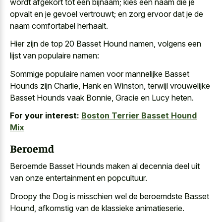
wordt afgekort tot een bijnaam; kies een naam die je
opvalt en je
gevoel vertrouwt; en zorg ervoor
dat je de
naam comfortabel herhaalt.
Hier zijn de top 20 Basset Hound namen, volgens een
lijst van populaire namen:
Sommige populaire namen voor mannelijke Basset
Hounds zijn Charlie, Hank en Winston, terwijl vrouwelijke
Basset Hounds vaak Bonnie, Gracie en Lucy heten.
For your interest:
Boston Terrier Basset Hound
Mix
Beroemd
Beroemde Basset Hounds maken al decennia deel uit
van onze entertainment en popcultuur.
Droopy the Dog is misschien wel de beroemdste Basset
Hound, afkomstig van de klassieke animatieserie.