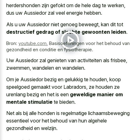
herdershonden zijn gefokt om de hele dag te werken,
dus uw Aussiedor zal veel energie hebben.
Als u uw Aussiedor niet genoeg beweegt, kan dit tot
destructief gedrag of slechte gewoonten leiden
.
Bron:
youtube.com
,
Basisoefeningen voor het behoud van
gezondheid en conditie en fysiotherapie.
Uw Aussiedor zal genieten van activiteiten als frisbee,
zwemmen, wandelen en wandelen.
Om je Aussiedor bezig en gelukkig te houden, koop
speelgoed gemaakt voor Labradors, ze houden ze
urenlang bezig en het is een
geweldige manier om
mentale stimulatie
te bieden.
Net als bij alle honden is regelmatige lichaamsbeweging
essentieel voor het behoud van hun algehele
gezondheid en welzijn.