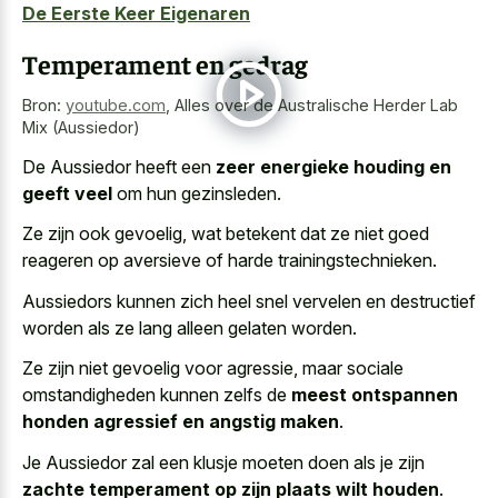
De Eerste Keer Eigenaren
Temperament en gedrag
Bron:
youtube.com
,
Alles over de Australische Herder Lab
Mix (Aussiedor)
De Aussiedor heeft een
zeer energieke houding en
geeft veel
om hun gezinsleden.
Ze zijn ook gevoelig, wat betekent dat ze niet goed
reageren op aversieve of harde trainingstechnieken.
Aussiedors kunnen
zich heel snel vervelen en destructief
worden
als ze lang alleen gelaten worden.
Ze zijn niet gevoelig voor agressie, maar sociale
omstandigheden kunnen zelfs de
meest ontspannen
honden agressief en angstig maken
.
Je Aussiedor zal een klusje moeten doen als je zijn
zachte temperament op zijn plaats wilt houden
.