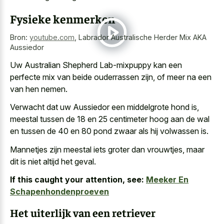
Fysieke kenmerken
Bron:
youtube.com
,
Labrador Australische Herder Mix AKA
Aussiedor
Uw Australian Shepherd Lab-mixpuppy kan een
perfecte mix van beide ouderrassen zijn, of meer na een
van hen nemen.
Verwacht dat uw Aussiedor een middelgrote hond is,
meestal tussen de 18 en 25 centimeter hoog aan de wal
en tussen de 40 en 80 pond zwaar als hij volwassen is.
Mannetjes zijn meestal iets groter dan vrouwtjes, maar
dit is niet altijd het geval.
If this caught your attention, see:
Meeker En
Schapenhondenproeven
Het uiterlijk van een retriever