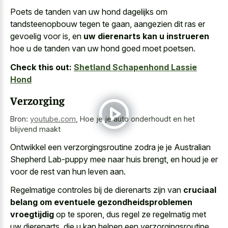
Poets de tanden van uw hond dagelijks om
tandsteenopbouw tegen te gaan, aangezien dit ras er
gevoelig voor is, en
uw dierenarts kan u instrueren
hoe u de tanden van uw hond goed moet poetsen.
Check this out:
Shetland Schapenhond Lassie
Hond
Verzorging
Bron:
youtube.com
,
Hoe je je auto onderhoudt en het
blijvend maakt
Ontwikkel een verzorgingsroutine zodra je je Australian
Shepherd Lab-puppy mee naar huis brengt, en houd je er
voor de rest van hun leven aan.
Regelmatige controles bij de dierenarts zijn van
cruciaal
belang om eventuele gezondheidsproblemen
vroegtijdig
op te sporen, dus regel ze regelmatig met
uw dierenarts, die u kan helpen een verzorgingsroutine