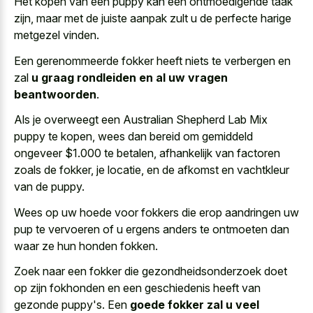
Het kopen van een puppy kan een ontmoedigende taak
zijn, maar met de juiste aanpak zult u de perfecte harige
metgezel vinden.
Een gerenommeerde fokker heeft niets te verbergen en
zal
u graag rondleiden en al uw vragen
beantwoorden
.
Als je overweegt een Australian Shepherd Lab Mix
puppy te kopen, wees dan bereid om gemiddeld
ongeveer $1.000 te betalen, afhankelijk van factoren
zoals de fokker, je locatie, en de afkomst en vachtkleur
van de puppy.
Wees op uw hoede voor fokkers die erop aandringen uw
pup te vervoeren of u ergens anders te ontmoeten dan
waar ze hun honden fokken.
Zoek naar een fokker die gezondheidsonderzoek doet
op zijn fokhonden en een geschiedenis heeft van
gezonde puppy's. Een
goede fokker zal u veel