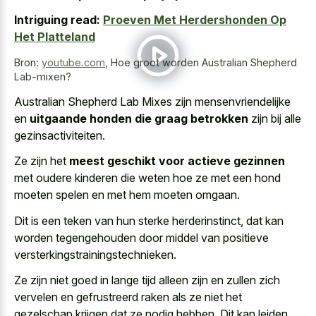
Intriguing read:
Proeven Met Herdershonden Op
Het Platteland
Bron:
youtube.com
,
Hoe groot worden Australian Shepherd
Lab-mixen?
Australian Shepherd Lab Mixes zijn mensenvriendelijke
en
uitgaande honden die graag betrokken
zijn bij alle
gezinsactiviteiten.
Ze zijn het
meest geschikt voor actieve gezinnen
met oudere kinderen die weten hoe ze met een hond
moeten spelen en met hem moeten omgaan.
Dit is een teken van hun sterke herderinstinct, dat kan
worden tegengehouden door middel van positieve
versterkingstrainingstechnieken.
Ze zijn niet goed in lange tijd alleen zijn en zullen
zich
vervelen en gefrustreerd raken
als ze niet het
gezelschap krijgen dat ze nodig hebben. Dit kan leiden