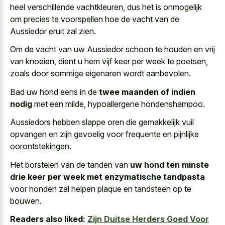
heel verschillende vachtkleuren, dus het is onmogelijk
om precies te voorspellen hoe de vacht van de
Aussiedor eruit zal zien.
Om de vacht van uw Aussiedor schoon te houden en vrij
van knoeien, dient u hem vijf keer per week te poetsen,
zoals door sommige eigenaren wordt aanbevolen.
Bad uw hond eens in de
twee maanden of indien
nodig
met een milde, hypoallergene hondenshampoo.
Aussiedors hebben
slappe oren die gemakkelijk vuil
opvangen
en zijn gevoelig voor frequente en pijnlijke
oorontstekingen.
Het borstelen van de tanden van
uw hond ten minste
drie keer per week met enzymatische tandpasta
voor honden zal helpen plaque en tandsteen op te
bouwen.
Readers also liked:
Zijn Duitse Herders Goed Voor