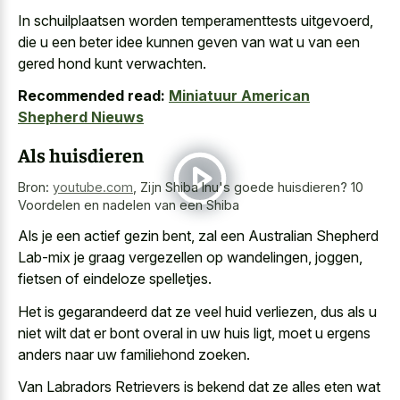
In schuilplaatsen worden temperamenttests uitgevoerd,
die u een beter idee kunnen geven van wat u van een
gered hond kunt verwachten.
Recommended read:
Miniatuur American
Shepherd Nieuws
Als huisdieren
Bron:
youtube.com
,
Zijn Shiba Inu's goede huisdieren? 10
Voordelen en nadelen van een Shiba
Als je een actief gezin bent, zal een Australian Shepherd
Lab-mix je graag vergezellen op wandelingen, joggen,
fietsen of eindeloze spelletjes.
Het is gegarandeerd dat ze veel huid verliezen, dus als u
niet wilt dat er
bont overal in uw huis ligt
, moet
u ergens
anders naar uw familiehond zoeken
.
Van Labradors Retrievers is bekend dat ze alles eten wat