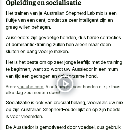
Opleiding en socialisatie
Het trainen van je Australian Shepherd Lab mix is een
fluitje van een cent, omdat ze
zeer intelligent zijn en
graag willen behagen
.
Aussiedors zijn gevoelige honden, dus harde correcties
of dominantie-training zullen hen alleen maar doen
sluiten en bang voor je maken.
Het is het beste om op zeer jonge leeftijd met de training
te beginnen, want zo wordt uw Aussiedor in een mum
van tijd een gedragen en gehoorzame hond.
Bron:
youtube.com
,
5 oefeningen voor honden die je thuis
elke dag zou moeten doen!
Socializatie is ook van cruciaal belang, vooral als uw mix
op zijn Australian Shepherd-ouder lijkt en op zijn hoede
is voor vreemden.
De Aussiedor is gemotiveerd door voedsel, dus gebruik