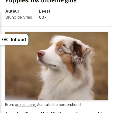
Auteur
Leest
Bruno de Vries
687
Inhoud
Bron:
pexels.com
,
Australische herdershond