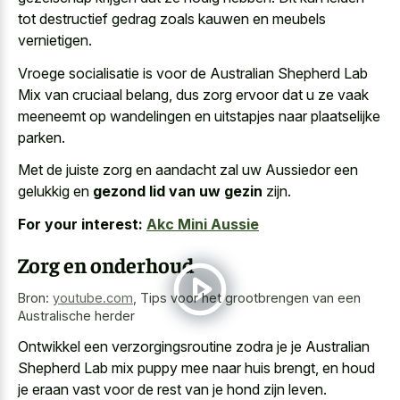
tot
destructief gedrag zoals kauwen en meubels
vernietigen
.
Vroege socialisatie is voor de Australian Shepherd Lab
Mix van cruciaal belang, dus zorg ervoor dat u ze vaak
meeneemt op wandelingen en uitstapjes naar plaatselijke
parken.
Met de juiste zorg en aandacht zal uw Aussiedor een
gelukkig en
gezond lid van uw gezin
zijn.
For your interest:
Akc Mini Aussie
Zorg en onderhoud
Bron:
youtube.com
,
Tips voor het grootbrengen van een
Australische herder
Ontwikkel een verzorgingsroutine zodra je je Australian
Shepherd Lab mix puppy mee naar huis brengt, en houd
je eraan vast voor de rest van je hond zijn leven.