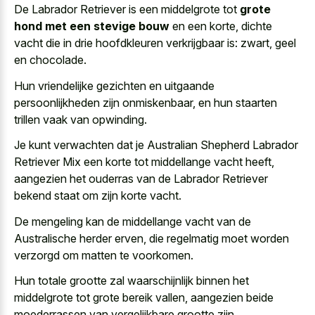
De Labrador Retriever is een middelgrote tot
grote
hond met een stevige bouw
en een korte, dichte
vacht die in drie hoofdkleuren verkrijgbaar is: zwart, geel
en chocolade.
Hun
vriendelijke gezichten en uitgaande
persoonlijkheden
zijn onmiskenbaar, en hun staarten
trillen vaak van opwinding.
Je kunt verwachten dat je Australian Shepherd Labrador
Retriever Mix een korte tot middellange vacht heeft,
aangezien het ouderras van de Labrador Retriever
bekend staat om zijn korte vacht.
De mengeling kan de middellange vacht van de
Australische herder erven, die regelmatig moet worden
verzorgd om matten te voorkomen.
Hun totale grootte zal waarschijnlijk binnen het
middelgrote tot grote bereik vallen, aangezien beide
moederrassen van vergelijkbare grootte zijn.