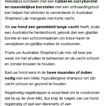
Wekelijkse borstelen met een
rubberen curryborstel
en maandelijkse borstelen
met een onthaardingstool
kan helpen het afstoten te verminderen in Australian
Shepherd Lab-mengsels met korte vacht.
Als
uw hond een gemiddeld lange vacht
heeft, zoals
een Australische herdershond, gebruik dan een gladder
borstel en een schoonmaakram om losse haren te
verwijderen en pijnlijke matten te voorkomen.
Poets uw Australian Shepherd Lab-mix vijf keer per
week om het afvallen te beheersen en de vacht schoon
en zonder knoeien te houden.
Bad uw hond eens in de
twee maanden of indien
nodig
met een milde, hypoallergene shampoo om zijn
vacht schoon en gezond te houden.
Regelmatig nagelknippen is essentieel om te voorkomen
dat hij op de vloer klikt, dus knip de nagels van uw hond
regelmatig of laat een dierenarts of een