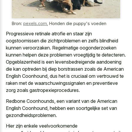
Bron:
pexels.com
,
Honden die puppy's voeden
Progressieve retinale atrofie en staar zijn
oogstoornissen die zichtproblemen en zelfs blindheid
kunnen veroorzaken. Regelmatige oogonderzoeken
kunnen helpen deze problemen vroegtijdig te detecteren.
Opgeblazenheid is een levensbedreigende aandoening
die kan optreden bij diep borstrassen zoals de American
English Coonhound, dus het is cruciaal om vertrouwd te
raken met de waarschuwingssignalen en preventieve
zorg zoals gastropexieprocedures.
Redbone Coonhounds, een variant van de American
English Coonhound, hebben een soortgelijke set van
gezondheidsproblemen.
Hier zijn enkele veelvoorkomende