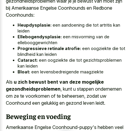
gezondheidsproblemen waar je je bewust van moet zijn
bij Amerikaanse Engelse Coonhounds en Redbone
Coonhounds:
Heupdysplasie:
een aandoening die tot artritis kan
leiden
Ellebogendysplasie:
een misvorming van de
ellebooggewrichten
Progressieve retinale atrofie:
een oogziekte die tot
blindheid kan leiden
Cataract:
een oogziekte die tot gezichtsproblemen
kan leiden
Bloat:
een levensbedreigende maagziekte
Als
u zich bewust bent van deze mogelijke
gezondheidsproblemen
, kunt u stappen ondernemen
om ze te voorkomen of te beheersen, zodat uw
Coonhound een gelukkig en gezond leven leidt.
Beweging en voeding
Amerikaanse Engelse Coonhound-puppy's hebben veel