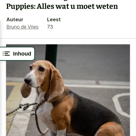
Puppies: Alles wat u moet weten
Auteur
Leest
Bruno de Vries
73
Inhoud