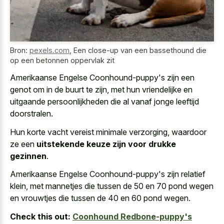
Bron:
pexels.com
,
Een close-up van een bassethound die
op een betonnen oppervlak zit
Amerikaanse Engelse Coonhound-puppy's zijn een
genot om in de buurt te zijn, met hun vriendelijke en
uitgaande persoonlijkheden die al vanaf jonge leeftijd
doorstralen
.
Hun korte vacht vereist minimale verzorging, waardoor
ze een
uitstekende keuze zijn voor drukke
gezinnen
.
Amerikaanse Engelse Coonhound-puppy's zijn relatief
klein, met mannetjes die tussen de 50 en 70 pond wegen
en vrouwtjes die tussen de 40 en 60 pond wegen.
Check this out:
Coonhound Redbone-puppy's