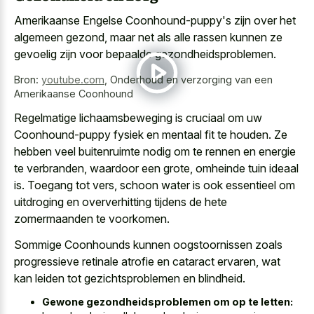
Amerikaanse Engelse Coonhound-puppy's zijn over het
algemeen gezond, maar net als alle rassen kunnen ze
gevoelig zijn voor bepaalde gezondheidsproblemen.
Bron:
youtube.com
,
Onderhoud en verzorging van een
Amerikaanse Coonhound
Regelmatige lichaamsbeweging is cruciaal om uw
Coonhound-puppy fysiek en mentaal fit te houden. Ze
hebben veel buitenruimte nodig om te rennen en energie
te verbranden, waardoor een grote, omheinde tuin ideaal
is. Toegang tot vers, schoon water is ook essentieel om
uitdroging en oververhitting tijdens de hete
zomermaanden te voorkomen.
Sommige Coonhounds kunnen
oogstoornissen zoals
progressieve retinale atrofie en cataract ervaren
, wat
kan leiden tot gezichtsproblemen en blindheid.
Gewone gezondheidsproblemen om op te letten: