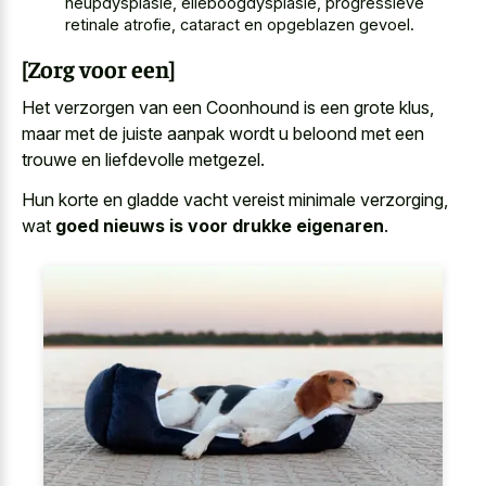
heupdysplasie, elleboogdysplasie, progressieve
retinale atrofie, cataract en opgeblazen gevoel.
[Zorg voor een]
Het verzorgen van een Coonhound is een grote klus,
maar met de juiste aanpak wordt u beloond met een
trouwe en liefdevolle metgezel.
Hun korte en gladde vacht vereist minimale verzorging,
wat
goed nieuws is voor drukke eigenaren
.