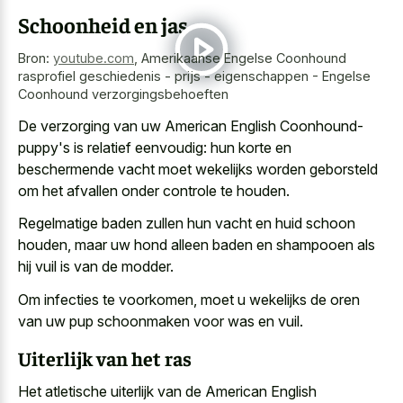
Schoonheid en jas
Bron:
youtube.com
,
Amerikaanse Engelse Coonhound
rasprofiel geschiedenis - prijs - eigenschappen - Engelse
Coonhound verzorgingsbehoeften
De verzorging van uw American English Coonhound-
puppy's is relatief eenvoudig: hun korte en
beschermende vacht moet wekelijks worden geborsteld
om het afvallen onder controle te houden.
Regelmatige baden zullen hun vacht en huid schoon
houden, maar uw hond alleen baden en shampooen als
hij vuil is van de modder.
Om infecties te voorkomen, moet u wekelijks de oren
van uw pup schoonmaken voor was en vuil.
Uiterlijk van het ras
Het atletische uiterlijk van de American English