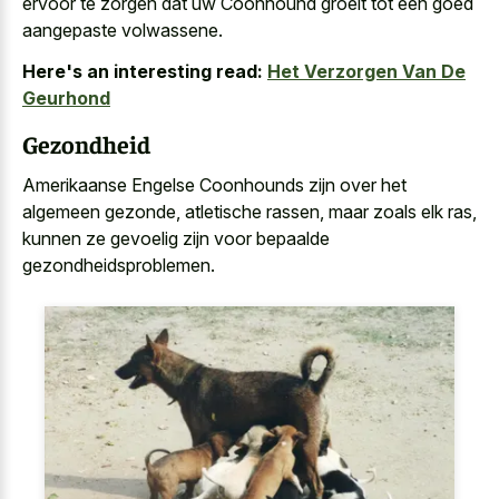
ervoor te zorgen dat uw Coonhound groeit tot een goed
aangepaste volwassene.
Here's an interesting read:
Het Verzorgen Van De
Geurhond
Gezondheid
Amerikaanse Engelse Coonhounds zijn over het
algemeen gezonde, atletische rassen, maar zoals elk ras,
kunnen ze gevoelig zijn voor bepaalde
gezondheidsproblemen.