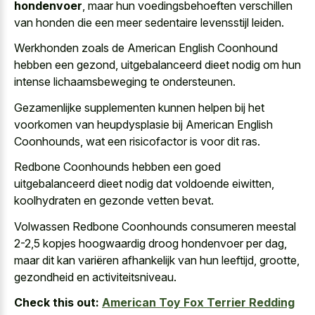
hondenvoer
, maar hun voedingsbehoeften verschillen
van honden die een meer sedentaire levensstijl leiden.
Werkhonden zoals de American English Coonhound
hebben een gezond, uitgebalanceerd dieet nodig om hun
intense lichaamsbeweging te ondersteunen.
Gezamenlijke supplementen kunnen helpen bij het
voorkomen van heupdysplasie bij American English
Coonhounds, wat een risicofactor is voor dit ras.
Redbone Coonhounds hebben een goed
uitgebalanceerd dieet nodig dat voldoende eiwitten,
koolhydraten en gezonde vetten bevat.
Volwassen Redbone Coonhounds consumeren meestal
2-2,5 kopjes hoogwaardig droog hondenvoer per dag,
maar dit kan variëren afhankelijk van hun leeftijd, grootte,
gezondheid en activiteitsniveau.
Check this out:
American Toy Fox Terrier Redding