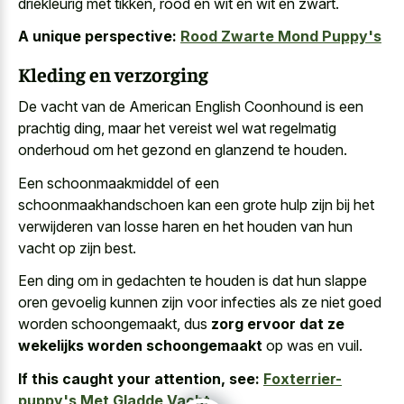
driekleurig met tikken, rood en wit en wit en zwart.
A unique perspective:
Rood Zwarte Mond Puppy's
Kleding en verzorging
De vacht van de American English Coonhound is een
prachtig ding, maar het vereist wel wat regelmatig
onderhoud om het gezond en glanzend te houden.
Een schoonmaakmiddel of een
schoonmaakhandschoen kan een grote hulp zijn bij het
verwijderen van losse haren en het houden van hun
vacht op zijn best.
Een ding om in gedachten te houden is dat hun slappe
oren gevoelig kunnen zijn voor infecties als ze niet goed
worden schoongemaakt, dus
zorg ervoor dat ze
wekelijks worden schoongemaakt
op was en vuil.
If this caught your attention, see:
Foxterrier-
puppy's Met Gladde Vacht