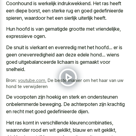
Coonhound is werkelijk indrukwekkend. Het ras heeft
een diepe borst, een sterke rug en goed gedefinieerde
spieren, waardoor het een sierlijk uiterlijk heeft.
Hun hoofd is van gematigde grootte met vriendelijke,
expressieve ogen.
De snuit is vierkant en evenredig met het hoofd... er is
geen onevenredigheid aan deze edele hond... wiens
goed uitgebalanceerde lichaam is gemaakt voor
snelheid.
Bron:
youtube.com
,
De beste manier om het haar van uw
hond te verwijderen
De voorpoten zijn hoekig en sterk en ondersteunen
onbelemmerde beweging. De achterpoten zijn krachtig
en recht met goed gedefinieerde dijen.
Het ras komt in verschillende kleurencombinaties,
waaronder rood en wit geklikt, blauw en wit geklikt,