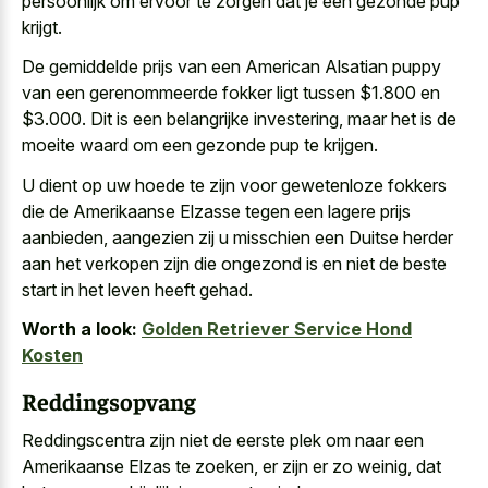
persoonlijk om ervoor te zorgen dat je een gezonde pup
krijgt.
De gemiddelde prijs van een American Alsatian puppy
van een gerenommeerde fokker ligt tussen $1.800 en
$3.000. Dit is een belangrijke investering, maar het is de
moeite waard om een gezonde pup
te krijgen.
U dient op uw hoede te zijn voor gewetenloze fokkers
die de Amerikaanse Elzasse tegen een lagere prijs
aanbieden, aangezien zij u misschien een Duitse herder
aan het verkopen zijn die ongezond is en niet de beste
start in het leven heeft gehad.
Worth a look:
Golden Retriever Service Hond
Kosten
Reddingsopvang
Reddingscentra zijn niet de eerste plek om naar een
Amerikaanse Elzas te zoeken, er zijn er zo weinig, dat