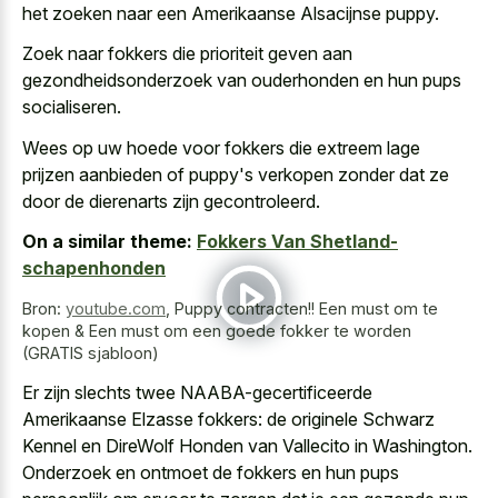
het zoeken naar een Amerikaanse Alsacijnse puppy.
Zoek naar fokkers die prioriteit geven aan
gezondheidsonderzoek van ouderhonden en hun pups
socialiseren.
Wees op uw hoede voor fokkers die extreem lage
prijzen aanbieden of puppy's verkopen zonder dat ze
door de dierenarts zijn gecontroleerd.
On a similar theme:
Fokkers Van Shetland-
schapenhonden
Bron:
youtube.com
,
Puppy contracten!!️ Een must om te
kopen & Een must om een goede fokker te worden
(GRATIS sjabloon)
Er zijn slechts twee NAABA-gecertificeerde
Amerikaanse Elzasse fokkers: de originele Schwarz
Kennel en DireWolf Honden van Vallecito in Washington.
Onderzoek en ontmoet de fokkers en hun pups