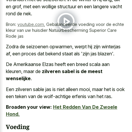
en grof, met een
wollige structuur en een langere vacht
rond de nek.
Bron:
youtube.com
,
Gebalanceerde voeding voor de echte
kleur van uw huisdier Natuurbescherming Superior Care
Rode jas
Zodra de seizoenen opwarmen, werpt hij zijn winterjas
af, een proces dat bekend staat als 'zijn jas blazen'.
De Amerikaanse Elzas heeft een breed scala aan
kleuren, maar de
zilveren sabel is de meest
wenselijke
.
Een zilveren sable jas is niet alleen mooi, maar het is ook
een teken van de wolf-achtige erfenis van het ras.
Broaden your view:
Het Redden Van De Zwoele
Hond.
Voeding