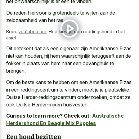
het onwaarschijnlijk is er een te vinden.
De reden hiervoor is grotendeels te wijten aan de
zeldzaamheid van het ras.
Bron:
youtube.com
,
Hoe kies je een reddingshond in het
asiel
Dit betekent dat als een eigenaar zijn Amerikaanse Elzas
niet kan houden, hij hem waarschijnlijk teruggeeft aan de
fokker in plaats van hem naar een opvanghuis te
brengen.
Om de beste kans te hebben om een Amerikaanse Elzas
in een reddingscentrum te vinden, moet je je plaatselijke
Duitse Herder-reddingscentrum onderzoeken, omdat ze
ook Duitse Herder-mixen huisvesten.
Curious to learn more? Check out:
Australische
Herdershond En Beagle Mix Puppies
Een hond bezitten