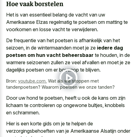
Hoe vaak borstelen
Het is van essentieel belang de vacht van uw
Amerikaanse Elzas regelmatig te poetsen om matting te
voorkomen en losse vacht te verwijderen.
De frequentie van het poetsen is afhankelijk van het
seizoen, in de wintermaanden moet je ze
iedere dag
poetsen om hun vacht beheersbaar
te houden, in de
warmere seizoenen zullen ze veel afvallen en moet je ze
dagelijks poetsen om er bovenop te blijven.
Bron:
youtube.com
,
Wat als we stoppen met
tandenpoetsen? Waarom poetsen we onze tanden?
Door uw hond te poetsen, heeft u ook de kans om zijn
lichaam te controleren op ongewone bultjes, knobbels
en schrammen.
Hier is een korte gids om je te helpen de
verzorgingsbehoeften van je Amerikaanse Alsatijn onder