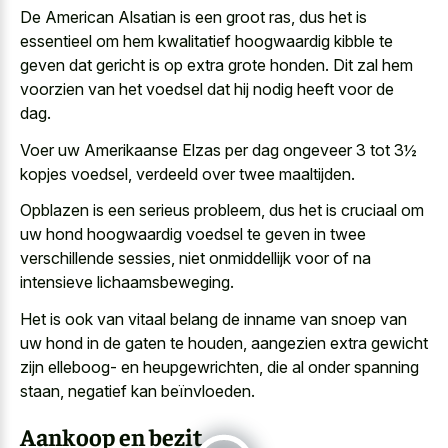
De American Alsatian is een groot ras, dus het is
essentieel om hem kwalitatief hoogwaardig kibble te
geven dat gericht is op extra grote honden. Dit zal hem
voorzien van het voedsel dat hij nodig heeft voor de
dag.
Voer uw Amerikaanse Elzas per dag ongeveer 3 tot 3½
kopjes voedsel, verdeeld over twee maaltijden.
Opblazen is een serieus probleem, dus het is cruciaal om
uw hond hoogwaardig voedsel te geven in twee
verschillende sessies, niet onmiddellijk voor of na
intensieve lichaamsbeweging.
Het is ook van vitaal belang de inname van snoep van
uw hond in de gaten te houden, aangezien extra gewicht
zijn elleboog- en heupgewrichten, die al onder spanning
staan, negatief kan beïnvloeden.
Aankoop en bezit