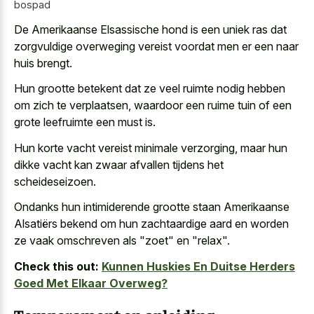
bospad
De Amerikaanse Elsassische hond is een
uniek ras dat
zorgvuldige overweging vereist
voordat men er een naar
huis brengt.
Hun
grootte betekent dat ze veel ruimte nodig
hebben
om zich te verplaatsen, waardoor een
ruime tuin of een
grote leefruimte
een must is.
Hun korte vacht vereist minimale verzorging, maar hun
dikke vacht kan zwaar afvallen
tijdens het
scheideseizoen.
Ondanks hun intimiderende grootte staan Amerikaanse
Alsatiërs bekend om hun zachtaardige aard en worden
ze vaak omschreven als "zoet" en "relax".
Check this out:
Kunnen Huskies En Duitse Herders
Goed Met Elkaar Overweg?