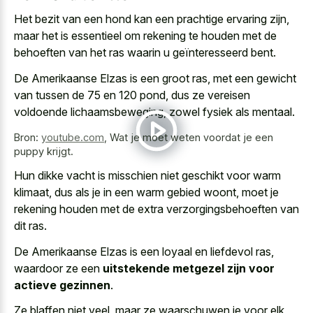
Het bezit van een hond kan een prachtige ervaring zijn,
maar het is essentieel om rekening te houden met de
behoeften van het ras waarin u geïnteresseerd bent.
De Amerikaanse Elzas is een groot ras, met een gewicht
van tussen de 75 en 120 pond, dus ze vereisen
voldoende lichaamsbeweging, zowel fysiek als mentaal.
Bron:
youtube.com
,
Wat je moet weten voordat je een
puppy krijgt.
Hun dikke vacht is misschien niet geschikt voor warm
klimaat, dus als je in een warm gebied woont, moet je
rekening houden met de extra verzorgingsbehoeften
van
dit ras.
De Amerikaanse Elzas is een loyaal en liefdevol ras,
waardoor ze een
uitstekende metgezel zijn voor
actieve gezinnen
.
Ze blaffen niet veel, maar ze waarschuwen je voor elk