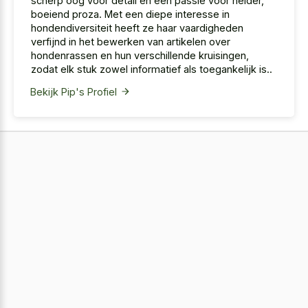
scherp oog voor detail en een passie voor helder,
boeiend proza. Met een diepe interesse in
hondendiversiteit heeft ze haar vaardigheden
verfijnd in het bewerken van artikelen over
hondenrassen en hun verschillende kruisingen,
zodat elk stuk zowel informatief als toegankelijk is..
Bekijk Pip's Profiel