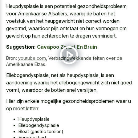
Heupdysplasie is een potentieel gezondheidsprobleem
voor Amerikaanse Alsatiërs, waarbij de bal en het
voetstuk van het heupgewricht niet correct worden
gevormd, waardoor pijn ontstaat en hun vermogen om
gewicht op hun achterpoten te dragen vermindert.
Suggestion:
Cavapoo Zwart En Bruin
Bron:
youtube.com
,
Verbazingwekkende feiten over de
Amerikaanse Elzas.
Ellebogendysplasie, net als heupdysplasie, is een
aandoening waarbij het ellebogengewricht zich
niet goed
vormt, waardoor de botten snel verslijten.
Hier zijn enkele mogelijke gezondheidsproblemen waar u
op moet letten:
Heupdysplasie
Ellebogendysplasie
Bloat (gastric torsion)
Vergroot hart