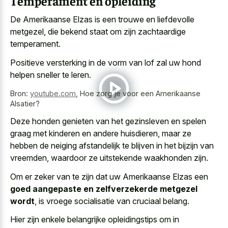
Temperament en opleiding
De Amerikaanse Elzas is een trouwe en liefdevolle
metgezel, die
bekend staat om zijn zachtaardige
temperament
.
Positieve versterking in de vorm van lof zal uw hond
helpen sneller te leren.
Bron:
youtube.com
,
Hoe zorg je voor een Amerikaanse
Alsatier?
Deze honden genieten van het gezinsleven en spelen
graag met kinderen en andere huisdieren, maar ze
hebben de neiging afstandelijk te blijven in het bijzijn van
vreemden, waardoor ze uitstekende waakhonden zijn.
Om er zeker van te zijn dat uw Amerikaanse Elzas een
goed aangepaste en zelfverzekerde metgezel
wordt
, is vroege socialisatie van cruciaal belang.
Hier zijn enkele belangrijke opleidingstips om in