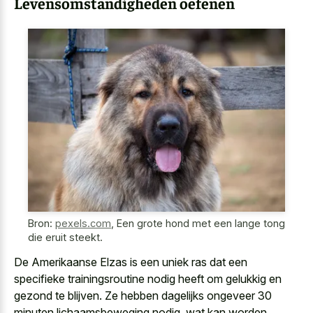
Levensomstandigheden oefenen
Bron:
pexels.com
,
Een grote hond met een lange tong
die eruit steekt.
De Amerikaanse Elzas is een
uniek ras dat een
specifieke trainingsroutine nodig
heeft om gelukkig en
gezond te blijven. Ze hebben dagelijks ongeveer 30
minuten lichaamsbeweging nodig, wat kan
worden