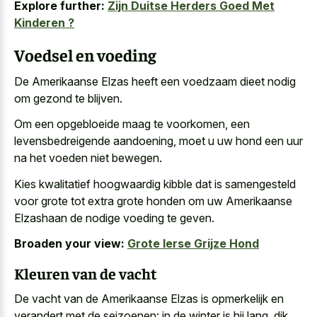
Explore further:
Zijn Duitse Herders Goed Met
Kinderen ?
Voedsel en voeding
De Amerikaanse Elzas heeft een voedzaam dieet nodig
om gezond te blijven.
Om een opgebloeide maag te voorkomen, een
levensbedreigende aandoening, moet u uw hond een uur
na het voeden niet bewegen.
Kies kwalitatief hoogwaardig kibble dat is samengesteld
voor grote tot extra grote honden om uw Amerikaanse
Elzashaan de nodige voeding te geven.
Broaden your view:
Grote Ierse Grijze Hond
Kleuren van de vacht
De vacht van de Amerikaanse Elzas is opmerkelijk en
verandert met de seizoenen: in de winter is hij lang, dik