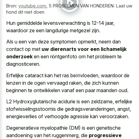
Bron:
youtube.com
,
5 PROBLEMEN VAN HONDEREN: Laat uw
hond dit niet doen
Hun gemiddelde levensverwachting is 12-14 jaar,
waardoor ze een langdurige metgezel zijn.
Als u een van deze symptomen opmerkt, neem dan
contact op met
uw dierenarts voor een lichamelijk
onderzoek
en een röntgenfoto om het probleem te
diagnosticeren.
Erfelijke cataract kan het ras beïnvloeden, waardoor de
lenzen in de ogen vervaagd raken, die zich kunnen
beginnen te
ontwikkelen vanaf een paar maanden oud
.
L2 Hydroxyglutarische acidurie is een zeldzame, erfelijke
stofwisselingsstoornis die gedragsveranderingen, angst,
energieverlies of verhoogde agressie kan veroorzaken.
Degeneratieve myelopathie (DM) is een genetische
aandoening van het ruggenmerg, die
progressieve