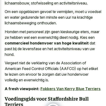
lichaamsbouw, stofwisseling en activiteitsniveau.
Om een opgeblazen gevoel te vermijden, moet u voedsel
en water gedurende ten minste een uur na krachtige
lichaamsbeweging onthouden.
Honden met personeel zijn geen kieskeurige eters, maar
ze hebben wel een evenwichtig dieet nodig. Kies een
commercieel hondenvoer van hoge kwaliteit
dat
past bij de levensfase en het activiteitsniveau van uw
hond.
Vergeet niet de verklaring van de Association of
American Feed Control Officials (AAFCO) op het etiket
te lezen om ervoor te zorgen dat uw hondenvoer
volledig en evenwichtig is.
A fresh viewpoint:
Fokkers Van Kerry Blue Terriers
Voedingsgids voor Staffordshire Bull
Terriers