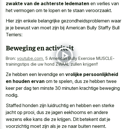
zwakte van de achterste ledematen
en verlies van
het vermogen om te lopen en te staan veroorzaakt.
Hier zijn enkele belangrijke gezondheidsproblemen waar
je je bewust van moet zijn bij American Bully Staffy Bull
Terriers:
Beweging en activiteit
Bron:
youtube.com
,
5 American Bully Exercise MUSCLE-
trainingstips die uw hond ZWAAL zullen krijgen!!
Ze hebben een levendige en
vrolijke persoonlijkheid
en houden ervan
om te spelen, dus ze hebben twee
keer per dag ten minste 30 minuten krachtige beweging
nodig.
Staffed honden zijn luidruchtig en hebben een sterke
jacht op prooi, dus ze jagen eekhoorns en andere
wezens elke kans die ze krijgen. Dit betekent dat je
voorzichtig moet zijn als je ze naar buiten neemt.