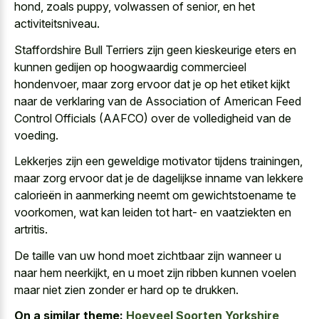
hond, zoals puppy, volwassen of senior, en het
activiteitsniveau.
Staffordshire Bull Terriers zijn geen kieskeurige eters en
kunnen gedijen op hoogwaardig commercieel
hondenvoer, maar zorg ervoor dat je op het etiket kijkt
naar de verklaring van de Association of American Feed
Control Officials (AAFCO) over de volledigheid van de
voeding.
Lekkerjes zijn een geweldige motivator tijdens trainingen,
maar zorg ervoor dat je de dagelijkse inname van lekkere
calorieën in aanmerking neemt om gewichtstoename te
voorkomen, wat kan leiden tot hart- en vaatziekten en
artritis.
De taille van uw hond moet zichtbaar zijn wanneer u
naar hem neerkijkt, en u moet zijn ribben kunnen voelen
maar niet zien zonder er hard op te drukken.
On a similar theme:
Hoeveel Soorten Yorkshire