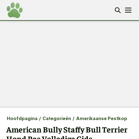
Hoofdpagina
/
Categorieën
/
Amerikaanse Pestkop
American Bully Staffy Bull Terrier
Hond Ras Volledige Gids