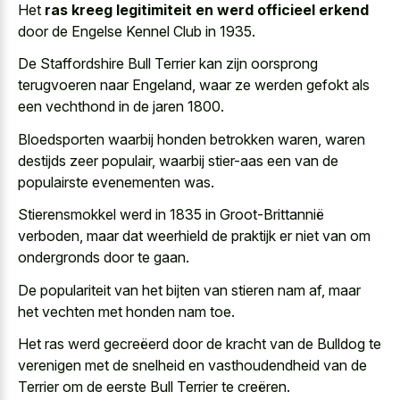
Het
ras kreeg legitimiteit en werd officieel erkend
door de Engelse Kennel Club in 1935.
De Staffordshire Bull Terrier kan zijn oorsprong
terugvoeren naar Engeland, waar ze werden gefokt als
een vechthond in de jaren 1800.
Bloedsporten waarbij honden betrokken waren, waren
destijds zeer populair, waarbij stier-aas een van de
populairste evenementen was.
Stierensmokkel werd in 1835 in Groot-Brittannië
verboden, maar dat weerhield de praktijk er niet van om
ondergronds door te gaan.
De populariteit van het bijten van stieren nam af, maar
het vechten met honden nam toe.
Het ras werd gecreëerd door de kracht van de Bulldog te
verenigen met de snelheid en vasthoudendheid van de
Terrier om de eerste Bull Terrier te creëren.