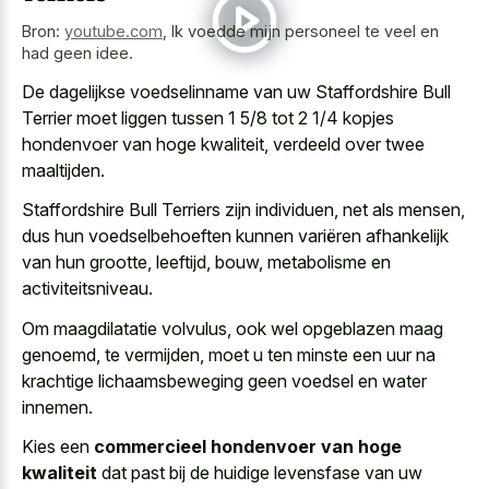
Bron:
youtube.com
,
Ik voedde mijn personeel te veel en
had geen idee.
De dagelijkse voedselinname van uw Staffordshire Bull
Terrier moet liggen tussen 1 5/8 tot 2 1/4 kopjes
hondenvoer van hoge kwaliteit, verdeeld over twee
maaltijden.
Staffordshire Bull Terriers zijn individuen, net als mensen,
dus hun voedselbehoeften kunnen variëren afhankelijk
van hun grootte, leeftijd, bouw, metabolisme en
activiteitsniveau.
Om maagdilatatie volvulus, ook wel opgeblazen maag
genoemd, te vermijden, moet u ten minste een uur na
krachtige lichaamsbeweging geen voedsel en water
innemen.
Kies een
commercieel hondenvoer van hoge
kwaliteit
dat past bij de huidige levensfase van uw