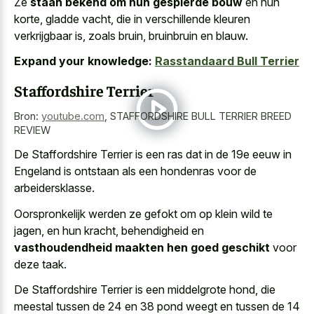
Ze
staan bekend om hun gespierde bouw
en hun
korte, gladde vacht, die in verschillende kleuren
verkrijgbaar is, zoals bruin, bruinbruin en blauw.
Expand your knowledge:
Rasstandaard Bull Terrier
Staffordshire Terrier
Bron:
youtube.com
,
STAFFORDSHIRE BULL TERRIER BREED
REVIEW
De Staffordshire Terrier is een ras dat in de 19e eeuw in
Engeland is ontstaan als een hondenras voor de
arbeidersklasse.
Oorspronkelijk werden ze gefokt om op klein wild te
jagen, en hun kracht, behendigheid en
vasthoudendheid maakten hen goed geschikt
voor
deze taak.
De Staffordshire Terrier is een middelgrote hond, die
meestal tussen de 24 en 38 pond weegt en tussen de 14