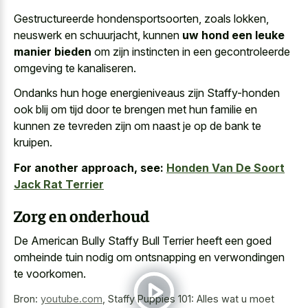
Gestructureerde hondensportsoorten, zoals lokken,
neuswerk en schuurjacht, kunnen
uw hond een leuke
manier bieden
om zijn instincten in een gecontroleerde
omgeving te kanaliseren.
Ondanks hun hoge energieniveaus zijn Staffy-honden
ook blij om tijd door te brengen met hun familie en
kunnen ze tevreden zijn om naast je op de bank te
kruipen.
For another approach, see:
Honden Van De Soort
Jack Rat Terrier
Zorg en onderhoud
De American Bully Staffy Bull Terrier heeft een goed
omheinde tuin nodig om ontsnapping en verwondingen
te voorkomen.
Bron:
youtube.com
,
Staffy Puppies 101: Alles wat u moet