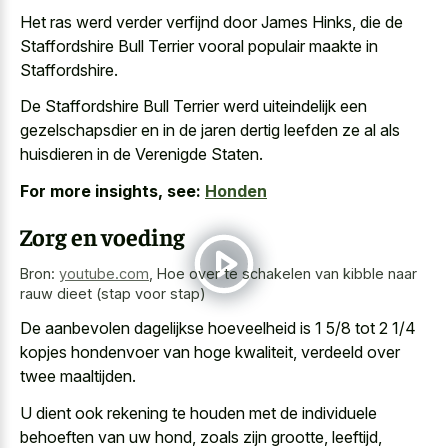
Het ras werd verder verfijnd door James Hinks, die de
Staffordshire Bull Terrier vooral populair maakte in
Staffordshire.
De Staffordshire Bull Terrier werd uiteindelijk een
gezelschapsdier en in de jaren dertig leefden ze al als
huisdieren in de Verenigde Staten.
For more insights, see:
Honden
Zorg en voeding
Bron:
youtube.com
,
Hoe over te schakelen van kibble naar
rauw dieet (stap voor stap)
De aanbevolen dagelijkse hoeveelheid is 1 5/8 tot 2 1/4
kopjes hondenvoer van hoge kwaliteit, verdeeld over
twee maaltijden.
U dient ook rekening te houden met de individuele
behoeften van uw hond, zoals zijn grootte, leeftijd,