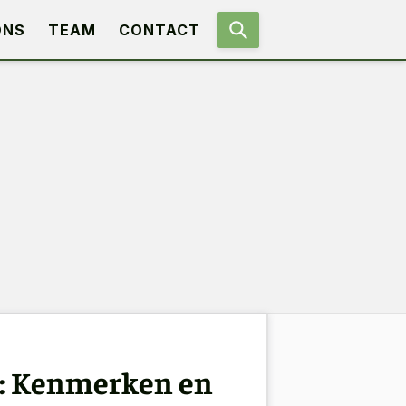
ONS
TEAM
CONTACT
: Kenmerken en