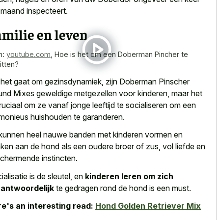
 maand inspecteert.
milie en leven
n:
youtube.com
,
Hoe is het om een Doberman Pincher te
itten?
 het gaat om gezinsdynamiek, zijn Doberman Pinscher
nd Mixes geweldige metgezellen voor kinderen, maar het
cruciaal om ze vanaf jonge leeftijd te socialiseren om een
monieus huishouden te garanderen.
 kunnen
heel nauwe banden met kinderen vormen
en
ken aan de hond als een oudere broer of zus, vol liefde en
chermende instincten.
ialisatie is de sleutel, en
kinderen leren om zich
antwoordelijk
te gedragen rond de hond is een must.
e's an interesting read:
Hond Golden Retriever Mix