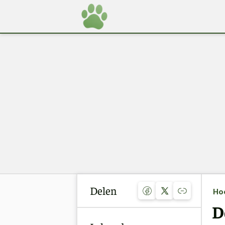
Delen
Ho
D