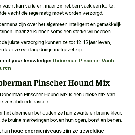
 vacht kan variëren, maar ze hebben vaak een korte,
dde vacht die regelmatig moet worden verzorgd.
ermans zijn over het algemeen intelligent en gemakkelijk
trainen, maar ze kunnen soms een sterke wil hebben.
 de juiste verzorging kunnen ze tot 12-15 jaar leven,
rdoor ze een langdurige metgezel zijn.
pand your knowledge:
Doberman Pinscher Vacht
euren
oberman Pinscher Hound Mix
Doberman Pinscher Hound Mix is een
unieke mix van
e verschillende rassen
.
r het algemeen behouden ze hun zwarte en bruine kleur,
 de bruine markeringen boven hun ogen, borst en benen.
t hun
hoge energieniveaus zijn ze geweldige