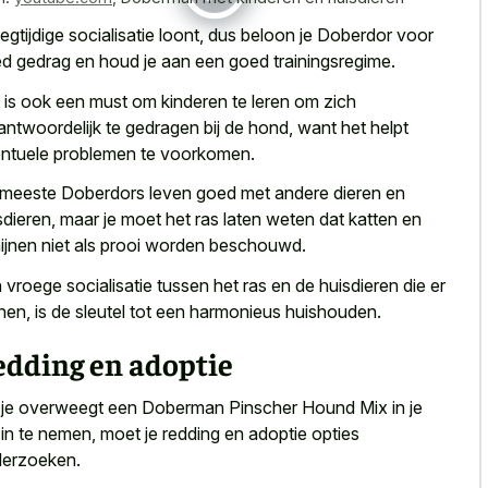
egtijdige socialisatie loont, dus beloon je Doberdor voor
d gedrag en houd je aan een goed trainingsregime.
 is ook een must om kinderen te leren om zich
antwoordelijk te gedragen bij de hond, want het helpt
ntuele problemen te voorkomen.
meeste Doberdors leven goed met andere dieren en
sdieren, maar je moet het ras laten weten dat katten en
ijnen niet als prooi worden beschouwd.
 vroege socialisatie tussen het ras en de huisdieren die er
en, is de sleutel tot een harmonieus huishouden.
edding en adoptie
 je overweegt een Doberman Pinscher Hound Mix in je
in te nemen, moet je redding en adoptie opties
erzoeken.