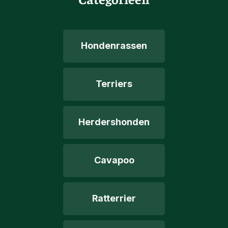
Hondenrassen
Terriers
Herdershonden
Cavapoo
Ratterrier