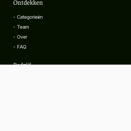
Ontdekken
-
Categorieën
-
Team
-
Over
-
FAQ
Bedrijf
-
Contact
-
Privacybeleid
-
Algemene voorwaarden