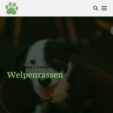
Hoofdpagina
/
Categorieën
Welpenrassen