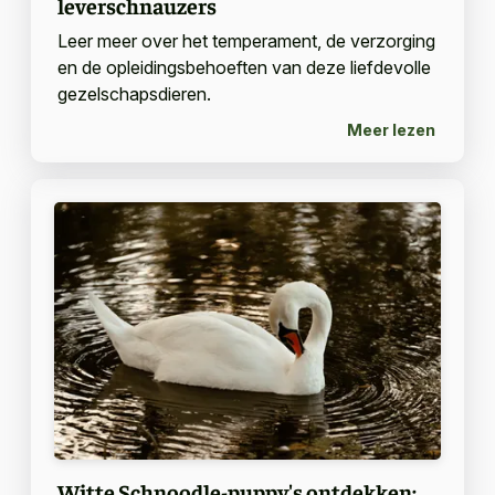
leverschnauzers
Leer meer over het temperament, de verzorging
en de opleidingsbehoeften van deze liefdevolle
gezelschapsdieren.
Meer lezen
Witte Schnoodle-puppy's ontdekken: