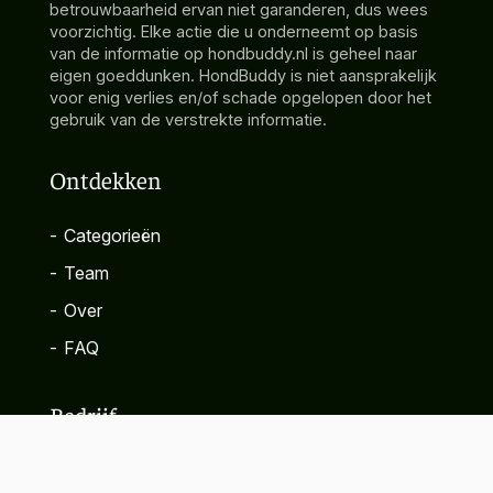
betrouwbaarheid ervan niet garanderen, dus wees
voorzichtig. Elke actie die u onderneemt op basis
van de informatie op hondbuddy.nl is geheel naar
eigen goeddunken. HondBuddy is niet aansprakelijk
voor enig verlies en/of schade opgelopen door het
gebruik van de verstrekte informatie.
Ontdekken
-
Categorieën
-
Team
-
Over
-
FAQ
Bedrijf
-
Contact