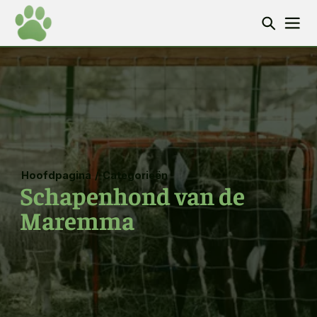
Hoofdpagina
/
Categorieën
Schapenhond van de
Maremma