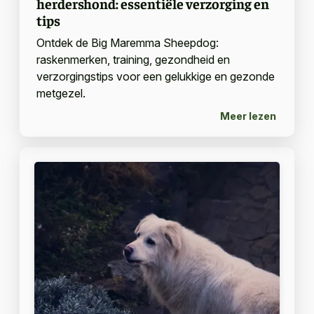
herdershond: essentiële verzorging en
tips
Ontdek de Big Maremma Sheepdog:
raskenmerken, training, gezondheid en
verzorgingstips voor een gelukkige en gezonde
metgezel.
Meer lezen