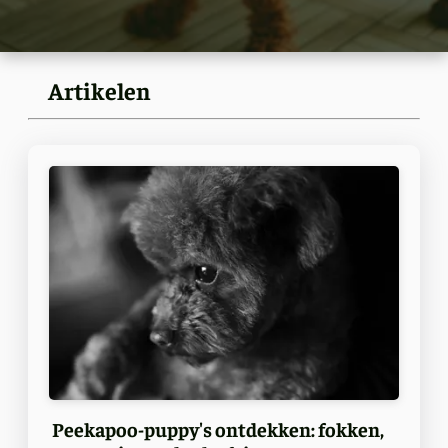
Artikelen
Peekapoo-puppy's ontdekken: fokken,