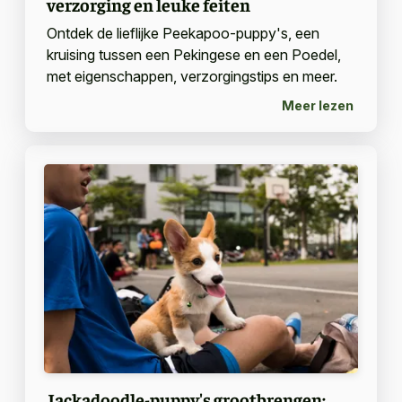
verzorging en leuke feiten
Ontdek de lieflijke Peekapoo-puppy's, een
kruising tussen een Pekingese en een Poedel,
met eigenschappen, verzorgingstips en meer.
Meer lezen
Jackadoodle-puppy's grootbrengen: