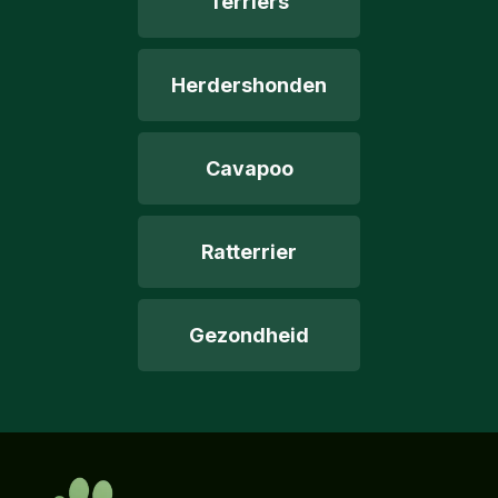
Terriers
Herdershonden
Cavapoo
Ratterrier
Gezondheid