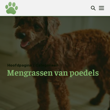
Hoofdpagina
/
Categorieën
Mengrassen van poedels