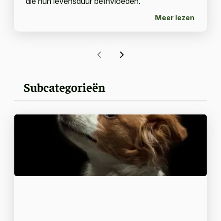
die hun levensduur beïnvloeden.
Meer lezen
Subcategorieën