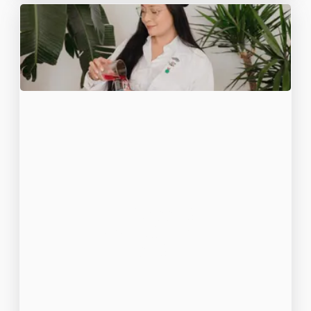
Gids voor de
levensduur van
honden