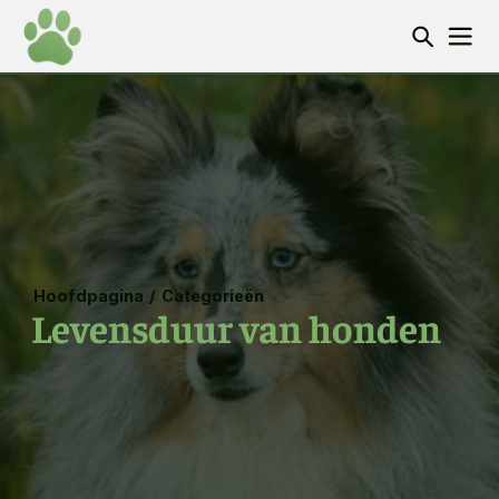
Hoofdpagina
/
Categorieën
Levensduur van honden