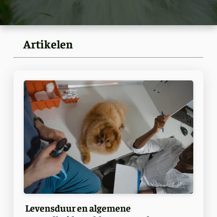
Artikelen
Levensduur en algemene