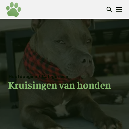
Hoofdpagina
/
Categorieën
Kruisingen van honden