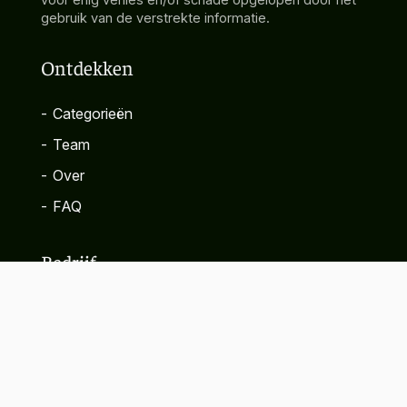
gebruik van de verstrekte informatie.
Ontdekken
-
Categorieën
-
Team
-
Over
-
FAQ
Bedrijf
-
Contact
-
Privacybeleid
-
Algemene voorwaarden