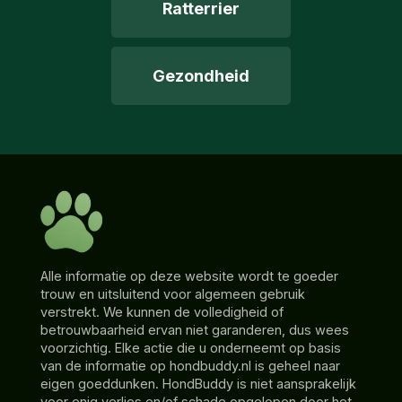
Ratterrier
Gezondheid
Alle informatie op deze website wordt te goeder
trouw en uitsluitend voor algemeen gebruik
verstrekt. We kunnen de volledigheid of
betrouwbaarheid ervan niet garanderen, dus wees
voorzichtig. Elke actie die u onderneemt op basis
van de informatie op hondbuddy.nl is geheel naar
eigen goeddunken. HondBuddy is niet aansprakelijk
voor enig verlies en/of schade opgelopen door het