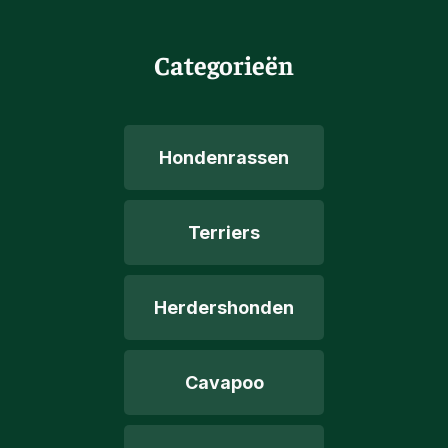
Categorieën
Hondenrassen
Terriers
Herdershonden
Cavapoo