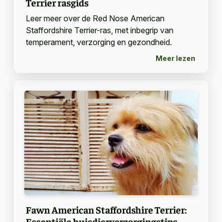
Terrier rasgids
Leer meer over de Red Nose American
Staffordshire Terrier-ras, met inbegrip van
temperament, verzorging en gezondheid.
Meer lezen
Fawn American Staffordshire Terrier:
Essentiële huisdierverzorgingstips