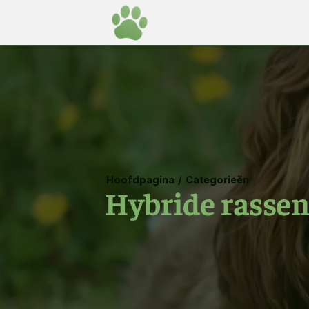
Hoofdpagina
/
Categorieën
Hybride rasse