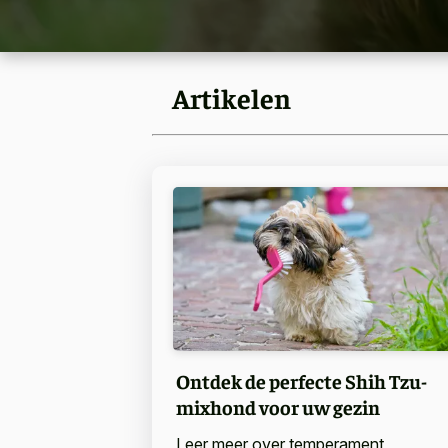
Artikelen
Ontdek de perfecte Shih Tzu-
mixhond voor uw gezin
Leer meer over temperament,