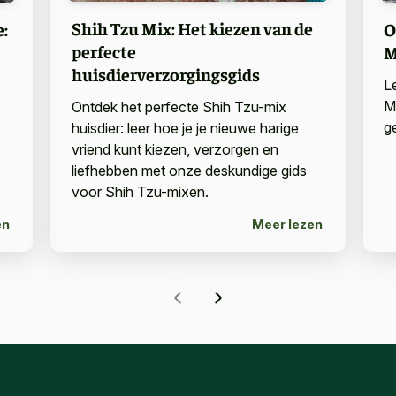
Shih Tzu Mix: Het kiezen van de
:
O
perfecte
M
huisdierverzorgingsgids
L
M
Ontdek het perfecte Shih Tzu-mix
g
huisdier: leer hoe je je nieuwe harige
vriend kunt kiezen, verzorgen en
liefhebben met onze deskundige gids
voor Shih Tzu-mixen.
en
Meer lezen