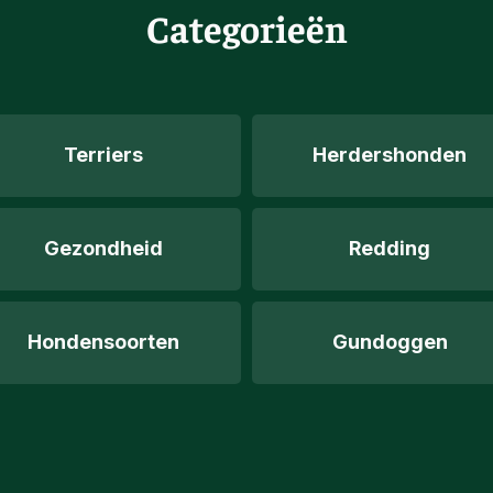
Categorieën
Terriers
Herdershonden
Gezondheid
Redding
Hondensoorten
Gundoggen