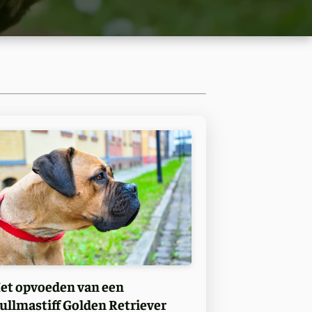
et opvoeden van een
ullmastiff Golden Retriever