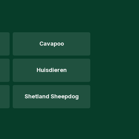
Cavapoo
Huisdieren
Shetland Sheepdog