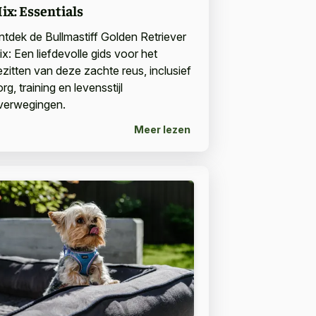
ix: Essentials
ntdek de Bullmastiff Golden Retriever
ix: Een liefdevolle gids voor het
ezitten van deze zachte reus, inclusief
rg, training en levensstijl
verwegingen.
Meer lezen