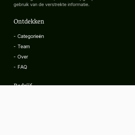
gebruik van de verstrekte informatie.
Ontdekken
-
Categorieën
-
Team
-
Over
-
FAQ
Bedrijf
-
Contact
-
Privacybeleid
-
Algemene voorwaarden