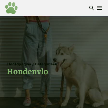
Hoofdpagina
/
Categorieën
Hondenvlo