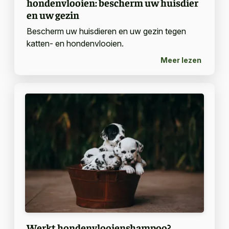
hondenvlooien: bescherm uw huisdier
en uw gezin
Bescherm uw huisdieren en uw gezin tegen
katten- en hondenvlooien.
Meer lezen
Werkt hondenvlooienshampoo?