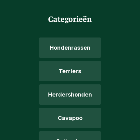
Categorieën
Hondenrassen
Terriers
Herdershonden
Cavapoo