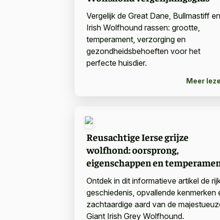
Vergelijk de Great Dane, Bullmastiff e
Irish Wolfhound rassen: grootte,
temperament, verzorging en
gezondheidsbehoeften voor het
perfecte huisdier.
Meer lez
Reusachtige Ierse grijze
wolfhond: oorsprong,
eigenschappen en temperame
Ontdek in dit informatieve artikel de rij
geschiedenis, opvallende kenmerken 
zachtaardige aard van de majestueuz
Giant Irish Grey Wolfhound.