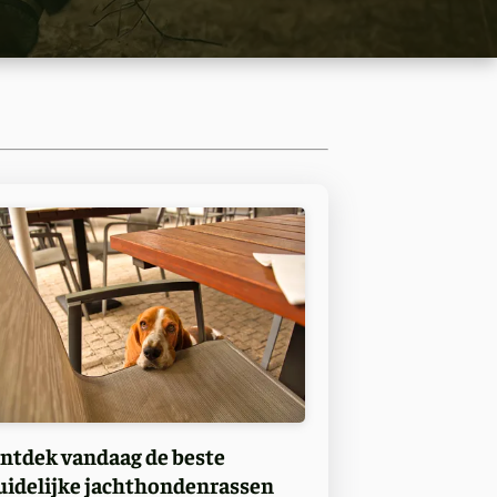
ntdek vandaag de beste
uidelijke jachthondenrassen