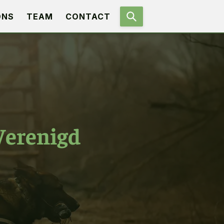
ONS
TEAM
CONTACT
Verenigd