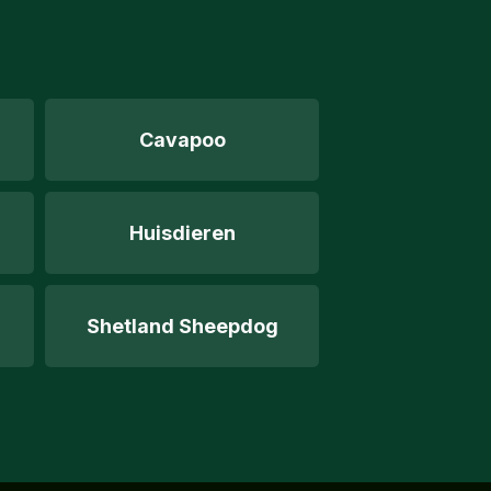
Cavapoo
Huisdieren
Shetland Sheepdog