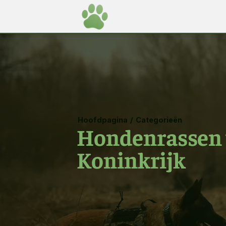
Hoofdpagina
/
Categorieën
Hondenrassen v
Koninkrijk