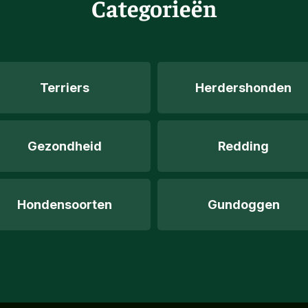
Categorieën
Terriers
Herdershonden
Gezondheid
Redding
Hondensoorten
Gundoggen