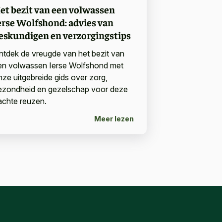
et bezit van een volwassen
erse Wolfshond: advies van
eskundigen en verzorgingstips
ntdek de vreugde van het bezit van
en volwassen Ierse Wolfshond met
nze uitgebreide gids over zorg,
ezondheid en gezelschap voor deze
achte reuzen.
Meer lezen