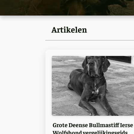
Artikelen
Grote Deense Bullmastiff Ierse
Wolfshond vergelijkingsgids