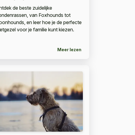
ntdek de beste zuidelijke
ondenrassen, van Foxhounds tot
oonhounds, en leer hoe je de perfecte
etgezel voor je familie kunt kiezen.
Meer lezen