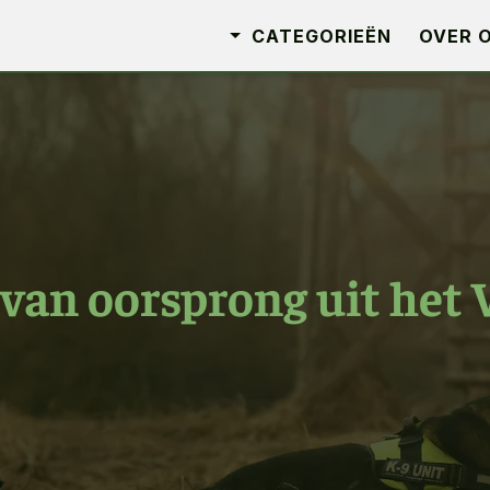
CATEGORIEËN
OVER 
an oorsprong uit het 