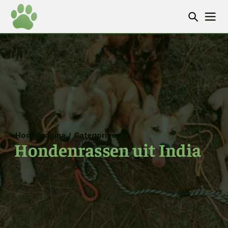
Hoofdpagina
/
Categorieën
Hondenrassen uit India