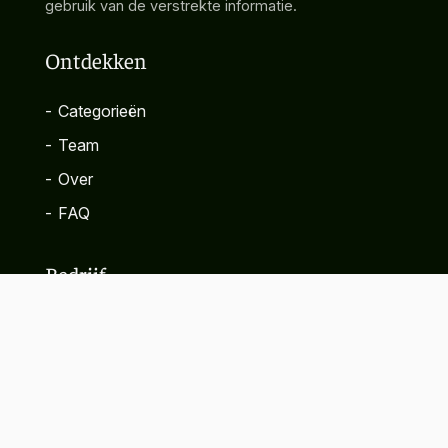
gebruik van de verstrekte informatie.
Ontdekken
-
Categorieën
-
Team
-
Over
-
FAQ
Bedrijf
-
Contact
-
Privacybeleid
-
Algemene voorwaarden