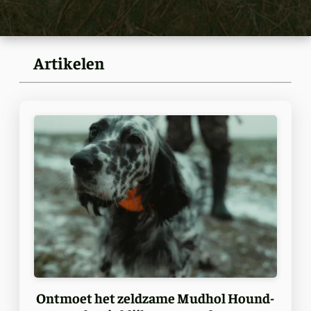
Artikelen
Ontmoet het zeldzame Mudhol Hound-