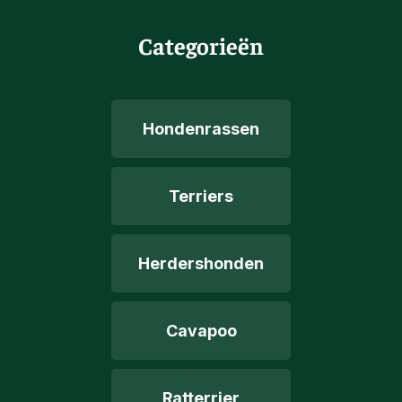
Categorieën
Hondenrassen
Terriers
Herdershonden
Cavapoo
Ratterrier