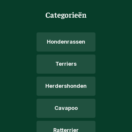
Categorieën
Hondenrassen
Terriers
Herdershonden
Cavapoo
Ratterrier