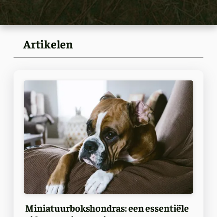
Artikelen
Miniatuurbokshondras: een essentiële