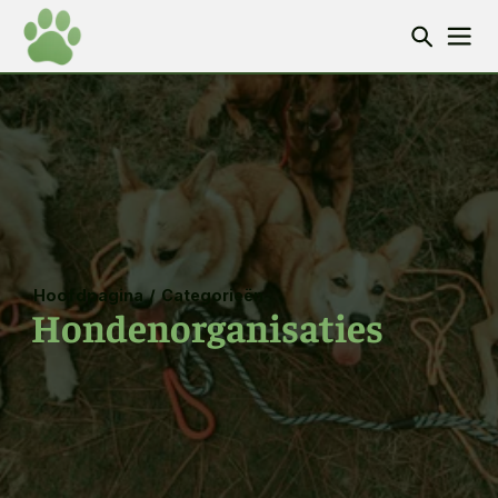
Hoofdpagina
/
Categorieën
Hondenorganisaties