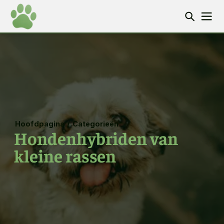
Hoofdpagina
/
Categorieën
Hondenhybriden van
kleine rassen