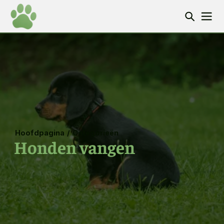
Hoofdpagina
/
Categorieën
Honden vangen