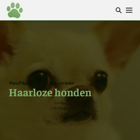
Hoofdpagina
/
Categorieën
Haarloze honden