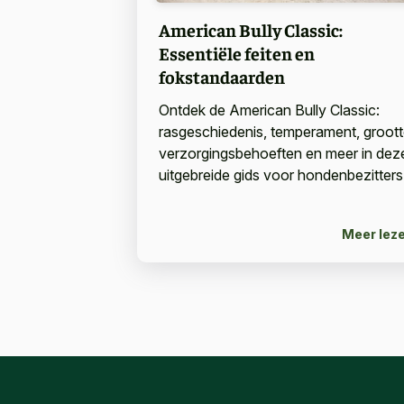
American Bully Classic:
Essentiële feiten en
fokstandaarden
Ontdek de American Bully Classic:
rasgeschiedenis, temperament, groott
verzorgingsbehoeften en meer in dez
uitgebreide gids voor hondenbezitters
Meer lez