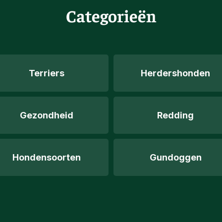
Categorieën
Terriers
Herdershonden
Gezondheid
Redding
Hondensoorten
Gundoggen