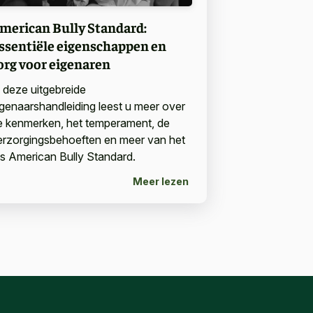
merican Bully Standard:
ssentiële eigenschappen en
org voor eigenaren
n deze uitgebreide
igenaarshandleiding leest u meer over
e kenmerken, het temperament, de
erzorgingsbehoeften en meer van het
as American Bully Standard.
Meer lezen