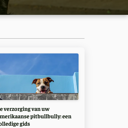
e verzorging van uw
merikaanse pitbullbully: een
olledige gids