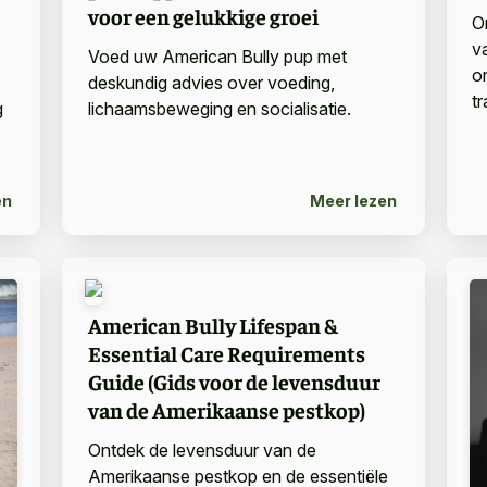
voor een gelukkige groei
O
v
Voed uw American Bully pup met
o
deskundig advies over voeding,
t
g
lichaamsbeweging en socialisatie.
en
Meer lezen
American Bully Lifespan &
Essential Care Requirements
Guide (Gids voor de levensduur
van de Amerikaanse pestkop)
Ontdek de levensduur van de
Amerikaanse pestkop en de essentiële