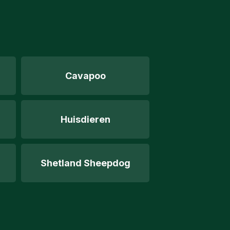
Cavapoo
Huisdieren
Shetland Sheepdog