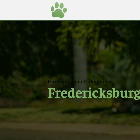
Hoofdpagina
/
Categorieën
Fredericksburg