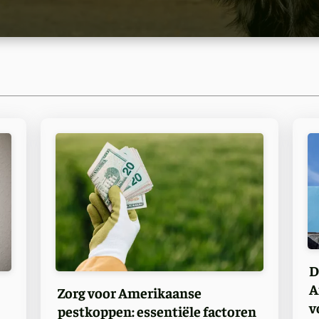
D
A
Zorg voor Amerikaanse
v
pestkoppen: essentiële factoren