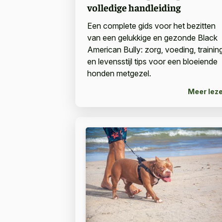
volledige handleiding
Een complete gids voor het bezitten
van een gelukkige en gezonde Black
American Bully: zorg, voeding, trainin
en levensstijl tips voor een bloeiende
honden metgezel.
Meer lez