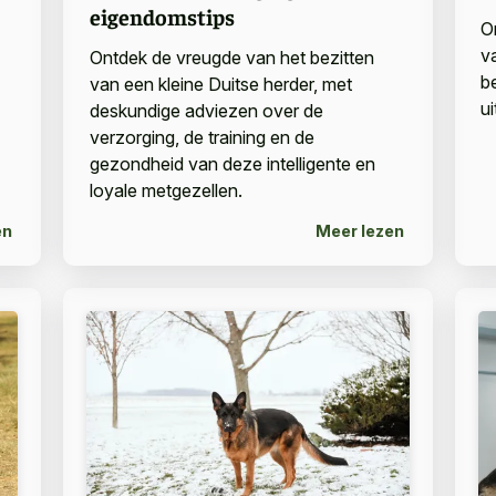
eigendomstips
On
v
Ontdek de vreugde van het bezitten
be
van een kleine Duitse herder, met
u
deskundige adviezen over de
verzorging, de training en de
gezondheid van deze intelligente en
loyale metgezellen.
en
Meer lezen