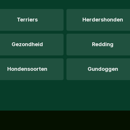
Terriers
Herdershonden
Gezondheid
Redding
Hondensoorten
Gundoggen