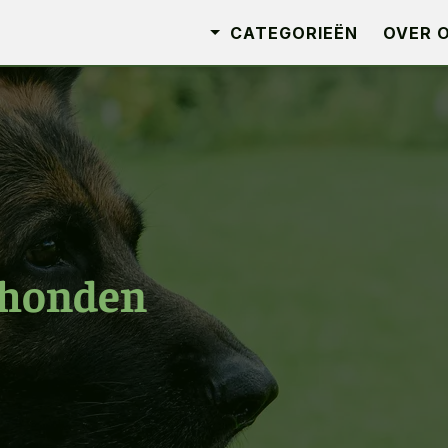
CATEGORIEËN
OVER 
shonden