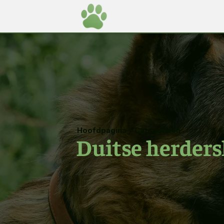
Hoofdpagina
/
Categorieën
Duitse herder