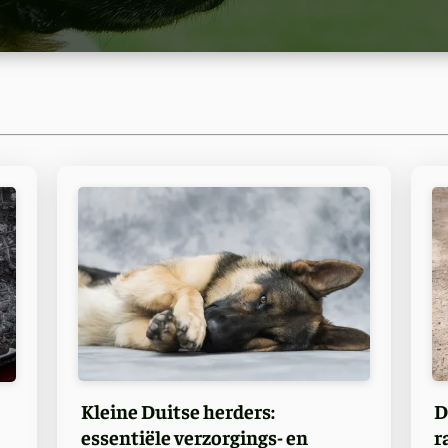
Kleine Duitse herders:
D
essentiële verzorgings- en
r