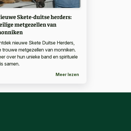
ieuwe Skete-duitse herders:
eilige metgezellen van
onniken
ntdek nieuwe Skete Duitse Herders,
e trouwe metgezellen van monniken.
eer over hun unieke band en spirituele
eis samen.
Meer lezen