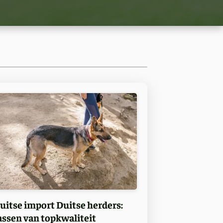
uitse import Duitse herders:
assen van topkwaliteit