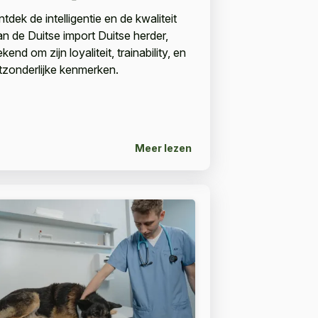
tdek de intelligentie en de kwaliteit
an de Duitse import Duitse herder,
kend om zijn loyaliteit, trainability, en
itzonderlijke kenmerken.
Meer lezen