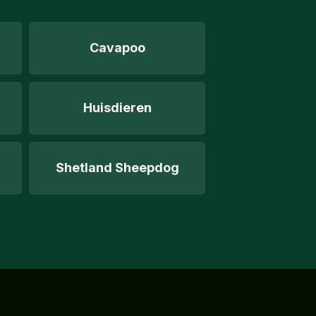
Cavapoo
Huisdieren
Shetland Sheepdog