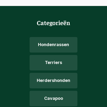
Categorieën
Hondenrassen
Terriers
Herdershonden
Cavapoo