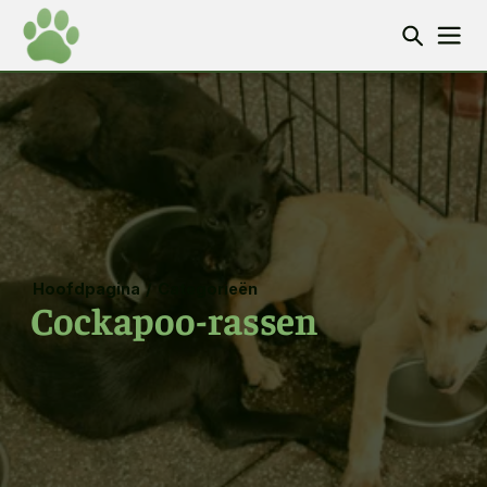
Hoofdpagina
/
Categorieën
Cockapoo-rassen