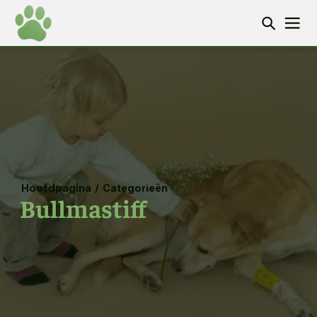
Hoofdpagina
/
Categorieën
Bullmastiff