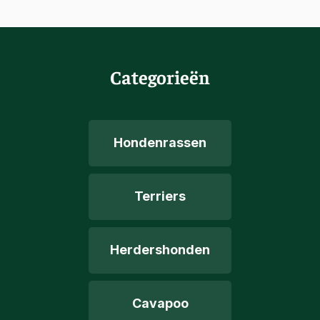
Categorieën
Hondenrassen
Terriers
Herdershonden
Cavapoo