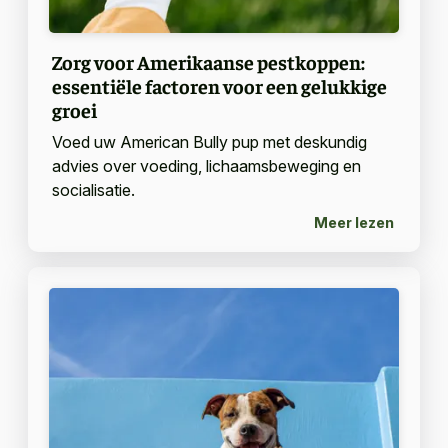
Zorg voor Amerikaanse pestkoppen:
essentiële factoren voor een gelukkige
groei
Voed uw American Bully pup met deskundig
advies over voeding, lichaamsbeweging en
socialisatie.
Meer lezen