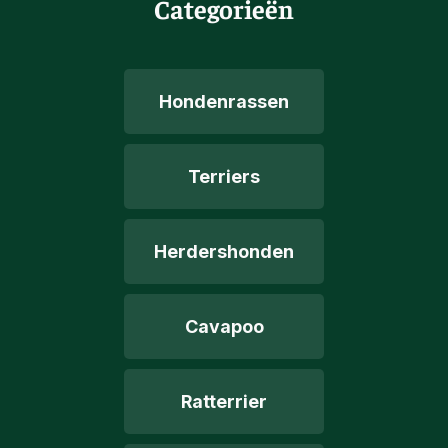
Categorieën
Hondenrassen
Terriers
Herdershonden
Cavapoo
Ratterrier