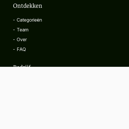
Ontdekken
-
Categorieën
-
Team
-
Over
-
FAQ
Bedrijf
-
Contact
-
Privacybeleid
-
Algemene voorwaarden