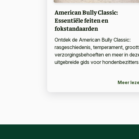
American Bully Classic:
Essentiële feiten en
fokstandaarden
Ontdek de American Bully Classic:
rasgeschiedenis, temperament, groott
verzorgingsbehoeften en meer in dez
uitgebreide gids voor hondenbezitters
Meer lez