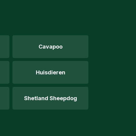
Cavapoo
Huisdieren
Shetland Sheepdog