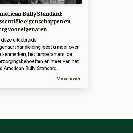
merican Bully Standard:
ssentiële eigenschappen en
org voor eigenaren
n deze uitgebreide
igenaarshandleiding leest u meer over
e kenmerken, het temperament, de
erzorgingsbehoeften en meer van het
as American Bully Standard.
Meer lezen