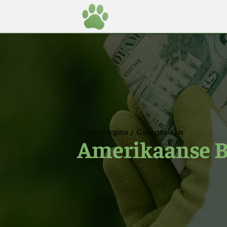
Hoofdpagina
/
Categorieën
Amerikaanse B