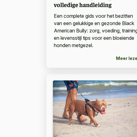
volledige handleiding
Een complete gids voor het bezitten
van een gelukkige en gezonde Black
American Bully: zorg, voeding, trainin
en levensstijl tips voor een bloeiende
honden metgezel.
Meer lez