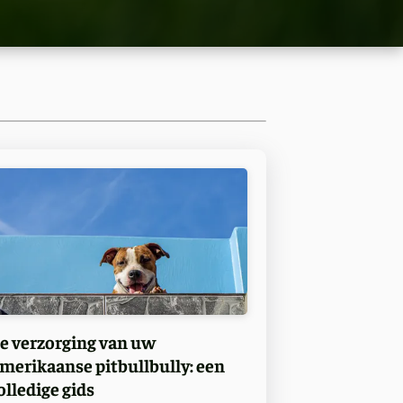
e verzorging van uw
merikaanse pitbullbully: een
olledige gids