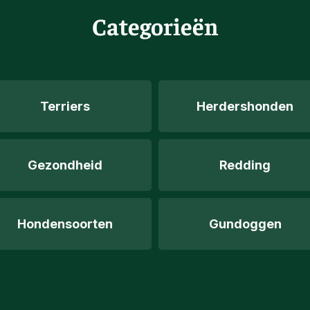
Categorieën
Terriers
Herdershonden
Gezondheid
Redding
Hondensoorten
Gundoggen