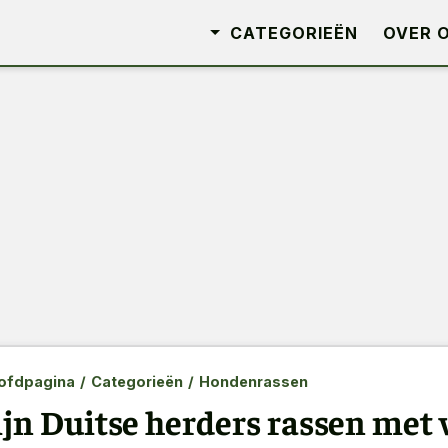
CATEGORIEËN
OVER 
ofdpagina
/
Categorieën
/
Hondenrassen
ijn Duitse herders rassen met 