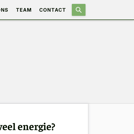
ONS
TEAM
CONTACT
veel energie?