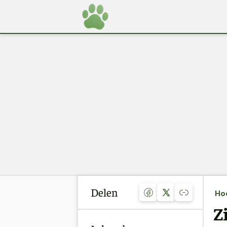
Delen
Ho
Z