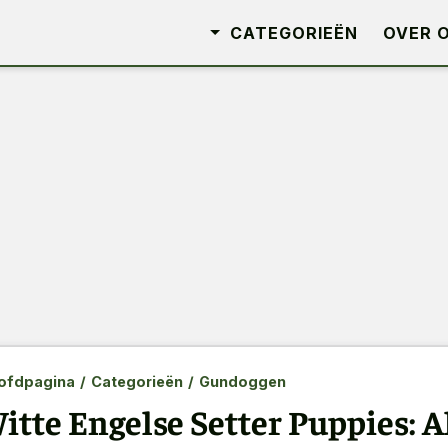
CATEGORIEËN
OVER 
ofdpagina
/
Categorieën
/
Gundoggen
itte Engelse Setter Puppies: A