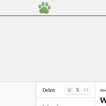
Delen
Ho
W