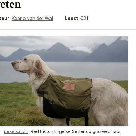
eten
teur
Keano van der Wal
Leest
621
n:
pexels.com
,
Red Belton Engelse Setter op grasveld nabij