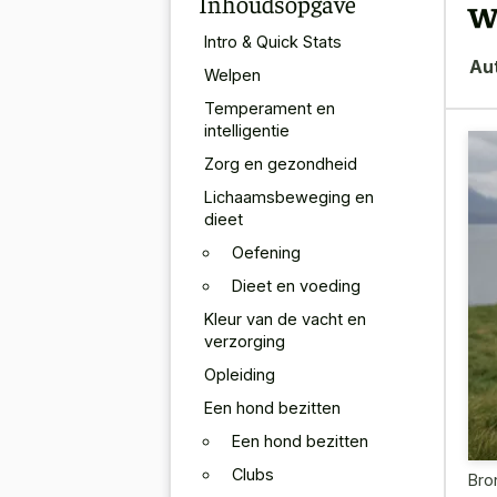
Inhoudsopgave
w
Intro & Quick Stats
Au
Welpen
Temperament en
intelligentie
Zorg en gezondheid
Lichaamsbeweging en
dieet
Oefening
Dieet en voeding
Kleur van de vacht en
verzorging
Opleiding
Een hond bezitten
Een hond bezitten
Clubs
Bro