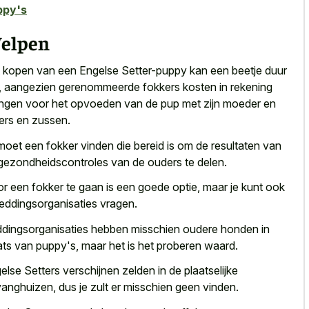
ppy's
elpen
 kopen van een Engelse Setter-puppy kan een beetje duur
n, aangezien
gerenommeerde fokkers kosten in rekening
ngen
voor het opvoeden van de pup met zijn moeder en
ers en zussen.
moet een fokker vinden die bereid is om de resultaten van
gezondheidscontroles van de ouders te delen.
r een fokker te gaan is een goede optie, maar je kunt ook
 reddingsorganisaties vragen.
dingsorganisaties hebben misschien oudere honden in
ats van puppy's, maar het is het proberen waard.
else Setters verschijnen zelden in de plaatselijke
anghuizen, dus je zult er misschien geen vinden.