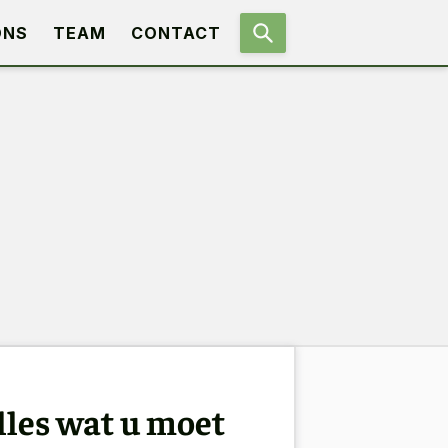
ONS
TEAM
CONTACT
lles wat u moet