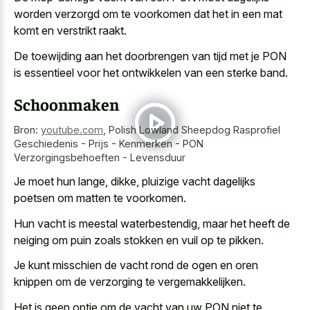
worden verzorgd om te voorkomen dat het in een
mat
komt en verstrikt raakt
.
De toewijding aan het doorbrengen van tijd met je PON
is essentieel voor het ontwikkelen van een sterke band.
Schoonmaken
Bron:
youtube.com
,
Polish Lowland Sheepdog Rasprofiel
Geschiedenis - Prijs - Kenmerken - PON
Verzorgingsbehoeften - Levensduur
Je moet hun lange, dikke, pluizige vacht dagelijks
poetsen om matten te voorkomen.
Hun vacht is meestal waterbestendig, maar het heeft de
neiging om puin zoals stokken en vuil op te pikken.
Je kunt misschien de vacht rond de ogen en oren
knippen om de verzorging te vergemakkelijken.
Het is geen optie om de vacht van uw PON niet te