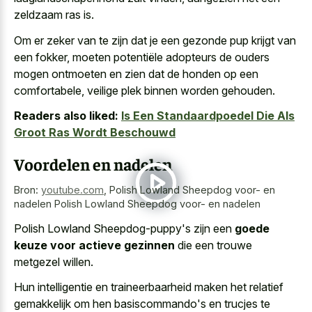
zeldzaam ras is.
Om er zeker van te zijn dat je een gezonde pup krijgt van
een fokker, moeten potentiële adopteurs de ouders
mogen ontmoeten en zien dat de honden op een
comfortabele, veilige plek binnen worden gehouden.
Readers also liked:
Is Een Standaardpoedel Die Als
Groot Ras Wordt Beschouwd
Voordelen en nadelen
Bron:
youtube.com
,
Polish Lowland Sheepdog voor- en
nadelen Polish Lowland Sheepdog voor- en nadelen
Polish Lowland Sheepdog-puppy's zijn een
goede
keuze voor actieve gezinnen
die een trouwe
metgezel willen.
Hun intelligentie en traineerbaarheid maken het relatief
gemakkelijk om hen basiscommando's en trucjes te