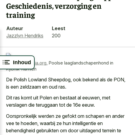
Geschiedenis, verzorging en
training
Auteur
Leest
Jazzlyn Hendriks
200
Inhoud
Bron:
wikimedia.org
,
Poolse laaglandschapenhond in
Rybnik-Kamien
De Polish Lowland Sheepdog, ook bekend als de PON,
is een zeldzaam en oud ras.
Dit ras komt uit Polen en bestaat al eeuwen, met
verslagen die teruggaan tot de 16e eeuw.
Oorspronkelijk werden ze gefokt om schapen en ander
vee te hoeden, waarbij ze hun intelligentie en
behendigheid gebruikten om door uitdagend terrein
te