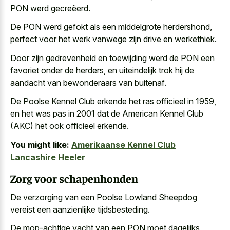
PON werd gecreëerd.
De PON werd gefokt als een middelgrote herdershond,
perfect voor het werk vanwege zijn drive en werkethiek.
Door zijn gedrevenheid en toewijding werd de PON een
favoriet onder de herders, en uiteindelijk trok hij de
aandacht van bewonderaars van buitenaf.
De Poolse Kennel Club erkende het ras officieel in 1959,
en het was pas in 2001 dat de American Kennel Club
(AKC) het ook officieel erkende.
You might like:
Amerikaanse Kennel Club
Lancashire Heeler
Zorg voor schapenhonden
De verzorging van een Poolse Lowland Sheepdog
vereist een aanzienlijke tijdsbesteding.
De mop-achtige vacht van een PON moet dagelijks