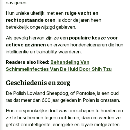
navigeren.
Hun unieke uiterlijk, met een
ruige vacht en
rechtopstaande oren
, is door de jaren heen
betrekkelijk ongewijzigd gebleven.
Als gevolg hiervan zijn ze een
populaire keuze voor
actieve gezinnen
en ervaren hondeneigenaren die hun
intelligentie en trainability waarderen.
Readers also liked:
Behandeling Van
Schimmelinfecties Van De Huid Door Shih Tzu
Geschiedenis en zorg
De Polish Lowland Sheepdog, of Pontoise, is een oud
ras dat meer dan 600 jaar geleden in Polen is ontstaan.
Hun oorspronkelijke doel was om schapen te hoeden en
ze te beschermen tegen roofdieren, daarom werden ze
gefokt om intelligente, energieke en loyale metgezellen