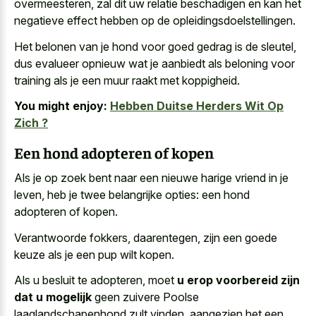
overmeesteren, zal dit uw relatie beschadigen en kan het
negatieve effect hebben op de opleidingsdoelstellingen.
Het belonen van je hond voor goed gedrag is de sleutel,
dus evalueer opnieuw wat je aanbiedt als beloning voor
training als je een muur raakt met koppigheid.
You might enjoy:
Hebben Duitse Herders Wit Op
Zich ?
Een hond adopteren of kopen
Als je op zoek bent naar een nieuwe harige vriend in je
leven, heb je twee belangrijke opties: een hond
adopteren of kopen.
Verantwoorde fokkers, daarentegen, zijn een goede
keuze als je een pup wilt kopen.
Als u besluit te adopteren, moet
u erop voorbereid zijn
dat u mogelijk
geen zuivere Poolse
laaglandschapenhond zult vinden, aangezien het een