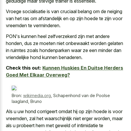
geduldige maar stevige trainer is essentieel.
Vroege socialisatie is van cruciaal belang om de neiging
van het ras om afstandelijk en op zijn hoede te zijn voor
vreemden te verminderen.
PON's kunnen heel zelfverzekerd zijn met andere
honden, dus ze moeten niet
onbewaakt worden gelaten
in ruimtes zoals hondenparken
waar ze een minder dan
vriendelijke hond kunnen benaderen.
Check this out:
Kunnen Huskies En Duitse Herders
Goed Met Elkaar Overweg?
Bron:
wikimedia.org
,
Schapenhond van de Poolse
laagland, Bruno
Als u uw hond corrigeert omdat hij op zijn hoede is voor
vreemden, zal het waarschijnlijk niet erger worden, maar
als u probeert hem met geweld of intimidatie te