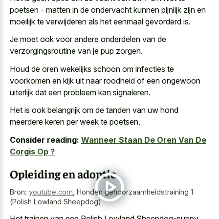
poetsen - matten in de ondervacht kunnen pijnlijk zijn en
moeilijk te verwijderen als het eenmaal gevorderd is.
Je moet ook voor andere onderdelen van de
verzorgingsroutine van je pup zorgen.
Houd de oren wekelijks schoon om infecties te
voorkomen en kijk uit naar roodheid of een ongewoon
uiterlijk dat een probleem kan signaleren.
Het is ook belangrijk om de tanden van uw hond
meerdere keren per week te poetsen.
Consider reading:
Wanneer Staan De Oren Van De
Corgis Op ?
Opleiding en adoptie
Bron:
youtube.com
,
Honden gehoorzaamheidstraining 1
(Polish Lowland Sheepdog)
Het trainen van een Polish Lowland Sheepdog-puppy