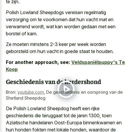
te zijn.
Polish Lowland Sheepdogs vereisen regelmatig
verzorging om te voorkomen dat hun
vacht mat en
verwarrend wordt
, wat kan worden gedaan met een
borstel of kam.
Ze moeten minstens 2-3 keer per week worden
geborsteld om hun vacht in goede staat te houden.
For another approach, see:
Veldspaniëlpuppy's Te
Koop
Geschiedenis van de herdershond
Bron:
youtube.com
,
De geschiedenis en oorsprong van de
Shetland Sheepdog
De Polish Lowland Sheepdog heeft een rijke
geschiedenis die teruggaat tot de jaren 1300, toen
Aziatische handelaren Oost-Europa binnenkwamen en
hun honden fokten met lokale honden, waardoor de