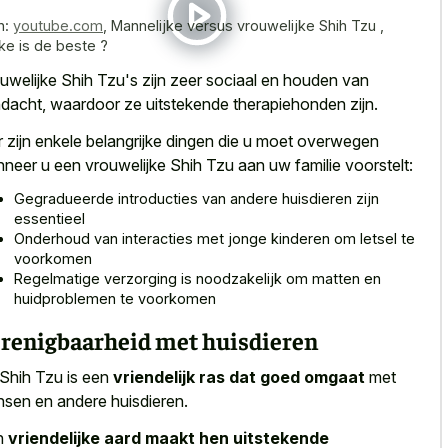
n:
youtube.com
,
Mannelijke versus vrouwelijke Shih Tzu ,
ke is de beste ?
uwelijke Shih Tzu's zijn zeer sociaal en houden van
dacht, waardoor ze uitstekende therapiehonden zijn.
r zijn enkele belangrijke dingen die u moet overwegen
neer u een vrouwelijke Shih Tzu aan uw familie voorstelt:
Gegradueerde introducties van andere huisdieren zijn
essentieel
Onderhoud van interacties met jonge kinderen om letsel te
voorkomen
Regelmatige verzorging is noodzakelijk om matten en
huidproblemen te voorkomen
renigbaarheid met huisdieren
Shih Tzu is een
vriendelijk ras dat goed omgaat
met
sen en andere huisdieren.
n
vriendelijke aard maakt hen uitstekende