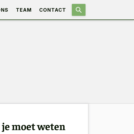
ONS
TEAM
CONTACT
t je moet weten