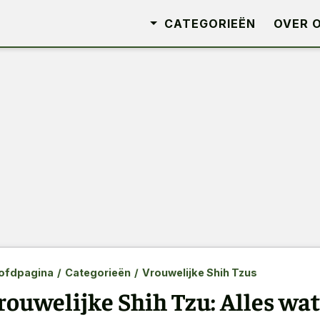
CATEGORIEËN
OVER 
ofdpagina
/
Categorieën
/
Vrouwelijke Shih Tzus
rouwelijke Shih Tzu: Alles wa