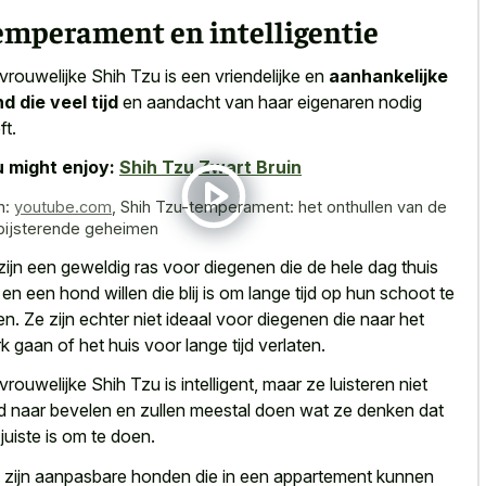
emperament en intelligentie
vrouwelijke Shih Tzu is een vriendelijke en
aanhankelijke
d die veel tijd
en aandacht van haar eigenaren nodig
ft.
 might enjoy:
Shih Tzu Zwart Bruin
n:
youtube.com
,
Shih Tzu-temperament: het onthullen van de
bijsterende geheimen
zijn een geweldig ras voor diegenen die de hele dag thuis
n en een hond willen die blij is om lange tijd op hun schoot te
ten. Ze zijn echter niet ideaal voor diegenen die naar het
k gaan of het huis voor lange tijd verlaten.
vrouwelijke Shih Tzu is intelligent, maar ze luisteren niet
ijd naar bevelen en zullen meestal doen wat ze denken dat
 juiste is om te doen.
 zijn aanpasbare honden die in een appartement kunnen