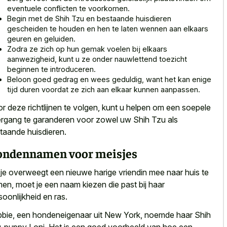
eventuele conflicten
te voorkomen.
Begin met de Shih Tzu en bestaande huisdieren
gescheiden te houden en hen te
laten wennen aan elkaars
geuren
en geluiden.
Zodra ze zich op hun
gemak voelen bij elkaars
aanwezigheid
, kunt u ze onder nauwlettend toezicht
beginnen te introduceren.
Beloon goed gedrag en wees geduldig, want het kan enige
tijd duren voordat ze zich aan elkaar kunnen aanpassen.
r deze richtlijnen te volgen, kunt
u helpen om een soepele
rgang
te garanderen voor zowel uw Shih Tzu als
taande huisdieren.
ndennamen voor meisjes
 je overweegt een nieuwe harige vriendin mee naar huis te
en, moet je een naam kiezen die past bij haar
soonlijkheid en ras.
bie, een hondeneigenaar uit New York, noemde haar Shih