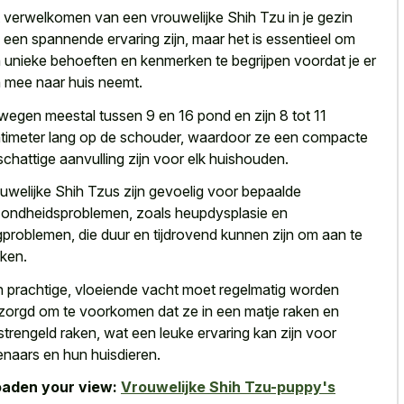
 verwelkomen van een vrouwelijke Shih Tzu in je gezin
 een spannende ervaring zijn, maar het is essentieel om
 unieke behoeften en kenmerken te begrijpen voordat je er
 mee naar huis neemt.
wegen meestal tussen 9 en 16 pond en zijn 8 tot 11
timeter lang op de schouder, waardoor ze een compacte
schattige aanvulling zijn voor elk huishouden.
uwelijke Shih Tzus zijn gevoelig voor bepaalde
ondheidsproblemen, zoals heupdysplasie en
problemen, die duur en tijdrovend kunnen zijn om aan te
ken.
 prachtige, vloeiende vacht moet regelmatig worden
zorgd om te voorkomen dat ze in een
matje raken en
strengeld raken
, wat een leuke ervaring kan zijn voor
enaars en hun huisdieren.
aden your view:
Vrouwelijke Shih Tzu-puppy's