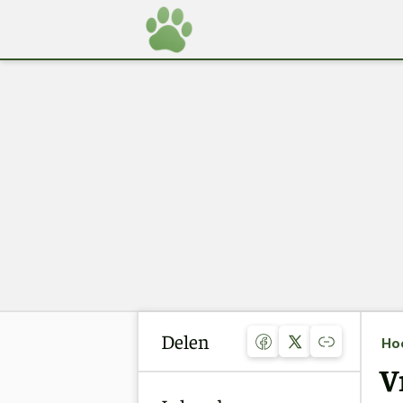
Delen
Ho
V