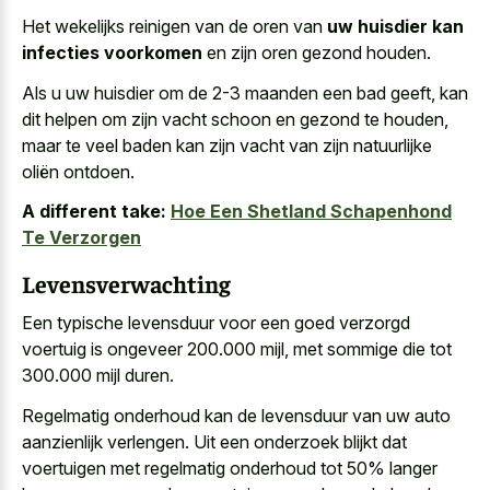
Het wekelijks reinigen van de oren van
uw huisdier kan
infecties voorkomen
en zijn oren gezond houden.
Als
u uw huisdier om de
2-3 maanden
een bad geeft
, kan
dit helpen om zijn vacht schoon en gezond te houden,
maar te veel baden kan zijn vacht van zijn natuurlijke
oliën ontdoen.
A different take:
Hoe Een Shetland Schapenhond
Te Verzorgen
Levensverwachting
Een
typische levensduur voor een goed verzorgd
voertuig
is ongeveer 200.000 mijl, met sommige die tot
300.000 mijl duren.
Regelmatig onderhoud kan de levensduur van uw auto
aanzienlijk verlengen. Uit een onderzoek blijkt dat
voertuigen met regelmatig onderhoud tot 50% langer