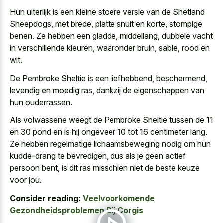
Hun uiterlijk is een kleine stoere versie van de Shetland
Sheepdogs, met brede, platte snuit en korte, stompige
benen. Ze hebben een gladde, middellang, dubbele vacht
in verschillende kleuren, waaronder bruin, sable, rood en
wit.
De Pembroke Sheltie is een liefhebbend, beschermend,
levendig en moedig ras, dankzij de eigenschappen van
hun ouderrassen.
Als volwassene weegt de Pembroke Sheltie tussen de 11
en 30 pond en is hij ongeveer 10 tot 16 centimeter lang.
Ze hebben regelmatige lichaamsbeweging nodig om hun
kudde-drang te bevredigen, dus als je geen actief
persoon bent, is dit ras misschien niet de beste keuze
voor jou.
Consider reading:
Veelvoorkomende
Gezondheidsproblemen Bij Corgis