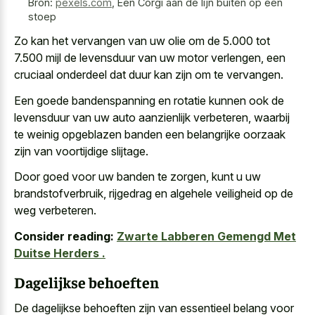
Bron:
pexels.com
,
Een Corgi aan de lijn buiten op een
stoep
Zo kan het vervangen van uw olie om de 5.000 tot
7.500 mijl de levensduur van uw motor verlengen, een
cruciaal onderdeel dat duur kan zijn om te vervangen.
Een goede bandenspanning en rotatie kunnen ook de
levensduur van uw auto aanzienlijk verbeteren, waarbij
te
weinig opgeblazen banden een
belangrijke oorzaak
zijn van voortijdige slijtage
.
Door goed voor uw banden te zorgen, kunt u uw
brandstofverbruik, rijgedrag en algehele veiligheid op de
weg verbeteren.
Consider reading:
Zwarte Labberen Gemengd Met
Duitse Herders .
Dagelijkse behoeften
De
dagelijkse behoeften zijn van essentieel belang
voor