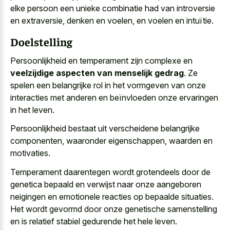
elke persoon een unieke combinatie had van introversie
en extraversie, denken en voelen, en voelen en intuïtie.
Doelstelling
Persoonlijkheid en temperament zijn complexe en
veelzijdige aspecten van menselijk gedrag
. Ze
spelen een belangrijke rol in het vormgeven van onze
interacties met anderen en beïnvloeden onze ervaringen
in het leven.
Persoonlijkheid bestaat uit verscheidene belangrijke
componenten, waaronder eigenschappen, waarden en
motivaties.
Temperament daarentegen wordt grotendeels door de
genetica bepaald en verwijst naar onze
aangeboren
neigingen en
emotionele reacties
op bepaalde situaties
.
Het
wordt gevormd door onze
genetische samenstelling
en is
relatief stabiel
gedurende het hele leven
.