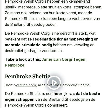
Pembroke Welsh Corgis hebben een kenmerkend
uiterlijk, met brede, platte snuit en korte, stompige benen.
Ze staan ook bekend om hun korte vacht, maar de
Pembroke Sheltie mix kan een langere vacht erven van
de Shetland Sheepdog ouder.
De Pembroke Welsh Corgi's herdersdrift is sterk, wat
betekent dat ze
regelmatige lichaamsbeweging en
mentale stimulatie nodig
hebben om verveling en
destructief gedrag te voorkomen.
Take a look at this:
American Corgi Tegen
Pembroke
Pembroke Sheltie
Bron:
youtube.com
,
Alles over de Pembroke Sheltie
De Pembroke Sheltie is een
heerlijk ras dat de beste
eigenschappen
van de Shetland Sheepdogs en de
Pembroke Welsh Corgis combineert.