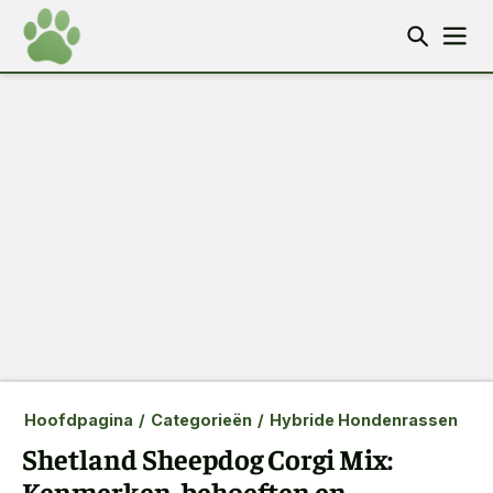
Hoofdpagina
/
Categorieën
/
Hybride Hondenrassen
Shetland Sheepdog Corgi Mix:
Kenmerken, behoeften en