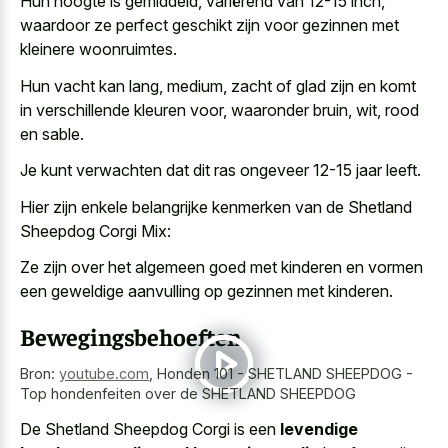
Hun hoogte is gemiddeld, variërend van 12-15 inch,
waardoor ze perfect geschikt zijn voor gezinnen met
kleinere woonruimtes.
Hun vacht kan lang, medium, zacht of glad zijn en komt
in verschillende kleuren voor, waaronder bruin, wit, rood
en sable.
Je kunt verwachten dat dit ras ongeveer 12-15 jaar leeft.
Hier zijn enkele belangrijke kenmerken van de Shetland
Sheepdog Corgi Mix:
Ze zijn over het algemeen goed met kinderen en vormen
een geweldige aanvulling op gezinnen met kinderen.
Bewegingsbehoeften
Bron:
youtube.com
,
Honden 101 - SHETLAND SHEEPDOG -
Top hondenfeiten over de SHETLAND SHEEPDOG
De Shetland Sheepdog Corgi is een
levendige