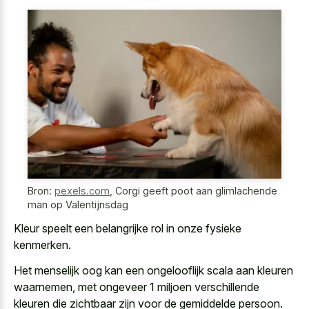
Bron:
pexels.com
,
Corgi geeft poot aan glimlachende
man op Valentijnsdag
Kleur speelt een
belangrijke rol in onze fysieke
kenmerken
.
Het
menselijk oog kan een ongelooflijk scala
aan kleuren
waarnemen, met ongeveer 1 miljoen verschillende
kleuren die zichtbaar zijn voor de gemiddelde persoon.