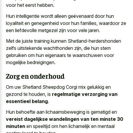
voor het eerst hebben.
Hun intelligentie wordt alleen geëvenaard door hun
loyaliteit en genegenheid voor hun families, waardoor ze
een
liefdevolle metgezel zijn voor vele jaren
.
Met de juiste training kunnen Shetland-herdershonden
zelfs uitstekende wachthonden zijn, die hun stem
gebruiken om hun eigenaars te waarschuwen voor
mogelijke bedreigingen.
Zorg en onderhoud
Om uw Shetland Sheepdog Corgi mix gelukkig en
gezond te houden, is
regelmatige verzorging van
essentieel belang
.
Hun behoefte aan lichaamsbeweging is gematigd en
vereist dagelijkse wandelingen van ten minste 30
minuten
en speeltijd om hen lichamelijk en mentaal