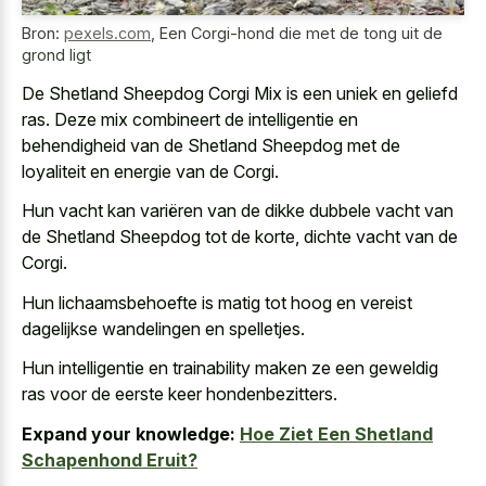
Bron:
pexels.com
,
Een Corgi-hond die met de tong uit de
grond ligt
De Shetland Sheepdog Corgi Mix is een uniek en geliefd
ras. Deze mix combineert de intelligentie en
behendigheid van de Shetland Sheepdog met de
loyaliteit en energie van de Corgi.
Hun vacht kan variëren van de dikke dubbele vacht van
de Shetland Sheepdog tot de korte, dichte vacht van de
Corgi.
Hun lichaamsbehoefte is matig tot hoog en vereist
dagelijkse wandelingen en spelletjes.
Hun intelligentie en trainability maken ze een
geweldig
ras voor de eerste keer hondenbezitters
.
Expand your knowledge:
Hoe Ziet Een Shetland
Schapenhond Eruit?