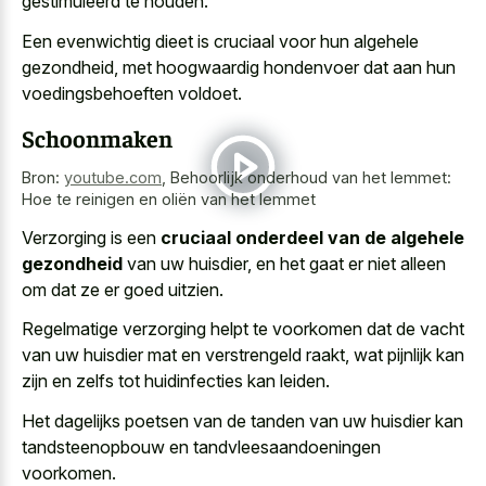
gestimuleerd te houden.
Een evenwichtig dieet is cruciaal voor hun algehele
gezondheid, met hoogwaardig hondenvoer dat aan hun
voedingsbehoeften voldoet.
Schoonmaken
Bron:
youtube.com
,
Behoorlijk onderhoud van het lemmet:
Hoe te reinigen en oliën van het lemmet
Verzorging is een
cruciaal onderdeel van de algehele
gezondheid
van uw huisdier, en het gaat er niet alleen
om dat ze er goed uitzien.
Regelmatige verzorging helpt te voorkomen dat de vacht
van uw huisdier mat en verstrengeld raakt, wat pijnlijk kan
zijn en zelfs tot huidinfecties kan leiden.
Het dagelijks poetsen van de tanden van uw huisdier kan
tandsteenopbouw en tandvleesaandoeningen
voorkomen.