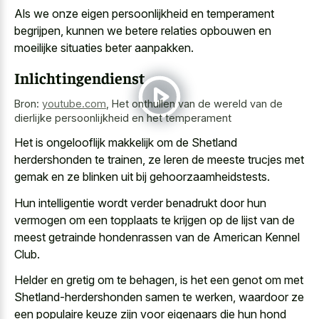
Als we onze
eigen persoonlijkheid en temperament
begrijpen
, kunnen we
betere relaties opbouwen en
moeilijke situaties beter aanpakken
.
Inlichtingendienst
Bron:
youtube.com
,
Het onthullen van de wereld van de
dierlijke persoonlijkheid en het temperament
Het is ongelooflijk makkelijk om de Shetland
herdershonden te trainen, ze leren de meeste trucjes met
gemak en ze blinken uit bij gehoorzaamheidstests.
Hun intelligentie wordt verder benadrukt door hun
vermogen om een topplaats te krijgen op de lijst van de
meest getrainde hondenrassen van de American Kennel
Club.
Helder en gretig om te behagen, is het een genot om met
Shetland-herdershonden samen te werken, waardoor ze
een populaire keuze zijn voor eigenaars die hun hond