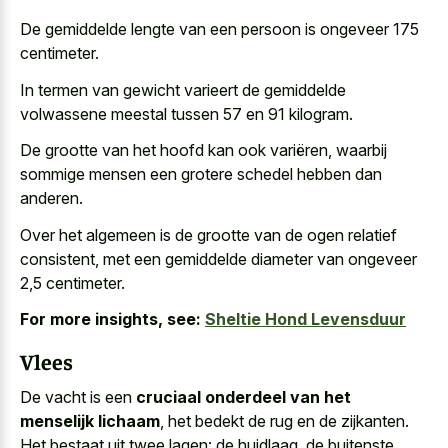
De gemiddelde lengte van een persoon is ongeveer 175
centimeter.
In termen van gewicht varieert de gemiddelde
volwassene meestal tussen 57 en 91 kilogram.
De grootte van het hoofd kan ook variëren, waarbij
sommige mensen een grotere schedel hebben dan
anderen.
Over het algemeen is de grootte van de ogen relatief
consistent, met een gemiddelde diameter van ongeveer
2,5 centimeter.
For more insights, see:
Sheltie Hond Levensduur
Vlees
De vacht is een
cruciaal onderdeel van het
menselijk lichaam
, het bedekt de rug en de zijkanten.
Het bestaat uit twee lagen: de huidlaag, de buitenste