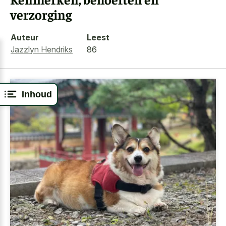
verzorging
Auteur
Leest
Jazzlyn Hendriks
86
Inhoud