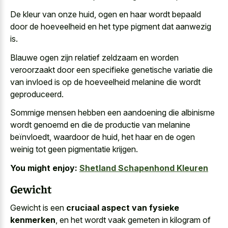
De kleur van onze huid, ogen en haar wordt bepaald
door de hoeveelheid en het type pigment dat aanwezig
is.
Blauwe ogen zijn
relatief zeldzaam en
worden
veroorzaakt
door een specifieke genetische variatie
die
van invloed is op de hoeveelheid melanine die wordt
geproduceerd.
Sommige mensen hebben een aandoening die albinisme
wordt genoemd en die de productie van melanine
beïnvloedt, waardoor de huid, het haar en de
ogen
weinig tot geen pigmentatie krijgen
.
You might enjoy:
Shetland Schapenhond Kleuren
Gewicht
Gewicht is een
cruciaal aspect van fysieke
kenmerken
, en het wordt vaak gemeten in kilogram of