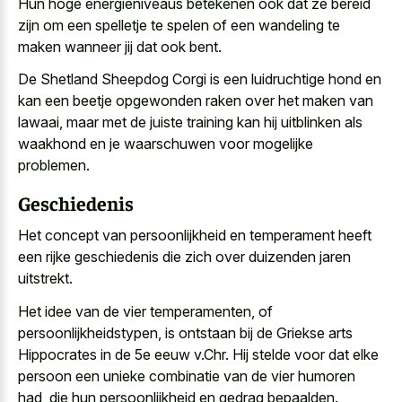
Hun hoge energieniveaus betekenen ook dat ze bereid
zijn om een spelletje te spelen of een wandeling te
maken wanneer jij dat ook bent.
De Shetland Sheepdog Corgi is een luidruchtige hond en
kan een beetje opgewonden raken over het maken van
lawaai, maar met de juiste training kan hij uitblinken als
waakhond en je waarschuwen voor mogelijke
problemen.
Geschiedenis
Het concept van persoonlijkheid en temperament heeft
een rijke geschiedenis die zich over duizenden jaren
uitstrekt.
Het idee van de vier temperamenten, of
persoonlijkheidstypen, is ontstaan bij de Griekse arts
Hippocrates in de 5e eeuw v.Chr. Hij stelde voor dat elke
persoon een
unieke combinatie van de vier humoren
had, die hun persoonlijkheid en gedrag bepaalden.