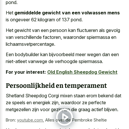
pond.
Het
gemiddelde gewicht van een volwassen mens
is ongeveer 62 kilogram of 137 pond.
Het gewicht van een persoon kan fluctueren als gevolg
van verschillende factoren, waaronder spiermassa en
lichaamsvetpercentage.
Een bodybuilder kan bijvoorbeeld meer wegen dan een
niet-atleet vanwege de verhoogde spiermassa.
For your interest:
Old English Sheepdog Gewicht
Persoonlijkheid en temperament
Shetland Sheepdog Corgi mixen staan erom bekend dat
ze speels en energiek zijn, waardoor ze perfecte
metgezellen zijn voor gezinnen die graag actief blijven.
Bron:
youtube.com
,
Alles over de Pembroke Sheltie