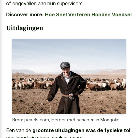
of ongevallen aan hun supervisors.
Discover more:
Hoe Snel Verteren Honden Voedsel
Uitdagingen
Bron:
pexels.com
,
Herder met schapen in Mongolië
Een van de
grootste uitdagingen was de fysieke tol
van langdurig staan, vaak in zware