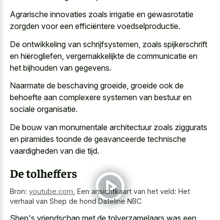
Agrarische innovaties zoals irrigatie en gewasrotatie
zorgden voor een efficiëntere voedselproductie.
De ontwikkeling van schrijfsystemen, zoals spijkerschrift
en hiërogliefen, vergemakkelijkte de communicatie en
het bijhouden van gegevens.
Naarmate de beschaving groeide, groeide ook de
behoefte aan complexere systemen van bestuur en
sociale organisatie.
De bouw van monumentale architectuur zoals ziggurats
en piramides toonde de geavanceerde technische
vaardigheden van die tijd.
De tolheffers
Bron:
youtube.com
,
Een ansichtkaart van het veld: Het
verhaal van Shep de hond Dateline NBC
Shep's vriendschap met de tolverzamelaars was een