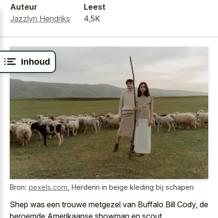
Auteur
Leest
Jazzlyn Hendriks
4,5K
Inhoud
Bron:
pexels.com
,
Herderin in beige kleding bij schapen
Shep was een trouwe metgezel van Buffalo Bill Cody, de
beroemde Amerikaanse showman en scout.