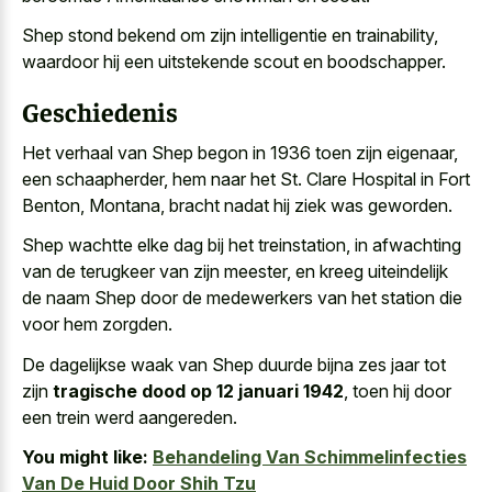
Shep stond bekend om zijn intelligentie en trainability,
waardoor hij een uitstekende scout en boodschapper.
Geschiedenis
Het verhaal van Shep begon in 1936 toen zijn eigenaar,
een schaapherder, hem naar het St. Clare Hospital in Fort
Benton, Montana, bracht nadat hij ziek was geworden.
Shep wachtte elke dag bij het treinstation, in afwachting
van de terugkeer van zijn meester, en kreeg uiteindelijk
de naam Shep door de medewerkers van het station die
voor hem zorgden.
De dagelijkse waak van Shep duurde bijna zes jaar tot
zijn
tragische dood op 12 januari 1942
, toen hij door
een trein werd aangereden.
You might like:
Behandeling Van Schimmelinfecties
Van De Huid Door Shih Tzu