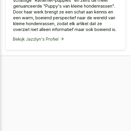
schattige "Ratterrier-puppies" en zelfs de meer
genuanceerde "Puppy's van kleine hondenrassen".
Door haar werk brengt ze een schat aan kennis en
een warm, boeiend perspectief naar de wereld van
kleine hondenrassen, zodat elk artikel dat ze
overziet niet alleen informatief maar ook boeiend is.
Bekijk Jazzlyn's Profiel