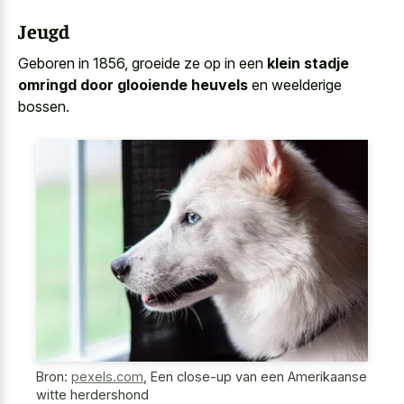
Jeugd
Geboren in 1856, groeide ze op in een
klein stadje
omringd door glooiende heuvels
en weelderige
bossen.
Bron:
pexels.com
,
Een close-up van een Amerikaanse
witte herdershond