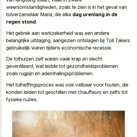
weersomstandigheden, zoals te zien is in het geval van
tolverzamelaar Maria, die elke
dag urenlang in de
regen stond
.
Het gebrek aan werkzekerheid was een andere
belangrijke uitdaging, aangezien ontslagen bij Toll Takers
gebruikelijk waren tijdens economische recessie.
De
tolhuizen zelf waren
vaak krap
en slecht
geventileerd
, wat leidde tot gezondheidsproblemen
zoals rugpijn en ademhalingsproblemen.
Het tolheffingsproces was ook vatbaar voor fouten, die
konden leiden tot geschillen met chauffeurs en zelfs tot
fysieke ruzies.