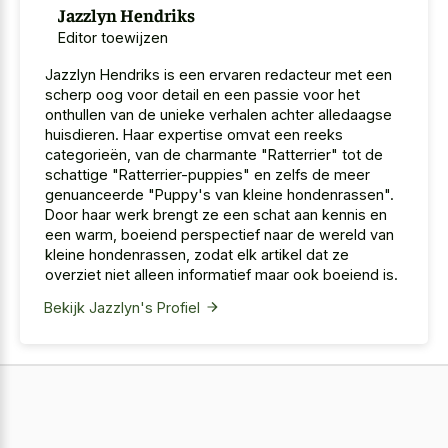
Jazzlyn Hendriks
Editor toewijzen
Jazzlyn Hendriks is een ervaren redacteur met een
scherp oog voor detail en een passie voor het
onthullen van de unieke verhalen achter alledaagse
huisdieren. Haar expertise omvat een reeks
categorieën, van de charmante "Ratterrier" tot de
schattige "Ratterrier-puppies" en zelfs de meer
genuanceerde "Puppy's van kleine hondenrassen".
Door haar werk brengt ze een schat aan kennis en
een warm, boeiend perspectief naar de wereld van
kleine hondenrassen, zodat elk artikel dat ze
overziet niet alleen informatief maar ook boeiend is.
Bekijk Jazzlyn's Profiel