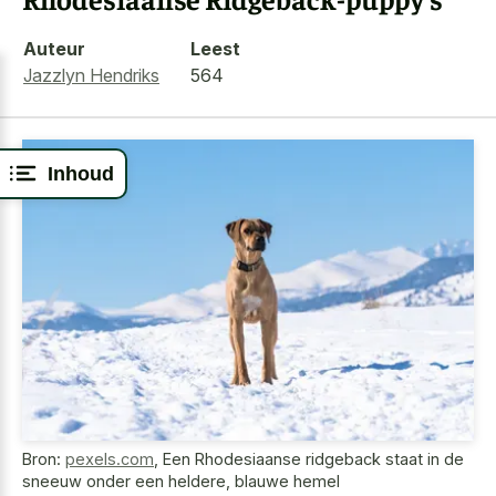
Auteur
Leest
Jazzlyn Hendriks
564
Inhoud
Bron:
pexels.com
,
Een Rhodesiaanse ridgeback staat in de
sneeuw onder een heldere, blauwe hemel