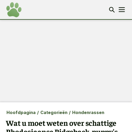
Hoofdpagina
/
Categorieën
/
Hondenrassen
Wat u moet weten over schattige
Rhodesiaanse Ridgeback-puppy's