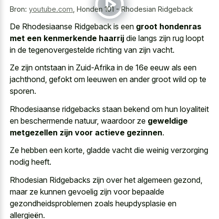
Bron:
youtube.com
,
Honden 101 - Rhodesian Ridgeback
De Rhodesiaanse Ridgeback is een
groot hondenras
met een kenmerkende haarrij
die langs zijn rug loopt
in de tegenovergestelde richting van zijn vacht.
Ze zijn ontstaan in Zuid-Afrika in de 16e eeuw als een
jachthond, gefokt om leeuwen en ander groot wild op te
sporen.
Rhodesiaanse ridgebacks staan bekend om hun loyaliteit
en beschermende natuur, waardoor ze
geweldige
metgezellen zijn voor actieve gezinnen
.
Ze hebben een korte, gladde vacht die weinig verzorging
nodig heeft.
Rhodesian Ridgebacks zijn over het algemeen gezond,
maar ze kunnen gevoelig zijn voor bepaalde
gezondheidsproblemen zoals heupdysplasie en
allergieën.