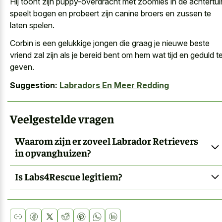
Hij toont zijn puppy-overdracht met zoomies in de achtertui
speelt bogen en probeert zijn canine broers en zussen te
laten spelen.
Corbin is een gelukkige jongen die graag je nieuwe beste
vriend zal zijn als je bereid bent om hem wat tijd en geduld t
geven.
Suggestion:
Labradors En Meer Redding
Veelgestelde vragen
Waarom zijn er zoveel Labrador Retrievers
in opvanghuizen?
Is Labs4Rescue legitiem?