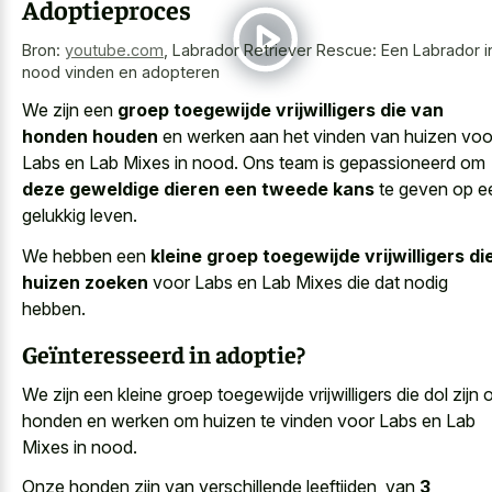
Adoptieproces
Bron:
youtube.com
,
Labrador Retriever Rescue: Een Labrador i
nood vinden en adopteren
We zijn een
groep toegewijde vrijwilligers die van
honden houden
en werken aan het vinden van huizen voo
Labs en Lab Mixes in nood. Ons team is gepassioneerd om
deze geweldige dieren een tweede kans
te geven op e
gelukkig leven.
We hebben een
kleine groep toegewijde vrijwilligers di
huizen zoeken
voor Labs en Lab Mixes die dat nodig
hebben.
Geïnteresseerd in adoptie?
We zijn een kleine groep toegewijde vrijwilligers die dol zijn 
honden en werken om huizen te vinden voor Labs en Lab
Mixes in nood.
Onze honden zijn van verschillende leeftijden, van
3