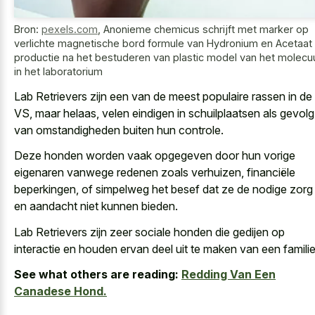
Bron:
pexels.com
,
Anonieme chemicus schrijft met marker op
verlichte magnetische bord formule van Hydronium en Acetaat
productie na het bestuderen van plastic model van het molecu
in het laboratorium
Lab Retrievers zijn een van de meest populaire rassen in de
VS, maar helaas, velen eindigen in schuilplaatsen als gevolg
van omstandigheden buiten hun controle.
Deze honden worden vaak opgegeven door hun vorige
eigenaren vanwege redenen zoals verhuizen, financiële
beperkingen, of simpelweg het besef dat ze de nodige zorg
en aandacht niet kunnen bieden.
Lab Retrievers zijn zeer sociale honden die gedijen op
interactie en houden ervan deel uit te maken van een familie
See what others are reading:
Redding Van Een
Canadese Hond.