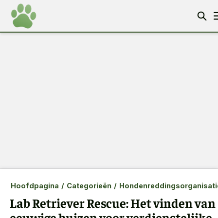
Hoofdpagina
/
Categorieën
/
Hondenreddingsorganisati
Lab Retriever Rescue: Het vinden van
eeuwige huizen voor verdienstelijke