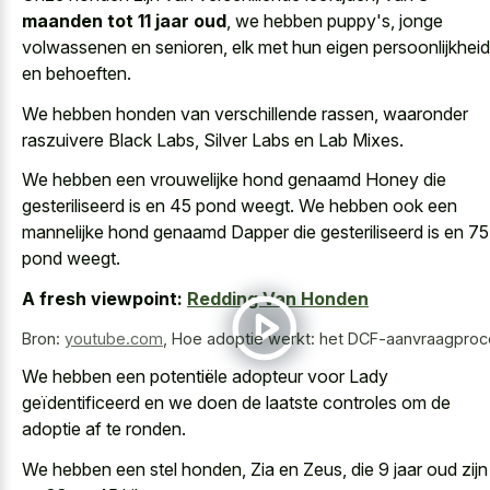
maanden tot 11 jaar oud
, we hebben puppy's, jonge
volwassenen en senioren, elk met hun eigen persoonlijkheid
en behoeften.
We hebben honden van verschillende rassen, waaronder
raszuivere Black Labs, Silver Labs en Lab Mixes.
We hebben een vrouwelijke hond genaamd Honey die
gesteriliseerd is en 45 pond weegt. We hebben ook een
mannelijke hond genaamd Dapper die gesteriliseerd is en 75
pond weegt.
A fresh viewpoint:
Redding Van Honden
Bron:
youtube.com
,
Hoe adoptie werkt: het DCF-aanvraagpro
We hebben een potentiële adopteur voor Lady
geïdentificeerd en we doen de laatste controles om de
adoptie af te ronden.
We hebben een stel honden, Zia en Zeus, die 9 jaar oud zijn