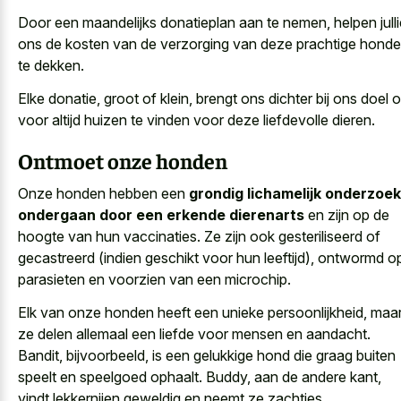
Door een maandelijks donatieplan aan te nemen, helpen julli
ons de kosten van de verzorging van deze prachtige hond
te dekken.
Elke donatie, groot of klein, brengt ons dichter bij ons doel 
voor altijd huizen te vinden voor deze liefdevolle dieren.
Ontmoet onze honden
Onze honden hebben een
grondig lichamelijk onderzoek
ondergaan door een erkende dierenarts
en zijn op de
hoogte van hun vaccinaties. Ze zijn ook gesteriliseerd of
gecastreerd (indien geschikt voor hun leeftijd), ontwormd o
parasieten en voorzien van een microchip.
Elk van onze honden heeft een unieke persoonlijkheid, maa
ze delen allemaal een liefde voor mensen en aandacht.
Bandit, bijvoorbeeld, is een gelukkige hond die graag buiten
speelt en speelgoed ophaalt. Buddy, aan de andere kant,
vindt lekkernijen geweldig en neemt ze zachtjes.