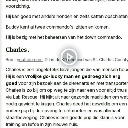
voorzichtig.
Hij kan goed met andere honden en zelfs katten opschieten
Buddy kent al twee commando's: zitten en komen.
Hij is bezig met het beheersen van het down commando.
Charles .
Bron:
youtube.com
,
Dit is de K9 eenheid van St. Charles County
Charles is een
ongelofelijk lieve jongen die van mensen hou
Hij is een
vrolijke go-lucky man en gedroeg zich erg
goed
voor zijn bezoek aan de dierenarts en met transporter
Charles is zo blij om op weg te zijn naar een voor altijd thuis
via Lab Rescue. Hij kijkt uit naar
gezonde maaltijden om wat
nodig gewicht
te krijgen. Charles deed het geweldig om een
andere pup bij de opvang te ontmoeten en was allemaal
staartbeweging. Charles is een goede pup die klaar is voor
training en liefde in zijn nieuwe huis.