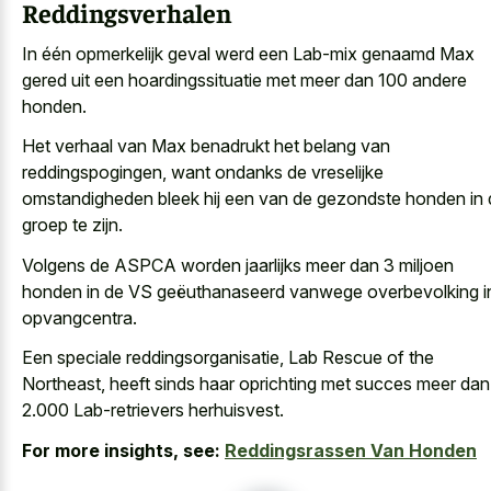
Reddingsverhalen
In één opmerkelijk geval werd een Lab-mix genaamd Max
gered uit een hoardingssituatie met meer dan 100 andere
honden.
Het verhaal van Max benadrukt het belang van
reddingspogingen, want ondanks de vreselijke
omstandigheden bleek hij een van de gezondste honden in 
groep te zijn.
Volgens de ASPCA worden jaarlijks meer dan 3 miljoen
honden in de VS geëuthanaseerd vanwege overbevolking i
opvangcentra.
Een speciale reddingsorganisatie, Lab Rescue of the
Northeast, heeft sinds haar oprichting met succes meer dan
2.000 Lab-retrievers herhuisvest.
For more insights, see:
Reddingsrassen Van Honden