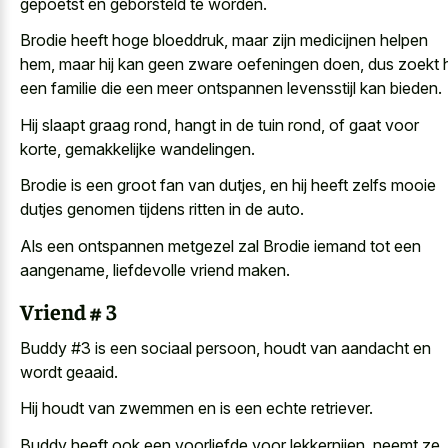
gepoetst en geborsteld te worden.
Brodie heeft hoge bloeddruk, maar zijn medicijnen helpen
hem, maar hij kan geen zware oefeningen doen, dus zoekt h
een familie die een meer ontspannen levensstijl kan bieden.
Hij slaapt graag rond, hangt in de tuin rond, of gaat voor
korte, gemakkelijke wandelingen.
Brodie is een groot fan van dutjes, en hij heeft zelfs mooie
dutjes genomen tijdens ritten in de auto.
Als een ontspannen metgezel zal Brodie iemand tot een
aangename, liefdevolle vriend maken.
Vriend # 3
Buddy #3 is een sociaal persoon, houdt van aandacht en
wordt geaaid.
Hij houdt van zwemmen en is een echte retriever.
Buddy heeft ook een voorliefde voor lekkernijen, neemt ze