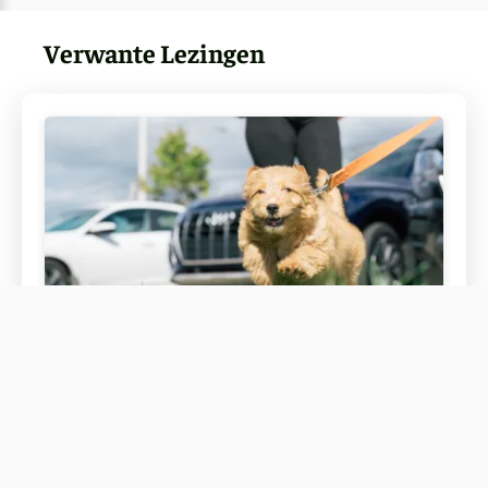
Verwante Lezingen
Golden Lab Black Lab Mix: essentiële
verzorgings- en trainingstips
Leer meer over de Golden Lab Black Lab Mix, de
kenmerken, de gezondheid, de training en de