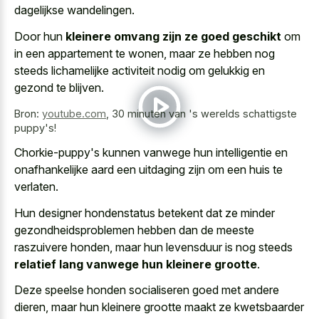
dagelijkse wandelingen.
Door hun
kleinere omvang zijn ze goed geschikt
om
in een appartement te wonen, maar ze hebben nog
steeds lichamelijke activiteit nodig om gelukkig en
gezond te blijven.
Bron:
youtube.com
,
30 minuten van 's werelds schattigste
puppy's!
Chorkie-puppy's kunnen vanwege hun intelligentie en
onafhankelijke aard een uitdaging zijn om een huis te
verlaten.
Hun designer hondenstatus betekent dat ze minder
gezondheidsproblemen hebben dan de meeste
raszuivere honden, maar hun levensduur is nog steeds
relatief lang vanwege hun kleinere grootte
.
Deze speelse honden socialiseren goed met andere
dieren, maar hun kleinere grootte maakt ze kwetsbaarder