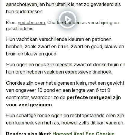
aanschouwen, en hun uiterlijk is net zo gevarieerd als
hun ouderrassen.
Bron:
youtube.com
,
Chorkie-hondenras verschijning en
geschiedenis
Hun vacht kan verschillende kleuren en patronen
hebben, zoals zwart en bruin, zwart en goud, blauw en
bruin en blauw en goud.
Hun ogen en neus zijn meestal zwart of donkerbruin en
hun oren hebben vaak een expressieve driehoek.
Chorkies zijn over het algemeen klein, met een gewicht
van ongeveer 10 pond en een lengte van 6 tot 9
centimeter, waardoor ze de
perfecte metgezel zijn
voor veel gezinnen
.
Hun schattige ronde ogen en rechtopstaande oren zijn
een kenmerk van het ras, hoewel zelfs dit kan variëren.
Readers also liked:
Hoeveel Kost Een Chorkie