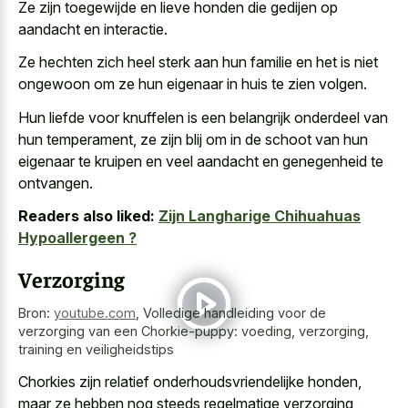
Ze zijn toegewijde en lieve honden die gedijen op
aandacht en interactie.
Ze hechten zich heel sterk aan hun familie en het is niet
ongewoon om ze hun eigenaar in huis te zien volgen.
Hun liefde voor knuffelen is een belangrijk onderdeel van
hun temperament, ze zijn blij om in de schoot van hun
eigenaar te kruipen en veel aandacht en genegenheid te
ontvangen.
Readers also liked:
Zijn Langharige Chihuahuas
Hypoallergeen ?
Verzorging
Bron:
youtube.com
,
Volledige handleiding voor de
verzorging van een Chorkie-puppy: voeding, verzorging,
training en veiligheidstips
Chorkies zijn relatief onderhoudsvriendelijke honden,
maar ze hebben nog steeds regelmatige verzorging