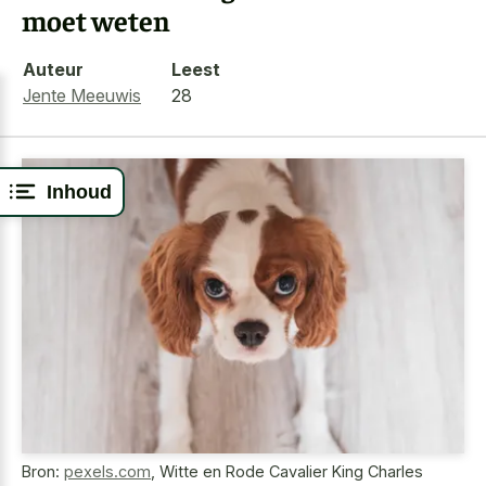
moet weten
Auteur
Leest
Jente Meeuwis
28
Inhoud
Bron:
pexels.com
,
Witte en Rode Cavalier King Charles