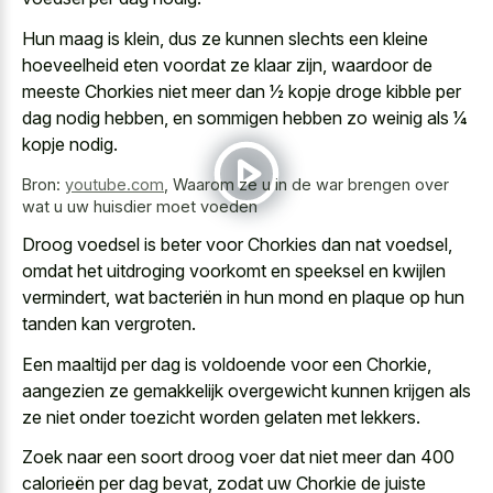
Hun maag is klein, dus ze kunnen slechts een kleine
hoeveelheid eten voordat ze klaar zijn, waardoor de
meeste Chorkies niet meer dan 1⁄2 kopje droge kibble per
dag nodig hebben, en sommigen hebben zo weinig als 1⁄4
kopje nodig.
Bron:
youtube.com
,
Waarom ze u in de war brengen over
wat u uw huisdier moet voeden
Droog voedsel is beter voor Chorkies dan nat voedsel,
omdat het uitdroging voorkomt en speeksel en kwijlen
vermindert, wat bacteriën in hun mond en plaque op hun
tanden kan vergroten.
Een maaltijd per dag is voldoende voor een Chorkie,
aangezien ze gemakkelijk overgewicht kunnen krijgen als
ze niet onder toezicht worden gelaten met lekkers.
Zoek naar een soort droog voer dat niet meer dan 400
calorieën per dag bevat, zodat uw Chorkie de juiste