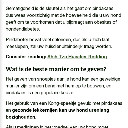
Gematigdheid is de sleutel als het gaat om pindakaas,
dus wees voorzichtig met de hoeveelheid die u uw hond
geeft om te voorkomen dat u bijdraagt aan obesitas of
hondendiabetes.
Pindaboter bevat veel calorieën, dus als u zich laat
meeslepen, zal uw huisdier uiteindelijk traag worden.
Consider reading:
Shih Tzu Huisdier Redding
Wat is de beste manier om te geven?
Het geven van snoepjes aan je hond kan een geweldige
manier zijn om een band met hem op te bouwen, en
pindakaas is een populaire keuze.
Het gebruik van een Kong-speeltje gevuld met pindakaas
en
gezonde lekkernijen kan uw hond urenlang
bezighouden
.
Als u medicijnen in het voedsel van uw hond moet