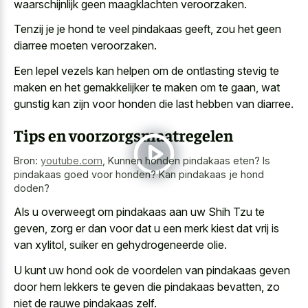
waarschijnlijk geen maagklachten veroorzaken.
Tenzij je je hond te veel pindakaas geeft, zou het geen
diarree moeten veroorzaken.
Een lepel vezels kan helpen om de ontlasting stevig te
maken en het gemakkelijker te maken om te gaan, wat
gunstig kan zijn voor honden die last hebben van diarree.
Tips en voorzorgsmaatregelen
Bron:
youtube.com
,
Kunnen honden pindakaas eten? Is
pindakaas goed voor honden? Kan pindakaas je hond
doden?
Als u overweegt om pindakaas aan uw Shih Tzu te
geven, zorg er dan voor dat u een merk kiest dat vrij is
van xylitol, suiker en gehydrogeneerde olie.
U kunt uw hond ook de voordelen van pindakaas geven
door hem lekkers te geven die pindakaas bevatten, zo
niet de rauwe pindakaas zelf.