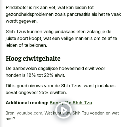
Pindaboter is rijk aan vet, wat kan leiden tot
gezondheidsproblemen zoals pancreatitis als het te vaak
wordt gegeven.
Shih Tzus kunnen
veilig pindakaas eten zolang je de
juiste soort koopt
, wat een veilige manier is om ze af te
leiden of te belonen.
Hoog eiwitgehalte
De aanbevolen dagelijkse hoeveelheid eiwit voor
honden is 18% tot 22% eiwit.
Dit is goed nieuws voor de Shih Tzus, want pindakaas
bevat ongeveer 25% eiwitten.
Additional reading:
Bonny De Shih Tzu
Bron:
youtube.com
,
Wat kunt u uw Shih Tzu voeden en wat
niet?