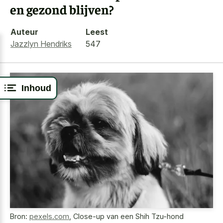
en gezond blijven?
Auteur
Leest
Jazzlyn Hendriks
547
Inhoud
Bron:
pexels.com
,
Close-up van een Shih Tzu-hond