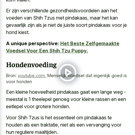
Er zijn verschillende gezondheidsvoordelen aan het
voeden van Shih Tzus met pindakaas, maar het kan
gevaarlijk zijn als je niet de
juiste soort pindakaas voor je
hond kiest
.
A unique perspective:
Het Beste Zelfgemaakte
Voedsel Voor Een Shih Tzu Puppy.
Hondenvoeding
Bron:
youtube.com
,
Menselijk voedsel dat eigenlijk goed is
voor honden
Een kleine hoeveelheid pindakaas gaat een lange weg
-
meestal is
1 theelepel genoeg
voor kleine rassen
en een
eetlepel voor grotere honden.
Voor Shih Tzus is het essentieel om pindakaas te
houden als een traktatie, niet als een vervanging voor
hun reguliere maaltijden.