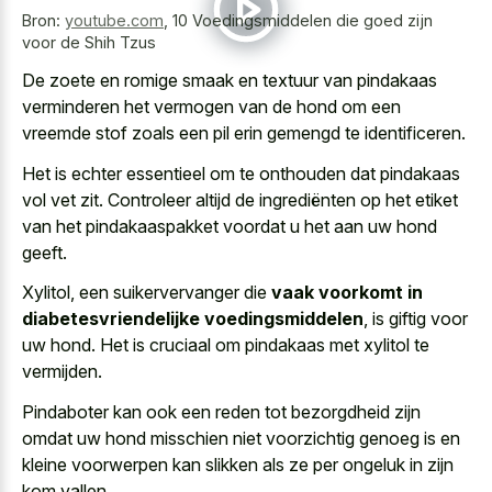
Bron:
youtube.com
,
10 Voedingsmiddelen die goed zijn
voor de Shih Tzus
De zoete en romige smaak en textuur van pindakaas
verminderen het vermogen van de hond om een
vreemde stof zoals een pil erin gemengd
te identificeren.
Het is echter essentieel om te onthouden dat pindakaas
vol vet zit. Controleer altijd de ingrediënten op het etiket
van het pindakaaspakket voordat u het aan uw hond
geeft.
Xylitol, een suikervervanger die
vaak voorkomt in
diabetesvriendelijke voedingsmiddelen
, is giftig voor
uw hond. Het is cruciaal om pindakaas met xylitol te
vermijden.
Pindaboter kan ook een reden tot bezorgdheid zijn
omdat
uw hond misschien niet voorzichtig genoeg
is en
kleine voorwerpen kan slikken als ze
per ongeluk in zijn
kom vallen
.