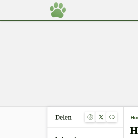
Delen
Ho
H