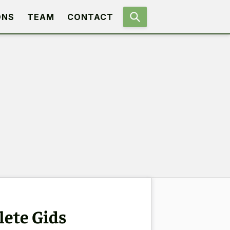
ONS
TEAM
CONTACT
ete Gids