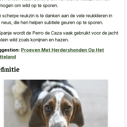
mogen om wild op te sporen.
 scherpe reukzin is te danken aan de vele reukklieren in
 neus, die hen helpen subtiele geuren op te sporen.
Spanje wordt de Perro de Caza vaak gebruikt voor de jacht
klein wild zoals konijnen en hazen.
ggestion:
Proeven Met Herdershonden Op Het
tteland
finitie