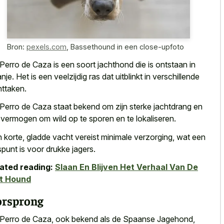
Bron:
pexels.com
,
Bassethound in een close-upfoto
Perro de Caza is een soort jachthond die is ontstaan in
nje. Het is een veelzijdig ras dat uitblinkt in verschillende
httaken.
Perro de Caza staat bekend om zijn sterke jachtdrang en
 vermogen om wild op te sporen en te lokaliseren.
 korte, gladde vacht vereist minimale verzorging, wat een
spunt is voor drukke jagers.
ated reading:
Slaan En Blijven Het Verhaal Van De
ot Hound
rsprong
Perro de Caza, ook bekend als de Spaanse Jagehond,