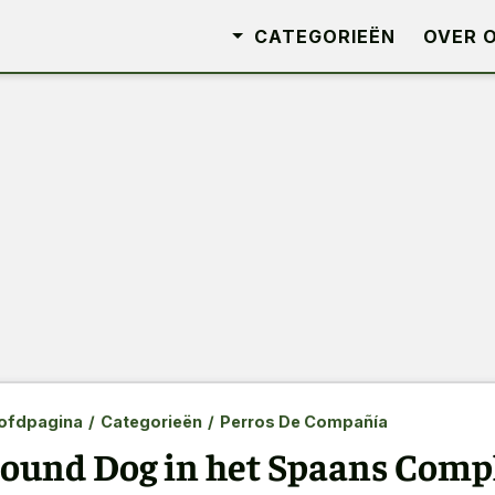
CATEGORIEËN
OVER 
ofdpagina
/
Categorieën
/
Perros De Compañía
ound Dog in het Spaans Compl