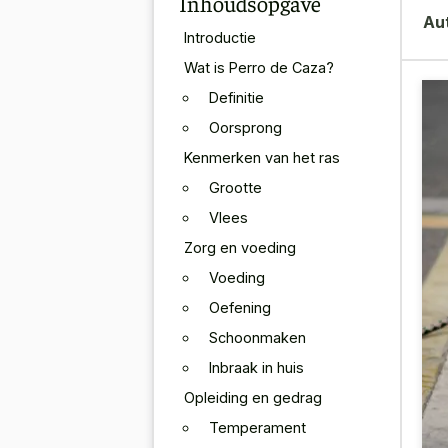
Inhoudsopgave
Au
Introductie
Wat is Perro de Caza?
Definitie
Oorsprong
Kenmerken van het ras
Grootte
Vlees
Zorg en voeding
Voeding
Oefening
Schoonmaken
Inbraak in huis
Opleiding en gedrag
Temperament