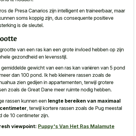
ros de Presa Canarios zijn intelligent en traineerbaar, maar
kunnen soms koppig zijn, dus consequente positieve
sterking is de sleutel.
ootte
grootte van een ras kan een grote invloed hebben op zijn
ehele gezondheid en levensstijl.
 gemiddelde gewicht van een ras kan variëren van 5 pond
 meer dan 100 pond. Ik heb kleinere rassen zoals de
huahua zien gedijen in appartementen, terwijl grotere
sen zoals de Great Dane meer ruimte nodig hebben.
e rassen kunnen een
lengte bereiken van maximaal
 centimeter
, terwijl kortere rassen zoals de Pug meestal
d de 10 centimeter zijn.
resh viewpoint:
Puppy's Van Het Ras Malamute