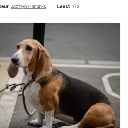
teur
Jazzlyn Hendriks
Leest
172