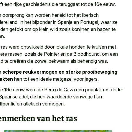
ft een rijke geschiedenis die teruggaat tot de 16e eeuw.
 oorsprong kan worden herleid tot het Iberisch
iereiland, in het bijzonder in Spanje en Portugal, waar ze
den gefokt om op klein wild zoals konijnen
en hazen te
en.
 ras werd ontwikkeld door lokale honden te kruisen met
ere rassen, zoals de Pointer en de Bloodhound, om een
d te creëren die zowel bekwaam als behendig was.
n
scherpe reukvermogen en sterke prooibeweging
akten
hen tot een ideale metgezel voor jagers.
de 19e eeuw werd de Perro de Caza een populair ras onder
Spaanse adel, die hen waardeerde vanwege hun
elligentie en atletisch vermogen.
enmerken van het ras