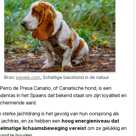
Bron:
pexels.com
,
Schattige basshond in de natuur
Perro de Presa Canario, of Canarische hond, is een
denras in het Spaans dat bekend staat om zijn loyaliteit en
chermende aard.
 sterke jachtdrang is het gevolg van hun oorsprong als
 jachtras, en ze hebben een
hoog energieniveau dat
elmatige lichaamsbeweging vereist
om ze gelukkig en
ond te houden.