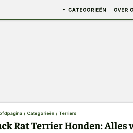
CATEGORIEËN
OVER 
ofdpagina
/
Categorieën
/
Terriers
ack Rat Terrier Honden: Alles