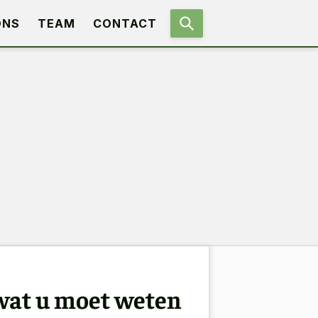
ONS
TEAM
CONTACT
 wat u moet weten