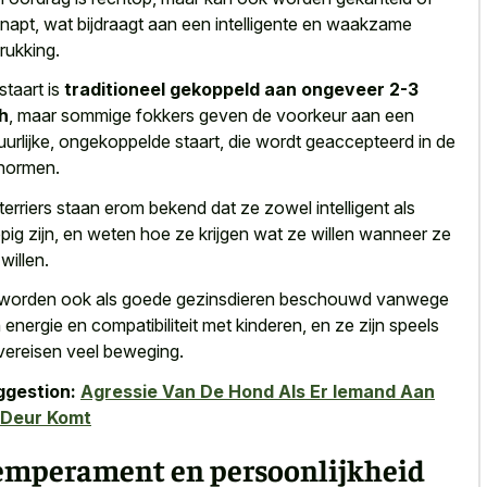
napt, wat bijdraagt aan een intelligente en waakzame
drukking.
staart is
traditioneel gekoppeld aan ongeveer 2-3
h
, maar sommige fokkers geven de voorkeur aan een
uurlijke, ongekoppelde staart, die wordt geaccepteerd in de
normen.
terriers staan erom bekend dat ze zowel intelligent als
pig zijn, en weten hoe ze krijgen wat ze willen wanneer ze
willen.
worden ook als goede gezinsdieren beschouwd vanwege
 energie en compatibiliteit met kinderen, en ze zijn speels
vereisen veel beweging.
ggestion:
Agressie Van De Hond Als Er Iemand Aan
 Deur Komt
emperament en persoonlijkheid