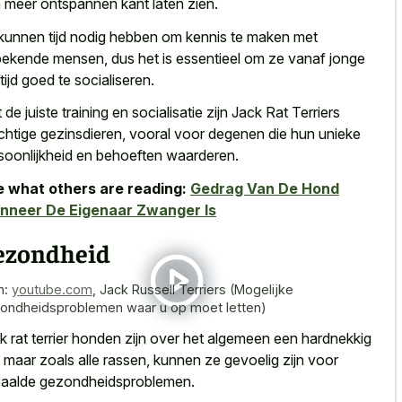
 meer ontspannen kant laten zien.
kunnen tijd nodig hebben om kennis te maken met
ekende mensen, dus het is essentieel om ze vanaf jonge
ftijd goed te socialiseren.
 de juiste training en socialisatie zijn Jack Rat Terriers
chtige gezinsdieren, vooral voor degenen die hun
unieke
soonlijkheid en behoeften waarderen
.
 what others are reading:
Gedrag Van De Hond
nneer De Eigenaar Zwanger Is
ezondheid
n:
youtube.com
,
Jack Russell Terriers (Mogelijke
ondheidsproblemen waar u op moet letten)
k rat terrier honden zijn over het algemeen een hardnekkig
, maar zoals alle rassen, kunnen ze gevoelig zijn voor
aalde gezondheidsproblemen.