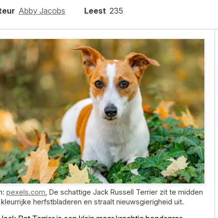
teur
Abby Jacobs
Leest
235
n:
pexels.com
,
De schattige Jack Russell Terrier zit te midden
 kleurrijke herfstbladeren en straalt nieuwsgierigheid uit.