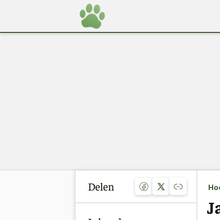
Delen
Ho
J